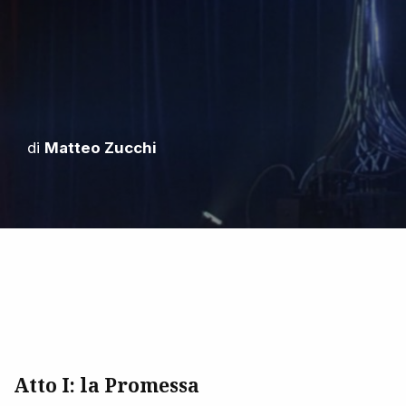
di
Matteo Zucchi
Atto I: la Promessa