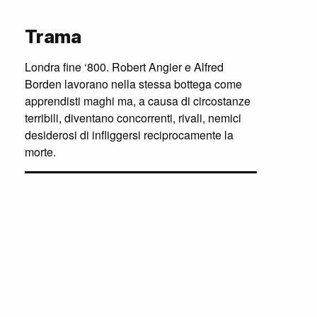
Trama
Londra fine ‘800. Robert Angier e Alfred
Borden lavorano nella stessa bottega come
apprendisti maghi ma, a causa di circostanze
terribili, diventano concorrenti, rivali, nemici
desiderosi di infliggersi reciprocamente la
morte.