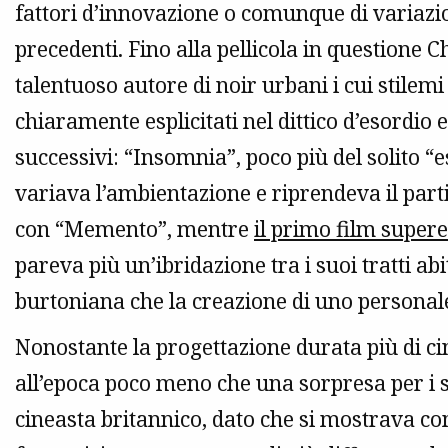
fattori d’innovazione o comunque di variazi
precedenti. Fino alla pellicola in questione
talentuoso autore di noir urbani i cui stilemi 
chiaramente esplicitati nel dittico d’esordio 
successivi: “Insomnia”, poco più del solito
variava l’ambientazione e riprendeva il parti
con “Memento”, mentre
il primo film supere
pareva più un’ibridazione tra i suoi tratti a
burtoniana che la creazione di uno personal
Nonostante la progettazione durata più di cin
all’epoca poco meno che una sorpresa per i 
cineasta britannico, dato che si mostrava 