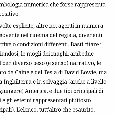
 simbologia numerica che forse rappresenta
positivo.
 volte esplicite, altre no, agenti in maniera
sovente nel cinema del regista, divenenti
ive o condizioni differenti. Basti citare i
cciandosi, le mogli dei maghi, ambedue
l ben diverso peso (e senso) narrativo, le
to da Caine e del Tesla di David Bowie, ma
a Inghilterra e la selvaggia (anche a livello
iungere) America, e due tipi principali di
 e gli esterni rappresentati piuttosto
ali). L’elenco, tutt’altro che esaurito,