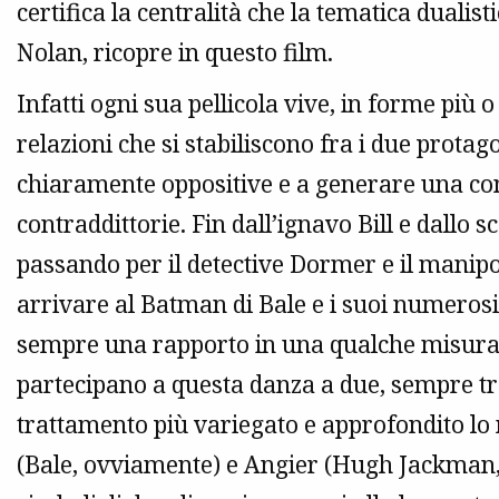
certifica la centralità che la tematica dualis
Nolan, ricopre in questo film.
Infatti ogni sua pellicola vive, in forme più
relazioni che si stabiliscono fra i due protago
chiaramente oppositive e a generare una co
contraddittorie. Fin dall’ignavo Bill e dallo 
passando per il detective Dormer e il manip
arrivare al Batman di Bale e i suoi numerosi
sempre una rapporto in una qualche misur
partecipano a questa danza a due, sempre tra
trattamento più variegato e approfondito lo 
(Bale, ovviamente) e Angier (Hugh Jackman, 