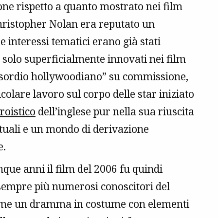
one rispetto a quanto mostrato nei film
 Christopher Nolan era reputato un
e interessi tematici erano già stati
e solo superficialmente innovati nei film
 “esordio hollywoodiano” su commissione,
colare lavoro sul corpo delle star iniziato
roistico
dell’inglese pur nella sua riuscita
bituali e un mondo di derivazione
e.
que anni il film del 2006 fu quindi
sempre più numerosi conoscitori del
come un dramma in costume con elementi