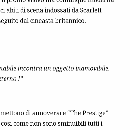
i abiti di scena indossati da Scarlett
eguito dal cineasta britannico.
nabile incontra un oggetto inamovibile.
eterno !”
ermettono di annoverare “The Prestige”
, così come non sono sminuibili tutti i