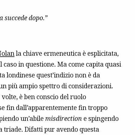
osa succede dopo.”
Nolan
la chiave ermeneutica è esplicitata,
l caso in questione. Ma come capita quasi
ta londinese quest’indizio non è da
un più ampio spettro di considerazioni.
volte, è ben conscio del ruolo
ese fin dall’apparentemente fin troppo
piendo un’abile
misdirection
e spingendo
la triade. Difatti pur avendo questa