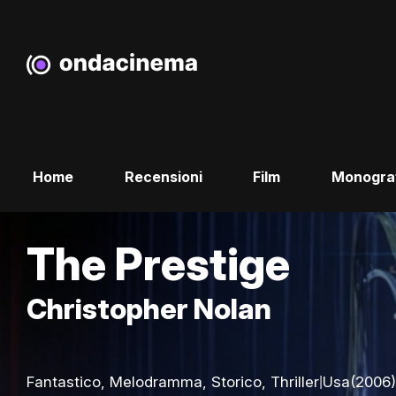
Home
Recensioni
Film
Monogra
The Prestige
Christopher Nolan
|
Fantastico, Melodramma, Storico, Thriller
Usa
(2006