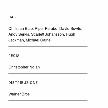
CAST
Christian Bale
,
Piper Perabo
,
David Bowie
,
Andy Serkis
,
Scarlett Johansson
,
Hugh
Jackman
,
Michael Caine
REGIA
Christopher Nolan
DISTRIBUZIONE
Warner Bros