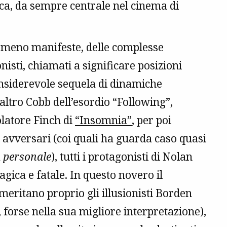
tica, da sempre centrale nel cinema di
 o meno manifeste, delle complesse
nisti, chiamati a significare posizioni
nsiderevole sequela di dinamiche
scaltro Cobb dell’esordio “Following”,
olatore Finch di
“Insomnia”
, per poi
 avversari (coi quali ha guarda caso quasi
a
personale
), tutti i protagonisti di Nolan
gica e fatale. In questo novero il
meritano proprio gli illusionisti Borden
forse nella sua migliore interpretazione),