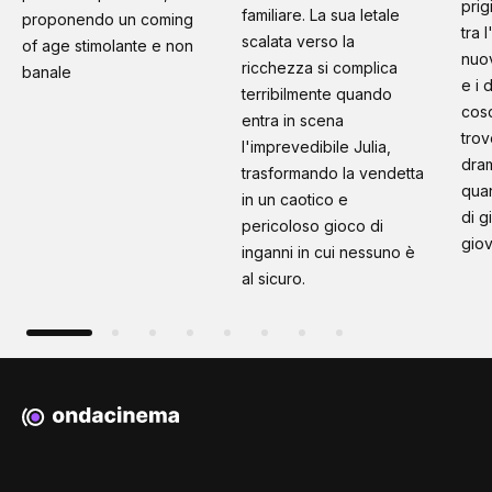
prig
familiare. La sua letale
proponendo un coming
tra 
scalata verso la
of age stimolante e non
nuo
ricchezza si complica
banale
e i 
terribilmente quando
cosc
entra in scena
trov
l'imprevedibile Julia,
dram
trasformando la vendetta
quan
in un caotico e
di g
pericoloso gioco di
giov
inganni in cui nessuno è
al sicuro.