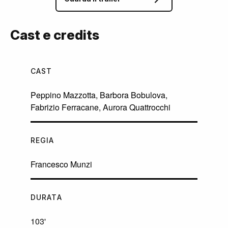
Cast e credits
CAST
Peppino Mazzotta
,
Barbora Bobulova
,
Fabrizio Ferracane
,
Aurora Quattrocchi
REGIA
Francesco Munzi
DURATA
103'