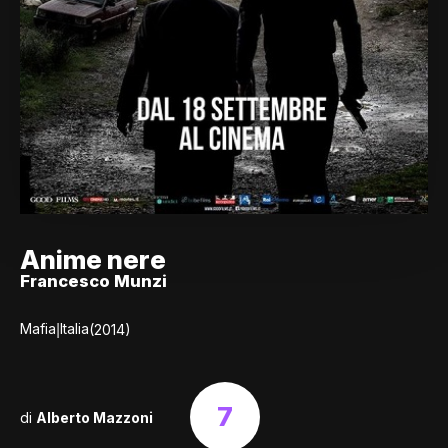
Anime nere
Francesco Munzi
|
Mafia
Italia
(2014)
7
di
Alberto Mazzoni