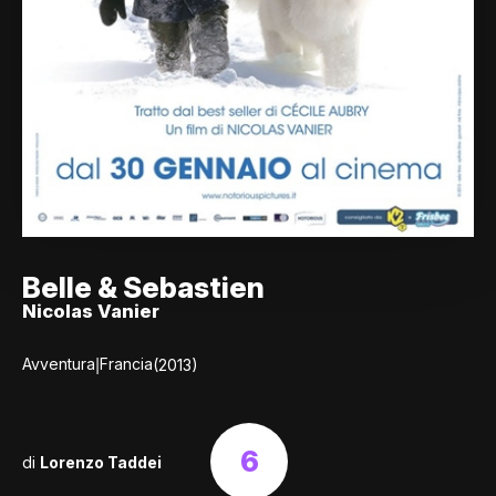
Belle & Sebastien
Nicolas Vanier
|
Avventura
Francia
(2013)
6
di
Lorenzo Taddei