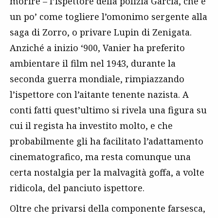
morire – l’ispettore della polizia Garcia, che è
un po’ come togliere l’omonimo sergente alla
saga di Zorro, o privare Lupin di Zenigata.
Anziché a inizio ‘900, Vanier ha preferito
ambientare il film nel 1943, durante la
seconda guerra mondiale, rimpiazzando
l’ispettore con l’aitante tenente nazista. A
conti fatti quest’ultimo si rivela una figura su
cui il regista ha investito molto, e che
probabilmente gli ha facilitato l’adattamento
cinematografico, ma resta comunque una
certa nostalgia per la malvagità goffa, a volte
ridicola, del panciuto ispettore.
Oltre che privarsi della componente farsesca,