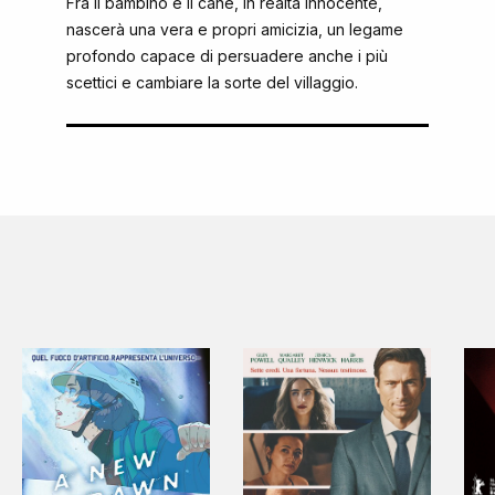
Fra il bambino e il cane, in realtà innocente,
nascerà una vera e propri amicizia, un legame
profondo capace di persuadere anche i più
scettici e cambiare la sorte del villaggio.