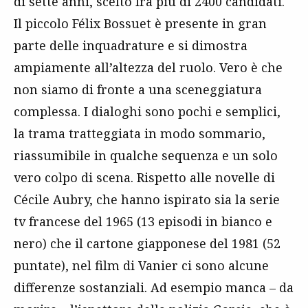
di sette anni, scelto fra più di 2400 candidati.
Il piccolo Félix Bossuet è presente in gran
parte delle inquadrature e si dimostra
ampiamente all’altezza del ruolo. Vero è che
non siamo di fronte a una sceneggiatura
complessa. I dialoghi sono pochi e semplici,
la trama tratteggiata in modo sommario,
riassumibile in qualche sequenza e un solo
vero colpo di scena. Rispetto alle novelle di
Cécile Aubry, che hanno ispirato sia la serie
tv francese del 1965 (13 episodi in bianco e
nero) che il cartone giapponese del 1981 (52
puntate), nel film di Vanier ci sono alcune
differenze sostanziali. Ad esempio manca – da