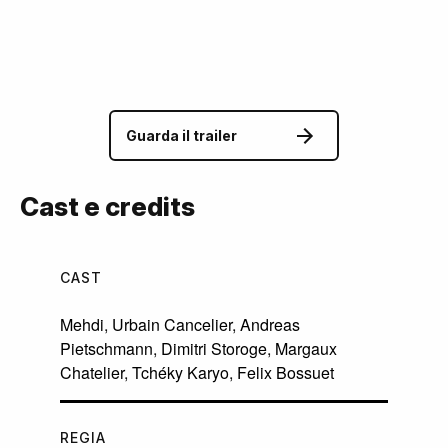
Guarda il trailer
Cast e credits
CAST
Mehdi
,
Urbain Cancelier
,
Andreas
Pietschmann
,
Dimitri Storoge
,
Margaux
Chatelier
,
Tchéky Karyo
,
Felix Bossuet
REGIA