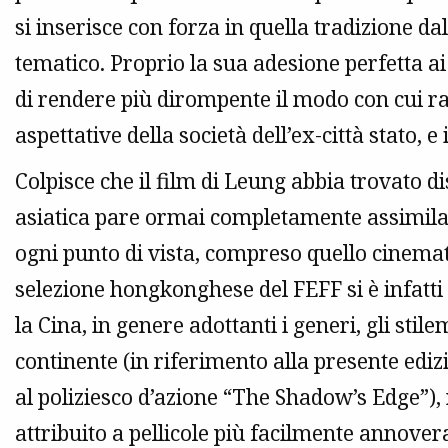
si inserisce con forza in quella tradizione dal 
tematico. Proprio la sua adesione perfetta a
di rendere più dirompente il modo con cui ra
aspettative della società dell’ex-città stato, 
Colpisce che il film di Leung abbia trovato d
asiatica pare ormai completamente assimilat
ogni punto di vista, compreso quello cinemat
selezione hongkonghese del FEFF si è infatt
la Cina, in genere adottanti i generi, gli stile
continente (in riferimento alla presente edi
al poliziesco d’azione “The Shadow’s Edge”),
attribuito a pellicole più facilmente annover