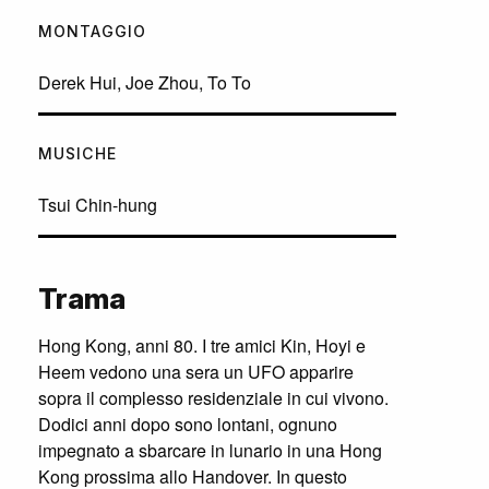
MONTAGGIO
Derek Hui, Joe Zhou, To To
MUSICHE
Tsui Chin-hung
Trama
Hong Kong, anni 80. I tre amici Kin, Hoyi e
Heem vedono una sera un UFO apparire
sopra il complesso residenziale in cui vivono.
Dodici anni dopo sono lontani, ognuno
impegnato a sbarcare in lunario in una Hong
Kong prossima allo Handover. In questo