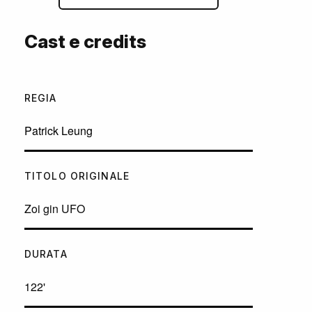
Cast e credits
REGIA
Patrick Leung
TITOLO ORIGINALE
Zoi gin UFO
DURATA
122'