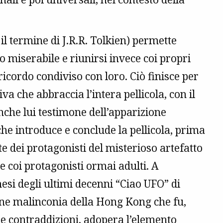
il termine di J.R.R. Tolkien) permette
ro miserabile e riunirsi invece coi propri
icordo condiviso con loro. Ciò finisce per
va che abbraccia l’intera pellicola, con il
anche lui testimone dell’apparizione
he introduce e conclude la pellicola, prima
e dei protagonisti del misterioso artefatto
te coi protagonisti ormai adulti. A
esi degli ultimi decenni “Ciao UFO” di
one malinconia della Hong Kong che fu,
e contraddizioni, adopera l’elemento