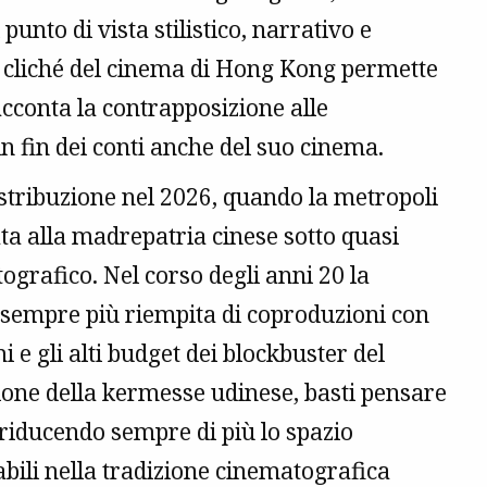
punto di vista stilistico, narrativo e
i cliché del cinema di Hong Kong permette
cconta la contrapposizione alle
e in fin dei conti anche del suo cinema.
istribuzione nel 2026, quando la metropoli
a alla madrepatria cinese sotto quasi
ografico. Nel corso degli anni 20 la
i sempre più riempita di coproduzioni con
mi e gli alti budget dei blockbuster del
zione della kermesse udinese, basti pensare
 riducendo sempre di più lo spazio
abili nella tradizione cinematografica