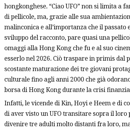
hongkonghese. “Ciao UFO” non si limita a fa
di pellicole, ma, grazie alle sua ambientazi
malinconica e all’importanza che il passato 
sviluppo del racconto, pare quasi una pellicol
omaggi alla Hong Kong che fu e al suo cinem
esserlo nel 2026. Ciò traspare in primis dal 
scostante maturazione dei tre giovani prota
culturale fino agli anni 2000 che già odorano 
borsa di Hong Kong durante la crisi finanzia
Infatti, le vicende di Kin, Hoyi e Heem e di
di aver visto un UFO transitare sopra il loro 
divenire tre adulti molto distanti fra loro, m