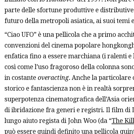
parte delle sfortune produttive e distributive
futuro della metropoli asiatica, ai suoi temi 
“Ciao UFO” è una pellicola che a primo acchito
convenzioni del cinema popolare hongkonghe
enfatica fino a essere marchiana (i ralenti e 
così come l’uso fragoroso della colonna son
in costante
overacting
. Anche la particolar
storico e fantascienza non è in realtà sorpren
superpotenza cinematografica dell’Asia orien
di ibridazione fra generi e registri. Il film d
lungo aiuto regista di John Woo (da “
The Kil
può essere quindi definito una pellicola qu