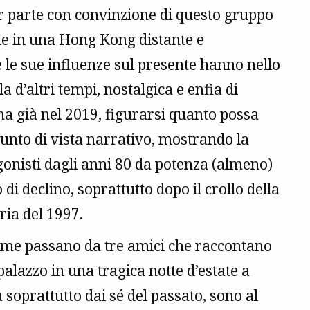
r parte con convinzione di questo gruppo
one in una Hong Kong distante e
e le sue influenze sul presente hanno nello
a d’altri tempi, nostalgica e enfia di
a già nel 2019, figurarsi quanto possa
punto di vista narrativo, mostrando la
gonisti dagli anni 80 da potenza (almeno)
di declino, soprattutto dopo il crollo della
ria del 1997.
 come passano da tre amici che raccontano
palazzo in una tragica notte d’estate a
a soprattutto dai sé del passato, sono al