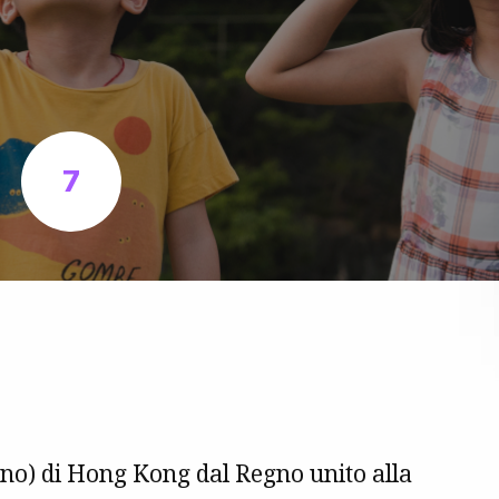
7
mano) di Hong Kong dal Regno unito alla