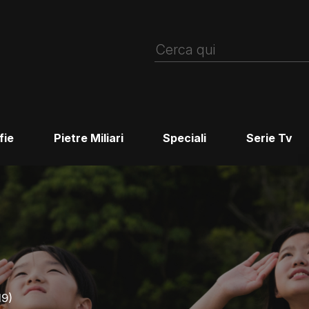
fie
Pietre Miliari
Speciali
Serie Tv
19)