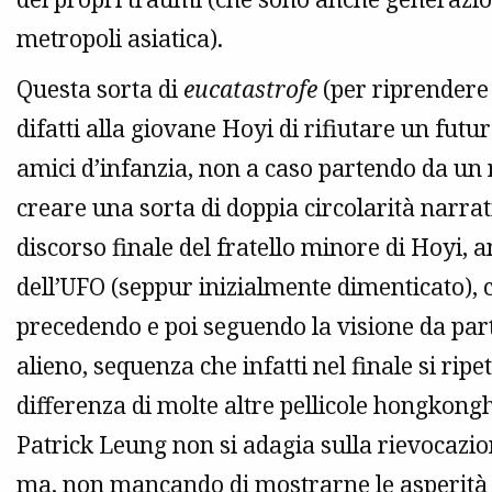
metropoli asiatica).
Questa sorta di
eucatastrofe
(per riprendere 
difatti alla giovane Hoyi di rifiutare un futu
amici d’infanzia, non a caso partendo da un r
creare una sorta di doppia circolarità narrati
discorso finale del fratello minore di Hoyi, 
dell’UFO (seppur inizialmente dimenticato), c
precedendo e poi seguendo la visione da part
alieno, sequenza che infatti nel finale si ripe
differenza di molte altre pellicole hongkongh
Patrick Leung non si adagia sulla rievocazi
ma, non mancando di mostrarne le asperità 