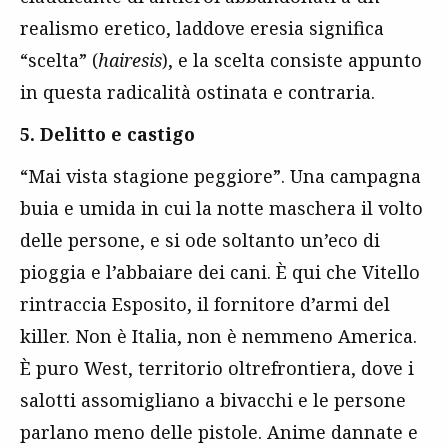
realismo eretico, laddove eresia significa
“scelta” (
hairesis
), e la scelta consiste appunto
in questa radicalità ostinata e contraria.
5. Delitto e castigo
“Mai vista stagione peggiore”. Una campagna
buia e umida in cui la notte maschera il volto
delle persone, e si ode soltanto un’eco di
pioggia e l’abbaiare dei cani. È qui che Vitello
rintraccia Esposito, il fornitore d’armi del
killer. Non è Italia, non è nemmeno America.
È puro West, territorio oltrefrontiera, dove i
salotti assomigliano a bivacchi e le persone
parlano meno delle pistole. Anime dannate e