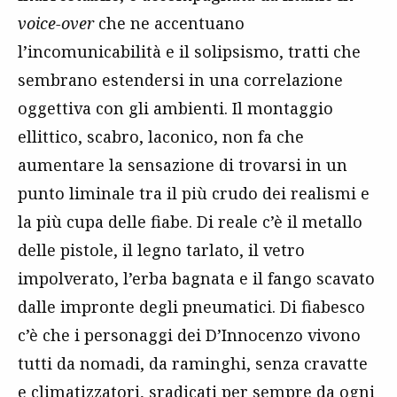
voice-over
che ne accentuano
l’incomunicabilità e il solipsismo, tratti che
sembrano estendersi in una correlazione
oggettiva con gli ambienti. Il montaggio
ellittico, scabro, laconico, non fa che
aumentare la sensazione di trovarsi in un
punto liminale tra il più crudo dei realismi e
la più cupa delle fiabe. Di reale c’è il metallo
delle pistole, il legno tarlato, il vetro
impolverato, l’erba bagnata e il fango scavato
dalle impronte degli pneumatici. Di fiabesco
c’è che i personaggi dei D’Innocenzo vivono
tutti da nomadi, da raminghi, senza cravatte
e climatizzatori, sradicati per sempre da ogni