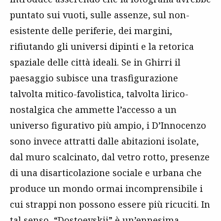
puntato sui vuoti, sulle assenze, sul non-
esistente delle periferie, dei margini,
rifiutando gli universi dipinti e la retorica
spaziale delle città ideali. Se in Ghirri il
paesaggio subisce una trasfigurazione
talvolta mitico-favolistica, talvolta lirico-
nostalgica che ammette l’accesso a un
universo figurativo più ampio, i D’Innocenzo
sono invece attratti dalle abitazioni isolate,
dal muro scalcinato, dal vetro rotto, presenze
di una disarticolazione sociale e urbana che
produce un mondo ormai incomprensibile i
cui strappi non possono essere più ricuciti. In
tal senso, “Dostoevskij” è un’ennesima