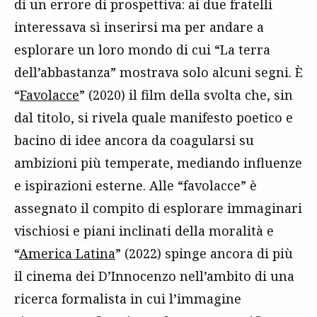
di un errore di prospettiva: ai due fratelli
interessava sì inserirsi ma per andare a
esplorare un loro mondo di cui “La terra
dell’abbastanza” mostrava solo alcuni segni. È
“
Favolacce
” (2020) il film della svolta che, sin
dal titolo, si rivela quale manifesto poetico e
bacino di idee ancora da coagularsi su
ambizioni più temperate, mediando influenze
e ispirazioni esterne. Alle “favolacce” è
assegnato il compito di esplorare immaginari
vischiosi e piani inclinati della moralità e
“
America Latina
” (2022) spinge ancora di più
il cinema dei D’Innocenzo nell’ambito di una
ricerca formalista in cui l’immagine