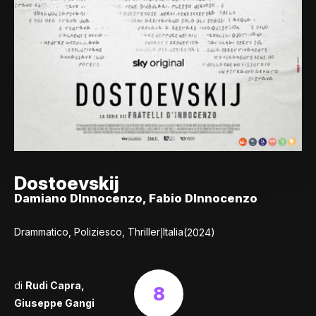
Dostoevskij
Damiano DInnocenzo, Fabio DInnocenzo
|
Drammatico, Poliziesco, Thriller
Italia
(2024)
di
Rudi Capra
,
8
Giuseppe Gangi