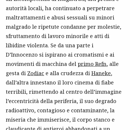
autorità locali, ha continuato a perpetrare
maltrattamenti e abusi sessuali su minori
malgrado le ripetute condanne per molestie,
sfruttamento di lavoro minorile e atti di
libidine violenta. Se da una parte i
D’Innocenzo si ispirano ai cromatismi e ai
movimenti di macchina del
primo Refn
, alle
gesta di
Zodiac
e alla crudezza di
Haneke
,
dall’altra innestano il loro cinema di fiabe
terribili, rimettendo al centro dell’immagine
l’eccentricità della periferia, il suo degrado
radioattivo, contagioso e contaminante, la
miseria che immiserisce, il corpo stanco e
claudicante di antieroi abbandonati a un