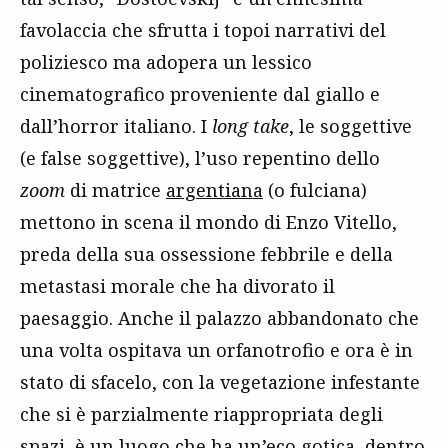
favolaccia che sfrutta i topoi narrativi del
poliziesco ma adopera un lessico
cinematografico proveniente dal giallo e
dall’horror italiano. I
long take
, le soggettive
(e false soggettive), l’uso repentino dello
zoom
di matrice
argentiana
(o fulciana)
mettono in scena il mondo di Enzo Vitello,
preda della sua ossessione febbrile e della
metastasi morale che ha divorato il
paesaggio. Anche il palazzo abbandonato che
una volta ospitava un orfanotrofio e ora è in
stato di sfacelo, con la vegetazione infestante
che si è parzialmente riappropriata degli
spazi, è un luogo che ha un’eco gotica, dentro