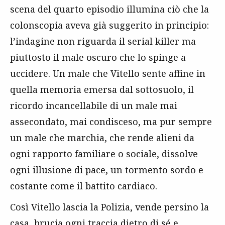
scena del quarto episodio illumina ciò che la
colonscopia aveva già suggerito in principio:
l’indagine non riguarda il serial killer ma
piuttosto il male oscuro che lo spinge a
uccidere. Un male che Vitello sente affine in
quella memoria emersa dal sottosuolo, il
ricordo incancellabile di un male mai
assecondato, mai condisceso, ma pur sempre
un male che marchia, che rende alieni da
ogni rapporto familiare o sociale, dissolve
ogni illusione di pace, un tormento sordo e
costante come il battito cardiaco.
Così Vitello lascia la Polizia, vende persino la
casa, brucia ogni traccia dietro di sé e