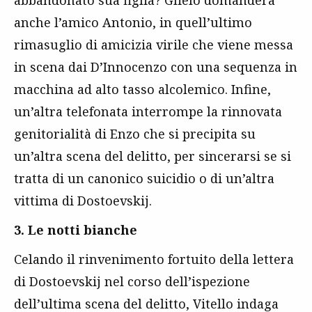
abbandonato sua figlia? Glielo domanderà
anche l’amico Antonio, in quell’ultimo
rimasuglio di amicizia virile che viene messa
in scena dai D’Innocenzo con una sequenza in
macchina ad alto tasso alcolemico. Infine,
un’altra telefonata interrompe la rinnovata
genitorialità di Enzo che si precipita su
un’altra scena del delitto, per sincerarsi se si
tratta di un canonico suicidio o di un’altra
vittima di Dostoevskij.
3. Le notti bianche
Celando il rinvenimento fortuito della lettera
di Dostoevskij nel corso dell’ispezione
dell’ultima scena del delitto, Vitello indaga