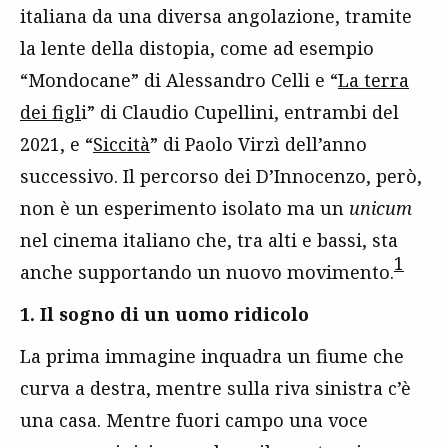
italiana da una diversa angolazione, tramite
la lente della distopia, come ad esempio
“Mondocane” di Alessandro Celli e “
La terra
dei figl
i” di Claudio Cupellini, entrambi del
2021, e “
Siccità
” di Paolo Virzì dell’anno
successivo. Il percorso dei D’Innocenzo, però,
non è un esperimento isolato ma un
unicum
nel cinema italiano che, tra alti e bassi, sta
1
anche supportando un nuovo movimento.
1. Il sogno di un uomo ridicolo
La prima immagine inquadra un fiume che
curva a destra, mentre sulla riva sinistra c’è
una casa. Mentre fuori campo una voce