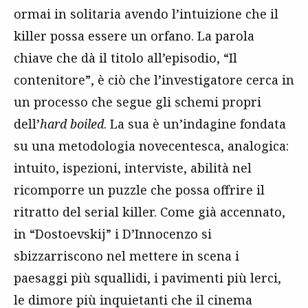
ormai in solitaria avendo l’intuizione che il
killer possa essere un orfano. La parola
chiave che dà il titolo all’episodio, “Il
contenitore”, è ciò che l’investigatore cerca in
un processo che segue gli schemi propri
dell’
hard boiled
. La sua è un’indagine fondata
su una metodologia novecentesca, analogica:
intuito, ispezioni, interviste, abilità nel
ricomporre un puzzle che possa offrire il
ritratto del serial killer. Come già accennato,
in “Dostoevskij” i D’Innocenzo si
sbizzarriscono nel mettere in scena i
paesaggi più squallidi, i pavimenti più lerci,
le dimore più inquietanti che il cinema