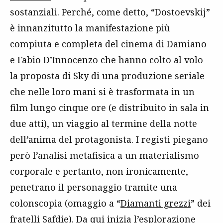
sostanziali. Perché, come detto, “Dostoevskij”
è innanzitutto la manifestazione più
compiuta e completa del cinema di Damiano
e Fabio D’Innocenzo che hanno colto al volo
la proposta di Sky di una produzione seriale
che nelle loro mani si è trasformata in un
film lungo cinque ore (e distribuito in sala in
due atti), un viaggio al termine della notte
dell’anima del protagonista. I registi piegano
però l’analisi metafisica a un materialismo
corporale e pertanto, non ironicamente,
penetrano il personaggio tramite una
colonscopia (omaggio a “
Diamanti grezzi
” dei
fratelli Safdie). Da qui inizia l’esplorazione