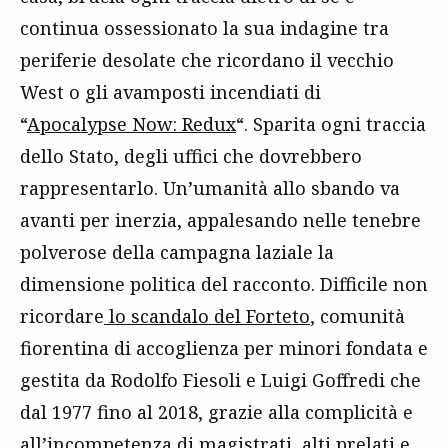
continua ossessionato la sua indagine tra
periferie desolate che ricordano il vecchio
West o gli avamposti incendiati di
“
Apocalypse Now: Redux
“. Sparita ogni traccia
dello Stato, degli uffici che dovrebbero
rappresentarlo. Un’umanità allo sbando va
avanti per inerzia, appalesando nelle tenebre
polverose della campagna laziale la
dimensione politica del racconto. Difficile non
ricordare
lo scandalo del Forteto
, comunità
fiorentina di accoglienza per minori fondata e
gestita da Rodolfo Fiesoli e Luigi Goffredi che
dal 1977 fino al 2018, grazie alla complicità e
all’incompetenza di magistrati, alti prelati e