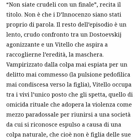
“Non siate crudeli con un finale”, recita il
titolo. Non è che i D’Innocenzo siano stati
proprio di parola. Il resto dell’episodio è un
lento, crudo confronto tra un Dostoevskij
agonizzante e un Vitello che aspira a
raccoglierne l’eredità, la maschera.
Vampirizzato dalla colpa mai espiata per un
delitto mai commesso (la pulsione pedofilica
mai condiscesa verso la figlia), Vitello occupa
tra i vivi l’unico posto che gli spetta, quello di
omicida rituale che adopera la violenza come
mezzo paradossale per riunirsi a una società
da cui si riconosce espulso a causa di una
colpa naturale, che cioè non è figlia delle sue