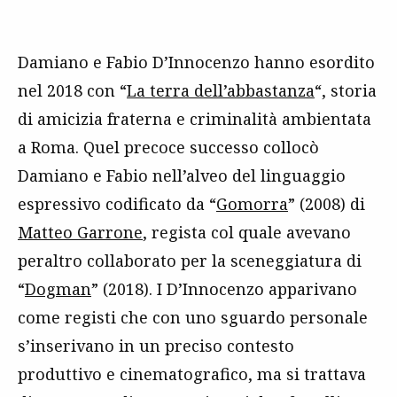
Damiano e Fabio D’Innocenzo hanno esordito
nel 2018 con “
La terra dell’abbastanza
“, storia
di amicizia fraterna e criminalità ambientata
a Roma. Quel precoce successo collocò
Damiano e Fabio nell’alveo del linguaggio
espressivo codificato da “
Gomorra
” (2008) di
Matteo Garrone
, regista col quale avevano
peraltro collaborato per la sceneggiatura di
“
Dogman
” (2018). I D’Innocenzo apparivano
come registi che con uno sguardo personale
s’inserivano in un preciso contesto
produttivo e cinematografico, ma si trattava