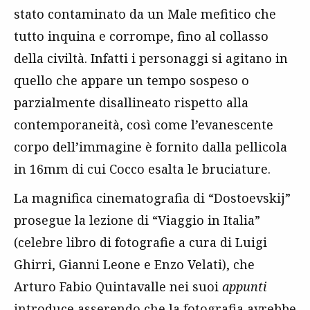
stato contaminato da un Male mefitico che
tutto inquina e corrompe, fino al collasso
della civiltà. Infatti i personaggi si agitano in
quello che appare un tempo sospeso o
parzialmente disallineato rispetto alla
contemporaneità, così come l’evanescente
corpo dell’immagine è fornito dalla pellicola
in 16mm di cui Cocco esalta le bruciature.
La magnifica cinematografia di “Dostoevskij”
prosegue la lezione di “Viaggio in Italia”
(celebre libro di fotografie a cura di Luigi
Ghirri, Gianni Leone e Enzo Velati), che
Arturo Fabio Quintavalle nei suoi
appunti
introduce asserendo che la fotografia avrebbe