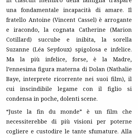
in ciascun membro della famiglia traspare
una fondamentale incapacità di amare. Il
fratello Antoine (Vincent Cassel) è arrogante
e iracondo, la cognata Catherine (Marion
Cotillard) succube e inibita, la sorella
Suzanne (Léa Seydoux) spigolosa e infelice.
Ma la più infelice, forse, è la Madre,
l’ennesima figura materna di Dolan (Nathalie
Baye, interprete ricorrente nei suoi film), il
cui inscindibile legame con il figlio si
condensa in poche, dolenti scene.
“Juste la fin du monde” è un film che
necessiterebbe di più visioni per poterne
cogliere e custodire le tante sfumature. Alla