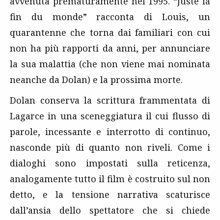
avvenuta prematuramente nel 1995. “Juste la
fin du monde” racconta di Louis, un
quarantenne che torna dai familiari con cui
non ha più rapporti da anni, per annunciare
la sua malattia (che non viene mai nominata
neanche da Dolan) e la prossima morte.
Dolan conserva la scrittura frammentata di
Lagarce in una sceneggiatura il cui flusso di
parole, incessante e interrotto di continuo,
nasconde più di quanto non riveli. Come i
dialoghi sono impostati sulla reticenza,
analogamente tutto il film è costruito sul non
detto, e la tensione narrativa scaturisce
dall’ansia dello spettatore che si chiede