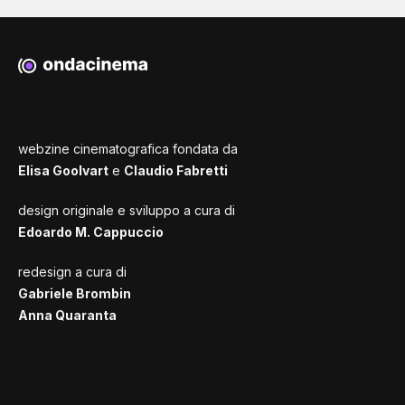
webzine cinematografica fondata da
Elisa Goolvart
e
Claudio Fabretti
design originale e sviluppo a cura di
Edoardo M. Cappuccio
redesign a cura di
Gabriele Brombin
Anna Quaranta