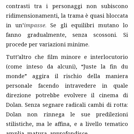
contrasti tra i personaggi non subiscono
ridimensionamenti, la trama è quasi bloccata
in un’
impasse
. Se gli equilibri mutano lo
fanno gradualmente, senza scossoni. Si
procede per variazioni minime.
Tutt’altro che film minore e interlocutorio
(come inteso da alcuni), “Juste la fin du
monde” aggira il rischio della maniera
personale facendo intravedere in quale
direzione potrebbe evolvere il cinema di
Dolan. Senza segnare radicali cambi di rotta:
Dolan non rinnega le sue predilezioni
stilistiche, ma le affina, e a livello tematico
amplia, matura, approfondisce.