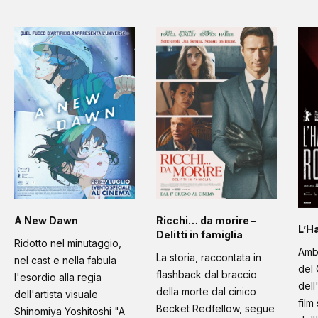
A New Dawn
Ricchi… da morire –
L’H
Delitti in famiglia
Ridotto nel minutaggio,
Amb
La storia, raccontata in
nel cast e nella fabula
del 
flashback dal braccio
l'esordio alla regia
dell
della morte dal cinico
dell'artista visuale
film
Becket Redfellow, segue
Shinomiya Yoshitoshi "A