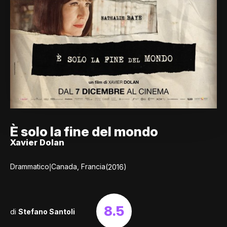
È solo la fine del mondo
Xavier Dolan
|
Drammatico
Canada, Francia
(2016)
8.5
di
Stefano Santoli