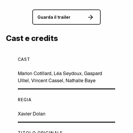
Guarda il trailer
Cast e credits
CAST
Marion Cotillard
,
Léa Seydoux
,
Gaspard
Ulliel
,
Vincent Cassel
,
Nathalie Baye
REGIA
Xavier Dolan
TITOLO ORIGINALE