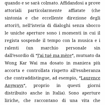
quando e se sarà colmato. Affidandosi a prove
attoriali particolarmente affiatate (che
sintonia e che eccellente direzione degli
attori!), nell’isteria di dialoghi senza sbocco
le uniche aperture sono i momenti in cui il
regista sospende il tempo con la musica e i
ralenti (un marchio personale sin
dall’esordio di “
J’ai tué ma mère
“, mutuato da
Wong Kar Wai ma dosato in maniera più
accorta e controllata rispetto all’esuberanza
che contraddistingue, ad esempio, “
Laurence
Anyways
“, proprio in questi giorni
distribuito anche in Italia). Sono aperture
liriche, che raccontano di una vita che