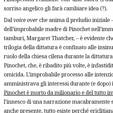
sorriso angelico gli farà cambiare idea (?).
Dal
voice over
che anima il preludio iniziale
dell’improbabile madre di Pinochet nell’imma
tamburi, Margaret Thatcher, – è evidente che 
trilogia della dittatura è confinato alle insin
ruolo della chiesa cilena durante la dittatura
Pinochet, che, è ribadito più volte, è infastid
omicida. L’improbabile processo alle intenzio
amministrava gli interessi durante (e dopo) il
Pinochet è morto da milionario e del tutto 
l’innesco di una narrazione macabramente sin
anche presente, tutto esiste perché ericlit