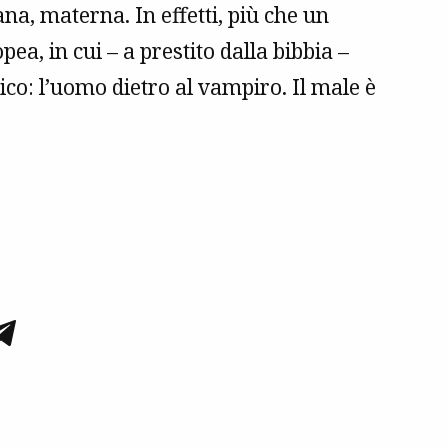
na, materna. In effetti, più che un
ea, in cui – a prestito dalla bibbia –
lico: l’uomo dietro al vampiro. Il male è