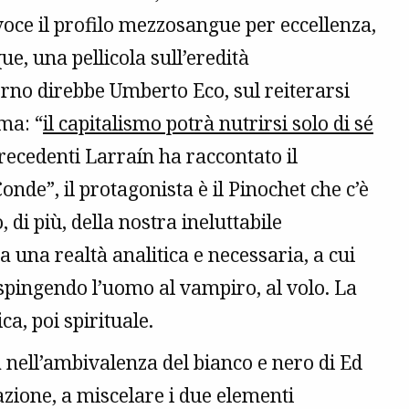
oce il profilo mezzosangue per eccellenza,
ue, una pellicola sull’eredità
rno direbbe Umberto Eco, sul reiterarsi
ma: “
il capitalismo potrà nutrirsi solo di sé
precedenti Larraín ha raccontato il
onde”, il protagonista è il Pinochet che c’è
, di più, della nostra ineluttabile
una realtà analitica e necessaria, a cui
 spingendo l’uomo al vampiro, al volo. La
a, poi spirituale.
 nell’ambivalenza del bianco e nero di Ed
zione, a miscelare i due elementi