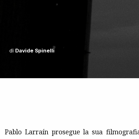
di
Davide Spinelli
Pablo Larraín prosegue la sua filmograf