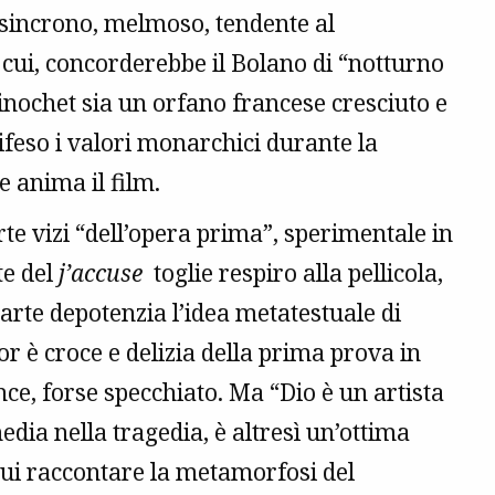
sincrono, melmoso, tendente al
n cui, concorderebbe il Bolano di “notturno
Pinochet sia un orfano francese cresciuto e
ifeso i valori monarchici durante la
e anima il film.
te vizi “dell’opera prima”, sperimentale in
te del
j’accuse
toglie respiro alla pellicola,
parte depotenzia l’idea metatestuale di
 è croce e delizia della prima prova in
nce, forse specchiato. Ma “Dio è un artista
edia nella tragedia, è altresì un’ottima
 cui raccontare la metamorfosi del