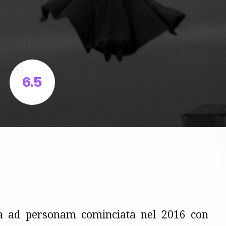
6.5
ia ad personam cominciata nel 2016 con