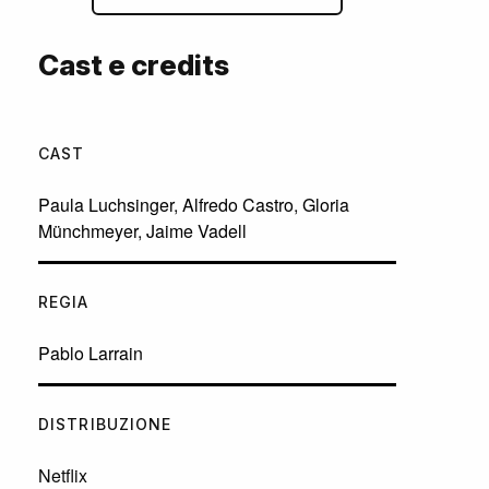
Cast e credits
CAST
Paula Luchsinger
,
Alfredo Castro
,
Gloria
Münchmeyer
,
Jaime Vadell
REGIA
Pablo Larrain
DISTRIBUZIONE
Netflix