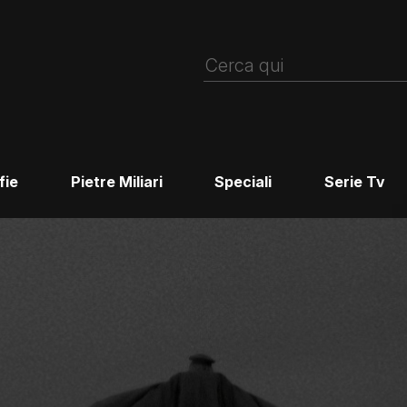
fie
Pietre Miliari
Speciali
Serie Tv