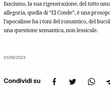
fascismo, la sua rigenerazione, del tutto uma
allegoria, quella di “El Conde”, è una prosopop
l’apocalisse ha i toni del romantico, del buco
una questione semantica, non lessicale.
01/09/2023
Condividi su