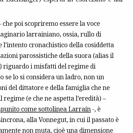
 – che poi scopriremo essere la voce
ginario larrainiano, ossia, rullo di
l’intento cronachistico della cosiddetta
uazioni parossistiche della suora (alias il
) riguardo i misfatti del regime di
ito se lo si considera un ladro, non un
ni del dittatore e della famiglia che ne
 regime (e che ne aspetta l’eredità) –
impunito come sottolinea Larraín
-, è
crona, alla Vonnegut, in cui il passato è
ianamente non muta, cioè una dimensione