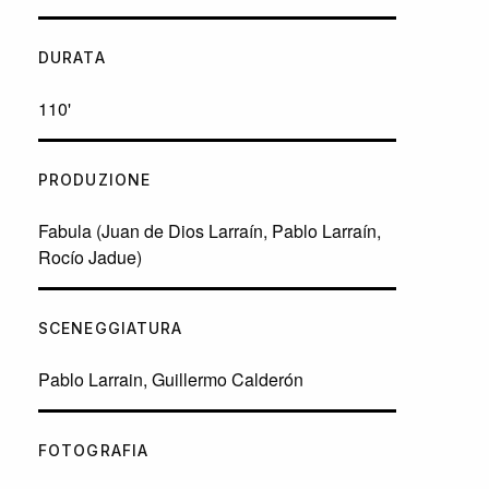
DURATA
110'
PRODUZIONE
Fabula (Juan de Dios Larraín, Pablo Larraín,
Rocío Jadue)
SCENEGGIATURA
Pablo Larrain, Guillermo Calderón
FOTOGRAFIA