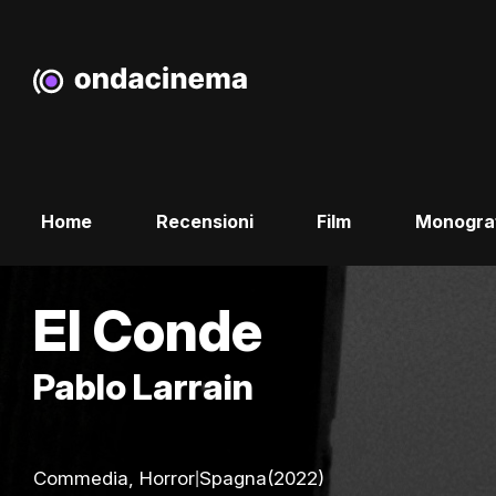
Home
Recensioni
Film
Monogra
El Conde
Pablo Larrain
|
Commedia, Horror
Spagna
(2022)