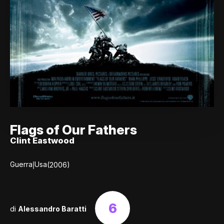
Flags of Our Fathers
Clint Eastwood
|
Guerra
Usa
(2006)
6
di
Alessandro Baratti