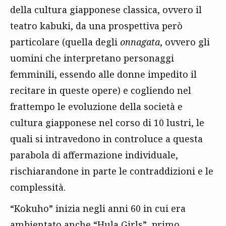
della cultura giapponese classica, ovvero il
teatro kabuki, da una prospettiva però
particolare (quella degli
onnagata
, ovvero gli
uomini che interpretano personaggi
femminili, essendo alle donne impedito il
recitare in queste opere) e cogliendo nel
frattempo le evoluzione della società e
cultura giapponese nel corso di 10 lustri, le
quali si intravedono in controluce a questa
parabola di affermazione individuale,
rischiarandone in parte le contraddizioni e le
complessità.
“Kokuho” inizia negli anni 60 in cui era
ambientato anche “Hula Girls”, primo