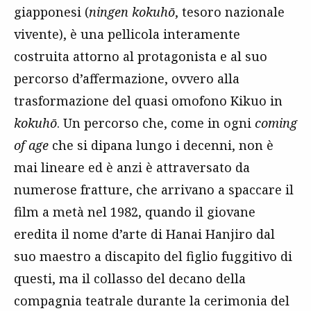
giapponesi (
ningen k
okuhō
, tesoro nazionale
vivente), è una pellicola interamente
costruita attorno al protagonista e al suo
percorso d’affermazione, ovvero alla
trasformazione del quasi omofono Kikuo in
k
okuhō
. Un percorso che, come in ogni
coming
of age
che si dipana lungo i decenni, non è
mai lineare ed è anzi è attraversato da
numerose fratture, che arrivano a spaccare il
film a metà nel 1982, quando il giovane
eredita il nome d’arte di Hanai Hanjiro dal
suo maestro a discapito del figlio fuggitivo di
questi, ma il collasso del decano della
compagnia teatrale durante la cerimonia del