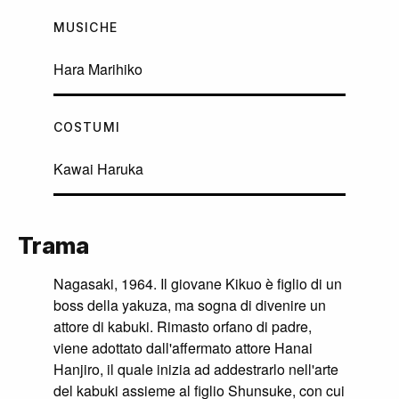
MUSICHE
Hara Marihiko
COSTUMI
Kawai Haruka
Trama
Nagasaki, 1964. Il giovane Kikuo è figlio di un
boss della yakuza, ma sogna di divenire un
attore di kabuki. Rimasto orfano di padre,
viene adottato dall'affermato attore Hanai
Hanjiro, il quale inizia ad addestrarlo nell'arte
del kabuki assieme al figlio Shunsuke, con cui