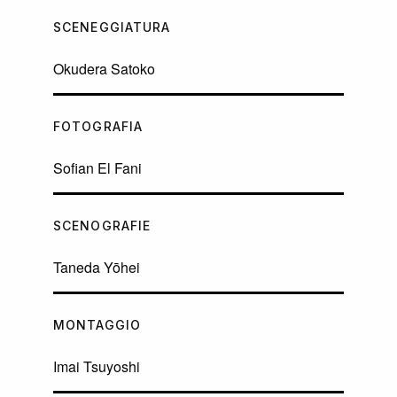
SCENEGGIATURA
Okudera Satoko
FOTOGRAFIA
Sofian El Fani
SCENOGRAFIE
Taneda Yōhei
MONTAGGIO
Imai Tsuyoshi