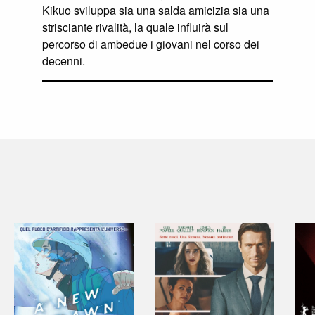
Kikuo sviluppa sia una salda amicizia sia una
strisciante rivalità, la quale influirà sul
percorso di ambedue i giovani nel corso dei
decenni.