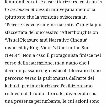
femminili su di sé e caratterizzarsi così con la
to-be-looked-at-ness
di mulveyana memoria
(piuttosto che la versione sviscerata in
“Piacere visivo e cinema narrativo” quella più
sfaccettata del successivo “Afterthoughts on
‘Visual Pleasure and Narrative Cinema’
inspired by King Vidor’s Duel in the Sun
(1946)”). Non a caso il protagonista finisce nel
corso della narrazione, man mano che i
decenni passano e gli ostacoli bloccano il suo
percorso verso la padronanza dell’arte del
kabuki, per interiorizzare l’esibizionismo
richiesto dal ruolo attoriale, divenendo così
una presenza perturbante, le cui azioni sono