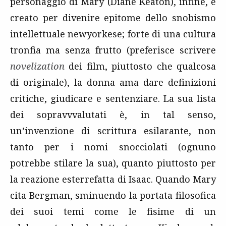
personaggio di Mary (Diane Keaton), infine, è
creato per divenire epitome dello snobismo
intellettuale newyorkese; forte di una cultura
tronfia ma senza frutto (preferisce scrivere
novelization
dei film, piuttosto che qualcosa
di originale), la donna ama dare definizioni
critiche, giudicare e sentenziare. La sua lista
dei sopravvvalutati è, in tal senso,
un’invenzione di scrittura esilarante, non
tanto per i nomi snocciolati (ognuno
potrebbe stilare la sua), quanto piuttosto per
la reazione esterrefatta di Isaac. Quando Mary
cita Bergman, sminuendo la portata filosofica
dei suoi temi come le fisime di un