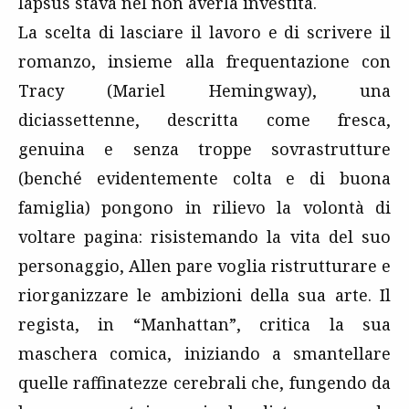
lapsus stava nel non averla investita.
La scelta di lasciare il lavoro e di scrivere il
romanzo, insieme alla frequentazione con
Tracy (Mariel Hemingway), una
diciassettenne, descritta come fresca,
genuina e senza troppe sovrastrutture
(benché evidentemente colta e di buona
famiglia) pongono in rilievo la volontà di
voltare pagina: risistemando la vita del suo
personaggio, Allen pare voglia ristrutturare e
riorganizzare le ambizioni della sua arte. Il
regista, in “Manhattan”, critica la sua
maschera comica, iniziando a smantellare
quelle raffinatezze cerebrali che, fungendo da