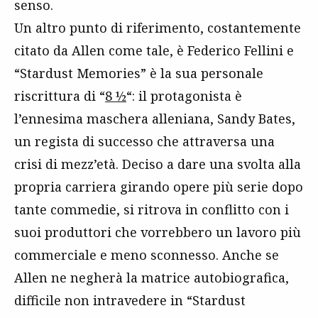
senso.
Un altro punto di riferimento, costantemente
citato da Allen come tale, è Federico Fellini e
“Stardust Memories” è la sua personale
riscrittura di “
8 ½
“: il protagonista è
l’ennesima maschera alleniana, Sandy Bates,
un regista di successo che attraversa una
crisi di mezz’età. Deciso a dare una svolta alla
propria carriera girando opere più serie dopo
tante commedie, si ritrova in conflitto con i
suoi produttori che vorrebbero un lavoro più
commerciale e meno sconnesso. Anche se
Allen ne negherà la matrice autobiografica,
difficile non intravedere in “Stardust