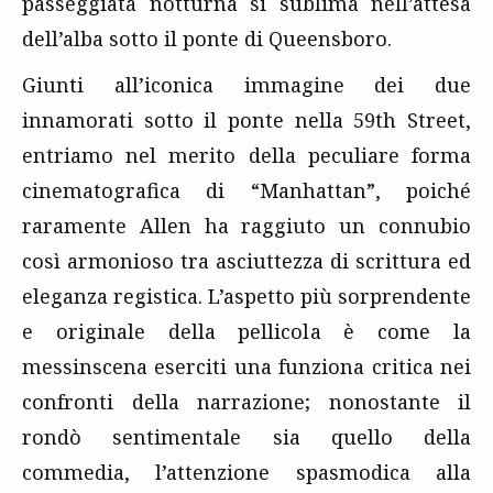
passeggiata notturna si sublima nell’attesa
dell’alba sotto il ponte di Queensboro.
Giunti all’iconica immagine dei due
innamorati sotto il ponte nella 59th Street,
entriamo nel merito della peculiare forma
cinematografica di “Manhattan”, poiché
raramente Allen ha raggiuto un connubio
così armonioso tra asciuttezza di scrittura ed
eleganza registica. L’aspetto più sorprendente
e originale della pellicola è come la
messinscena eserciti una funziona critica nei
confronti della narrazione; nonostante il
rondò sentimentale sia quello della
commedia, l’attenzione spasmodica alla