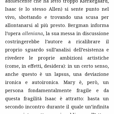
adolescente che ha letto troppo Kierkegaard,
Isaac (e lo stesso Allen) si sente punto nel
vivo, sbottando e trovando una scusa per
allontanarsi al più presto. Bergman informa
l’opera
alleniana
, la sua messa in discussione
costringerebbe l’autore a ricalibrare il
proprio sguardo sull’analisi dell’esistenza e
rivedere le proprie ambizioni artistiche
(come, in effetti, desidera): in un certo senso,
anche questo è un lapsus, una deviazione
ironica e autoironica. Mary è, però, un
persona fondamentalmente fragile e da
questa fragilità Isaac è attratto: basta un
secondo incontro durante il quale un’infinita