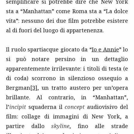
semplificare si potrebbe dire che New York
sta a “Manhattan” come Roma sta a “La dolce
vita”: nessuno dei due film potrebbe esistere
al di fuori del luogo di appartenenza.
Il ruolo spartiacque giocato da “
Io e Annie
” lo
si può notare persino in un dettaglio
apparentemente irrilevante: i titoli di testa (e
di coda) scorrono in silenzioso ossequio a
Bergman
[3]
, un tratto austero per un’opera
brillante. Al contrario, in “Manhattan”,
l’
incipit
squaderna il
concept
audiovisivo del
film: collage di immagini di New York, a
partire dallo
skyline
, fino alle strade