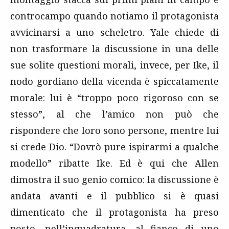
controcampo quando notiamo il protagonista
avvicinarsi a uno scheletro. Yale chiede di
non trasformare la discussione in una delle
sue solite questioni morali, invece, per Ike, il
nodo gordiano della vicenda è spiccatamente
morale: lui è “troppo poco rigoroso con se
stesso”, al che l’amico non può che
rispondere che loro sono persone, mentre lui
si crede Dio. “Dovrò pure ispirarmi a qualche
modello” ribatte Ike. Ed è qui che Allen
dimostra il suo genio comico: la discussione è
andata avanti e il pubblico si è quasi
dimenticato che il protagonista ha preso
posto, nell’inquadratura, al fianco di uno