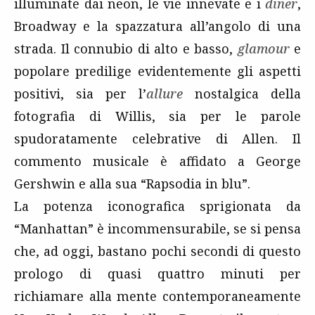
illuminate dai neon, le vie innevate e i
diner
,
Broadway e la spazzatura all’angolo di una
strada. Il connubio di alto e basso,
glamour
e
popolare predilige evidentemente gli aspetti
positivi, sia per l’
allure
nostalgica della
fotografia di Willis, sia per le parole
spudoratamente celebrative di Allen. Il
commento musicale è affidato a George
Gershwin e alla sua “Rapsodia in blu”.
La potenza iconografica sprigionata da
“Manhattan” è incommensurabile, se si pensa
che, ad oggi, bastano pochi secondi di questo
prologo di quasi quattro minuti per
richiamare alla mente contemporaneamente