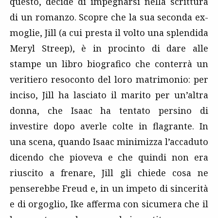
questo, decide di impegnarsi nella scrittura
di un romanzo. Scopre che la sua seconda ex-
moglie, Jill (a cui presta il volto una splendida
Meryl Streep), è in procinto di dare alle
stampe un libro biografico che conterrà un
veritiero resoconto del loro matrimonio: per
inciso, Jill ha lasciato il marito per un’altra
donna, che Isaac ha tentato persino di
investire dopo averle colte in flagrante. In
una scena, quando Isaac minimizza l’accaduto
dicendo che pioveva e che quindi non era
riuscito a frenare, Jill gli chiede cosa ne
penserebbe Freud e, in un impeto di sincerità
e di orgoglio, Ike afferma con sicumera che il