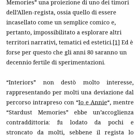
Memories” una proiezione di uno dei timori
dell’Allen-regista, ossia quello di essere
incasellato come un semplice comico e,
pertanto, impossibilitato a esplorare altri
territori narrativi, tematici ed estetici.
[1]
Ed è
forse per questo che gli anni 80 saranno un
decennio fertile di sperimentazioni.
“Interiors” non destò molto interesse,
rappresentando per molti una deviazione dal
percorso intrapreso con “
Io e Annie
“, mentre
“Stardust Memories” ebbe un’accoglienza
contraddittoria: fu lodato da pochi e
stroncato da molti, sebbene il regista lo