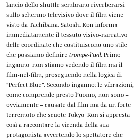
lancio dello shuttle sembrano riverberarsi
sullo schermo televisivo dove il film viene
visto da Tachibana. Satoshi Kon informa
immediatamente il tessuto visivo-narrativo
delle coordinate che costituiscono uno stile
che possiamo definire
trompe-l’œil
. Primo
inganno: non stiamo vedendo il film ma il
film-nel-film, proseguendo nella logica di
“Perfect Blue”. Secondo inganno: le vibrazioni,
come comprende presto l’uomo, non sono –
ovviamente – causate dal film ma da un forte
terremoto che scuote Tokyo. Kon si appresta
così a raccontare la vicenda della sua
protagonista avvertendo lo spettatore che