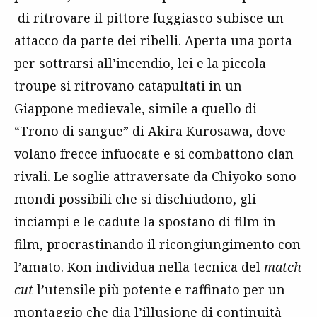
di ritrovare il pittore fuggiasco subisce un
attacco da parte dei ribelli. Aperta una porta
per sottrarsi all’incendio, lei e la piccola
troupe si ritrovano catapultati in un
Giappone medievale, simile a quello di
“Trono di sangue” di
Akira Kurosawa
, dove
volano frecce infuocate e si combattono clan
rivali. Le soglie attraversate da Chiyoko sono
mondi possibili che si dischiudono, gli
inciampi e le cadute la spostano di film in
film, procrastinando il ricongiungimento con
l’amato. Kon individua nella tecnica del
match
cut
l’utensile più potente e raffinato per un
montaggio che dia l’illusione di continuità