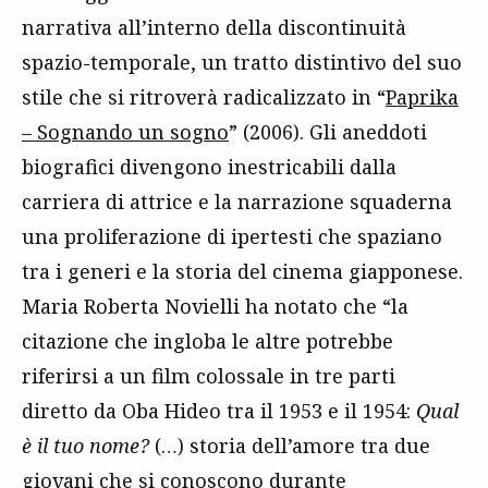
narrativa all’interno della discontinuità
spazio-temporale, un tratto distintivo del suo
stile che si ritroverà radicalizzato in “
Paprika
– Sognando un sogno
” (2006). Gli aneddoti
biografici divengono inestricabili dalla
carriera di attrice e la narrazione squaderna
una proliferazione di ipertesti che spaziano
tra i generi e la storia del cinema giapponese.
Maria Roberta Novielli ha notato che “la
citazione che ingloba le altre potrebbe
riferirsi a un film colossale in tre parti
diretto da Oba Hideo tra il 1953 e il 1954:
Qual
è il tuo nome?
(…) storia dell’amore tra due
giovani che si conoscono durante