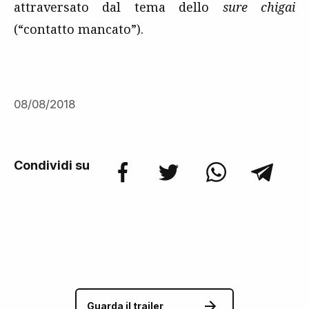
attraversato dal tema dello
sure chigai
(“contatto mancato”).
08/08/2018
Condividi su
Guarda il trailer