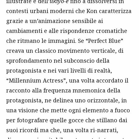
illustrate e dell’
ukiyo-e
fino a dissolversi in
contesti urbani moderni che Kon caratterizza
grazie a un’animazione sensibile ai
cambiamenti e alle rispondenze cromatiche
che ritmano le immagini. Se “Perfect Blue”
creava un classico movimento verticale, di
sprofondamento nel subconscio della
protagonista e nei vari livelli di realtà,
“Millennium Actress”, una volta accordato il
racconto alla frequenza mnemonica della
protagonista, ne delinea uno orizzontale, in
una visione che mette ogni elemento a fuoco
per fotografare quelle gocce che stillano dai
suoi ricordi ma che, una volta ri-narrati,