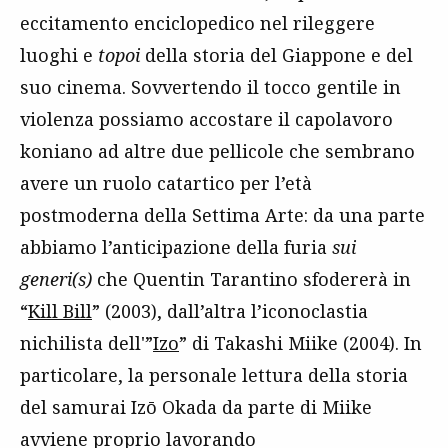
eccitamento enciclopedico nel rileggere
luoghi e
topoi
della storia del Giappone e del
suo cinema. Sovvertendo il tocco gentile in
violenza possiamo accostare il capolavoro
koniano ad altre due pellicole che sembrano
avere un ruolo catartico per l’età
postmoderna della Settima Arte: da una parte
abbiamo l’anticipazione della furia
sui
generi(s)
che Quentin Tarantino sfodererà in
“
Kill Bill
” (2003), dall’altra l’iconoclastia
nichilista dell'”
Izo
” di Takashi Miike (2004). In
particolare, la personale lettura della storia
del samurai Izō Okada da parte di Miike
avviene proprio lavorando