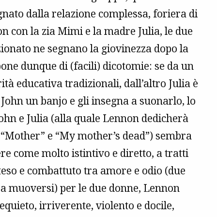
gnato dalla relazione complessa, foriera di
on con la zia Mimi e la madre Julia, le due
zionato ne segnano la giovinezza dopo la
pone dunque di (facili) dicotomie: se da un
à educativa tradizionali, dall’altro Julia è
a John un banjo e gli insegna a suonarlo, lo
John e Julia (alla quale Lennon dedicherà
a “Mother” e “My mother’s dead”) sembra
e come molto istintivo e diretto, a tratti
eso e combattuto tra amore e odio (due
bra muoversi) per le due donne, Lennon
uieto, irriverente, violento e docile,