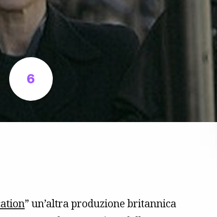
6
ation
” un’altra produzione britannica