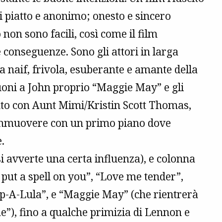
i piatto e anonimo; onesto e sincero
on sono facili, così come il film
 conseguenze. Sono gli attori in larga
a naif, frivola, esuberante e amante della
uoni a John proprio “Maggie May” e gli
ronto con Aunt Mimi/Kristin Scott Thomas,
ommuovere con un primo piano dove
e.
i avverte una certa influenza), e colonna
“I put a spell on you”, “Love me tender”,
op-A-Lula”, e “Maggie May” (che rientrerà
”), fino a qualche primizia di Lennon e