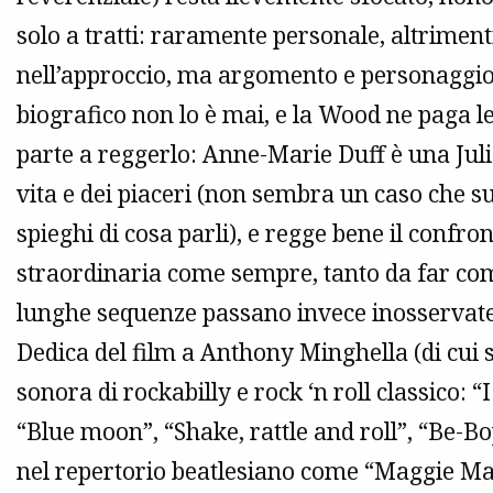
solo a tratti: raramente personale, altriment
nell’approccio, ma argomento e personaggio n
biografico non lo è mai, e la Wood ne paga le
parte a reggerlo: Anne-Marie Duff è una Juli
vita e dei piaceri (non sembra un caso che s
spieghi di cosa parli), e regge bene il conf
straordinaria come sempre, tanto da far c
lunghe sequenze passano invece inosservat
Dedica del film a Anthony Minghella (di cui s
sonora di rockabilly e rock ‘n roll classico: 
“Blue moon”, “Shake, rattle and roll”, “Be-B
nel repertorio beatlesiano come “Maggie Mae