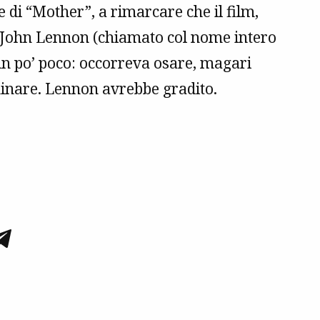
te di “Mother”, a rimarcare che il film,
e John Lennon (chiamato col nome intero
è un po’ poco: occorreva osare, magari
minare. Lennon avrebbe gradito.