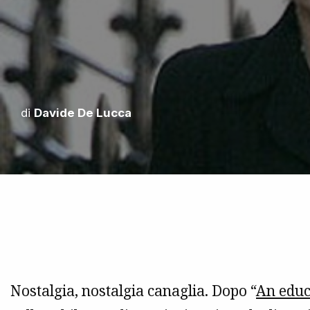
di
Davide De Lucca
Nostalgia, nostalgia canaglia. Dopo “
An educ