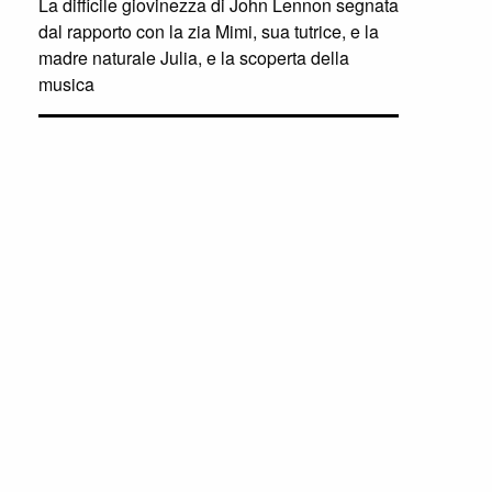
La difficile giovinezza di John Lennon segnata
dal rapporto con la zia Mimi, sua tutrice, e la
madre naturale Julia, e la scoperta della
musica