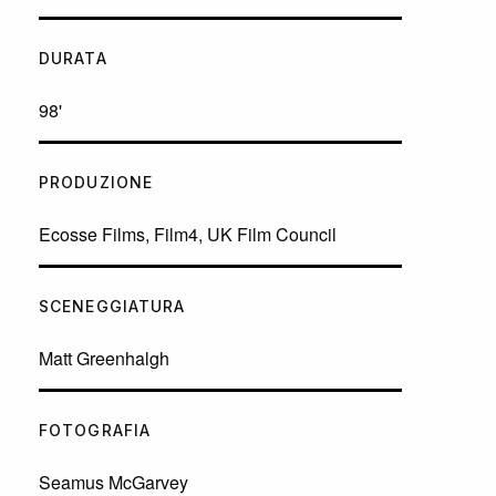
DURATA
98'
PRODUZIONE
Ecosse Films, Film4, UK Film Council
SCENEGGIATURA
Matt Greenhalgh
FOTOGRAFIA
Seamus McGarvey