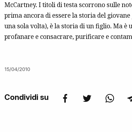
McCartney. I titoli di testa scorrono sulle no
prima ancora di essere la storia del giovan
una sola volta), è la storia di un figlio. Ma 
profanare e consacrare, purificare e conta
15/04/2010
Condividi su