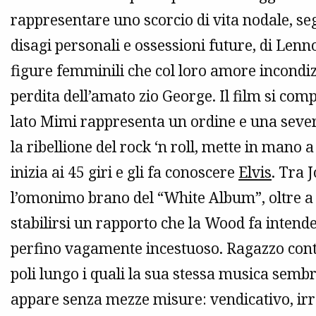
rappresentare uno scorcio di vita nodale, se
disagi personali e ossessioni future, di Lenn
figure femminili che col loro amore incondi
perdita dell’amato zio George. Il film si com
lato Mimi rappresenta un ordine e una severit
la ribellione del rock ‘n roll, mette in mano 
inizia ai 45 giri e gli fa conoscere
Elvis
. Tra 
l’omonimo brano del “White Album”, oltre 
stabilirsi un rapporto che la Wood fa intender
perfino vagamente incestuoso. Ragazzo cont
poli lungo i quali la sua stessa musica sem
appare senza mezze misure: vendicativo, irreq