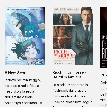
A New Dawn
Ricchi… da morire –
L’H
Delitti in famiglia
Ridotto nel minutaggio,
Amb
La storia, raccontata in
nel cast e nella fabula
del 
flashback dal braccio
l'esordio alla regia
dell
della morte dal cinico
dell'artista visuale
film
Becket Redfellow, segue
Shinomiya Yoshitoshi "A
dell