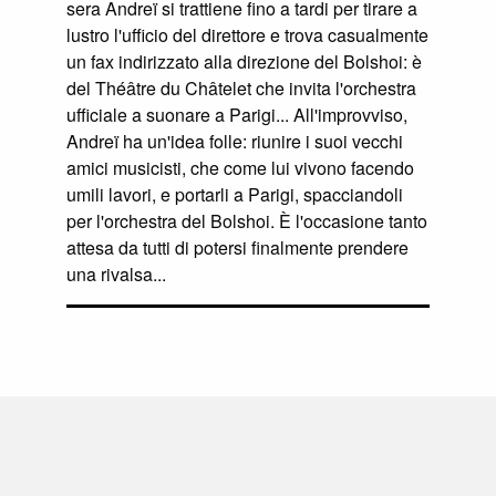
sera Andreï si trattiene fino a tardi per tirare a
lustro l'ufficio del direttore e trova casualmente
un fax indirizzato alla direzione del Bolshoi: è
del Théâtre du Châtelet che invita l'orchestra
ufficiale a suonare a Parigi... All'improvviso,
Andreï ha un'idea folle: riunire i suoi vecchi
amici musicisti, che come lui vivono facendo
umili lavori, e portarli a Parigi, spacciandoli
per l'orchestra del Bolshoi. È l'occasione tanto
attesa da tutti di potersi finalmente prendere
una rivalsa...