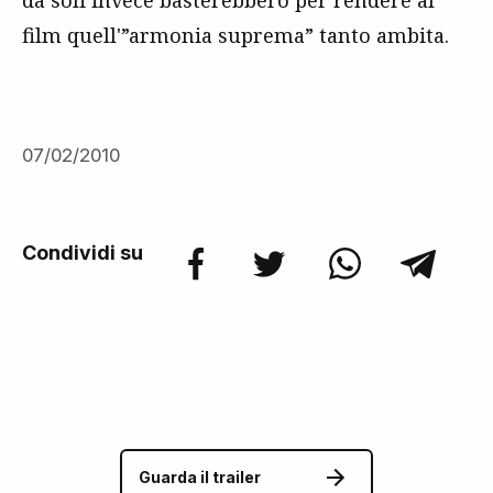
da soli invece basterebbero per rendere al
film quell'”armonia suprema” tanto ambita.
07/02/2010
Condividi su
Guarda il trailer