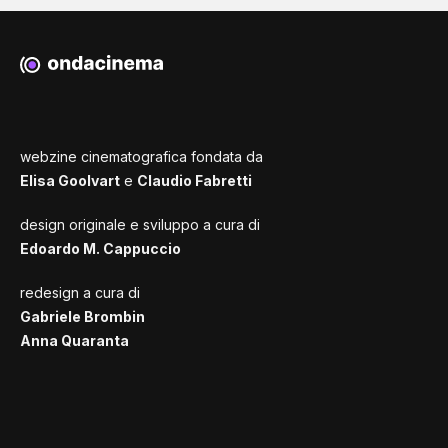
webzine cinematografica fondata da
Elisa Goolvart
e
Claudio Fabretti
design originale e sviluppo a cura di
Edoardo M. Cappuccio
redesign a cura di
Gabriele Brombin
Anna Quaranta