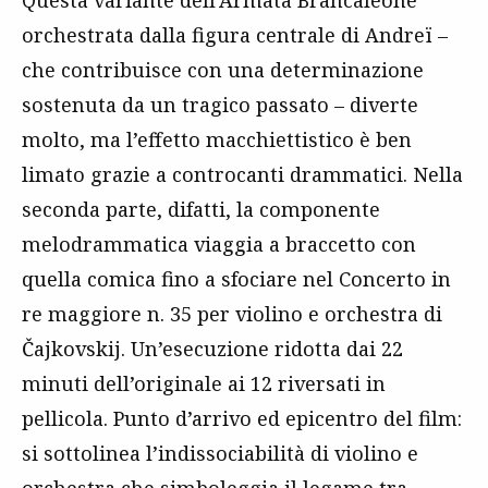
Questa variante dell’Armata Brancaleone
orchestrata dalla figura centrale di Andreï –
che contribuisce con una determinazione
sostenuta da un tragico passato – diverte
molto, ma l’effetto macchiettistico è ben
limato grazie a controcanti drammatici. Nella
seconda parte, difatti, la componente
melodrammatica viaggia a braccetto con
quella comica fino a sfociare nel Concerto in
re maggiore n. 35 per violino e orchestra di
Čajkovskij. Un’esecuzione ridotta dai 22
minuti dell’originale ai 12 riversati in
pellicola. Punto d’arrivo ed epicentro del film:
si sottolinea l’indissociabilità di violino e