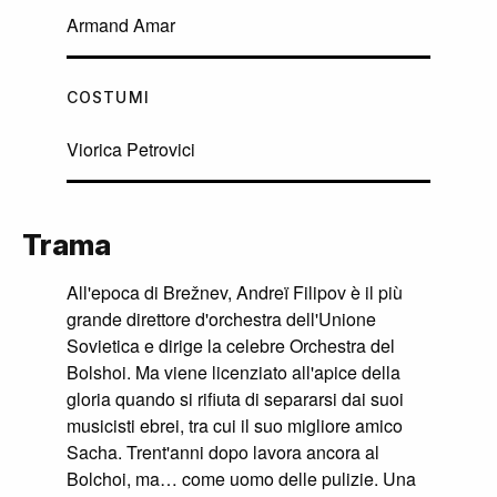
Armand Amar
COSTUMI
Viorica Petrovici
Trama
All'epoca di Brežnev, Andreï Filipov è il più
grande direttore d'orchestra dell'Unione
Sovietica e dirige la celebre Orchestra del
Bolshoi. Ma viene licenziato all'apice della
gloria quando si rifiuta di separarsi dai suoi
musicisti ebrei, tra cui il suo migliore amico
Sacha. Trent'anni dopo lavora ancora al
Bolchoi, ma… come uomo delle pulizie. Una