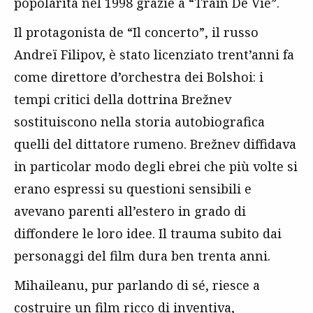
popolarità nel 1998 grazie a “Train De Vie”.
Il protagonista de “Il concerto”, il russo
Andreï Filipov, è stato licenziato trent’anni fa
come direttore d’orchestra dei Bolshoi: i
tempi critici della dottrina Brežnev
sostituiscono nella storia autobiografica
quelli del dittatore rumeno. Brežnev diffidava
in particolar modo degli ebrei che più volte si
erano espressi su questioni sensibili e
avevano parenti all’estero in grado di
diffondere le loro idee. Il trauma subito dai
personaggi del film dura ben trenta anni.
Mihaileanu, pur parlando di sé, riesce a
costruire un film ricco di inventiva,