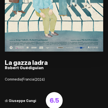
La gazza ladra
Robert Guédiguian
|
Commedia
Francia
(2024)
6.5
di
Giuseppe Gangi