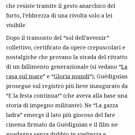
che resiste tramite il gesto anarchico del
furto, l’ebbrezza di una rivolta solo a lei
visibile.
Dopo il tramonto del “sol dell’avvenir”
collettivo, certificato da opere crepuscolari e
nostalgiche che provano la strada del ritratto
di un fallimento generazionale (si vedano “
La
casa sul mare
” e “
Gloria mundi
“), Guédiguian
prosegue sul registro più lieve inaugurato da
“E la festa continua!” (che aveva alla base una
storia di impegno militante). Ne “La gazza
ladra” emerge il lato più giocoso del fare
cinema firmato da Guédiguian e il film ne
guadagna senza dubbio in sveltezza e