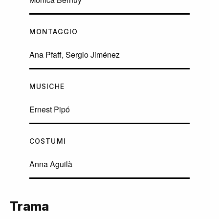
MONTAGGIO
Ana Pfaff, Sergio Jiménez
MUSICHE
Ernest Pipó
COSTUMI
Anna Aguilà
Trama