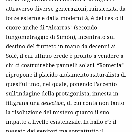
attraverso diverse generazioni, minacciata da
forze esterne e dalla modernità, è del resto il
cuore anche di “
Alcarras
” (secondo
lungometraggio di Simón), incentrato sul
destino del frutteto in mano da decenni ai
Solé, il cui ultimo erede è pronto a vendere a
chi ci costruirebbe pannelli solari. “Romeria”
ripropone il placido andamento naturalista di
quest’ultimo, nel quale, ponendo l’accento
sull’indagine della protagonista, innesta in
filigrana una
detection
, di cui conta non tanto
la risoluzione del mistero quanto il suo
impatto a livello esistenziale. In ballo c’è il
passato dei genitori ma soprattutto il