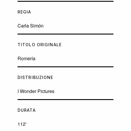
REGIA
Carla Simón
TITOLO ORIGINALE
Romería
DISTRIBUZIONE
I Wonder Pictures
DURATA
112'