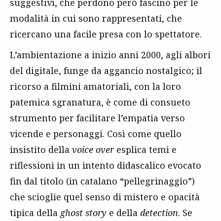
suggestivi, che perdono però fascino per le
modalità in cui sono rappresentati, che
ricercano una facile presa con lo spettatore.
L’ambientazione a inizio anni 2000, agli albori
del digitale, funge da aggancio nostalgico; il
ricorso a filmini amatoriali, con la loro
patemica sgranatura, è come di consueto
strumento per facilitare l’empatia verso
vicende e personaggi. Così come quello
insistito della
voice over
esplica temi e
riflessioni in un intento didascalico evocato
fin dal titolo (in catalano “pellegrinaggio”)
che scioglie quel senso di mistero e opacità
tipica della
ghost story
e della
detection
. Se