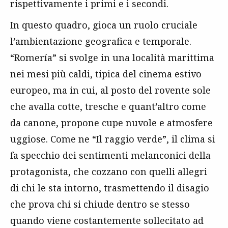
rispettivamente i primi e i secondi.
In questo quadro, gioca un ruolo cruciale
l’ambientazione geografica e temporale.
“Romería” si svolge in una località marittima
nei mesi più caldi, tipica del cinema estivo
europeo, ma in cui, al posto del rovente sole
che avalla cotte, tresche e quant’altro come
da canone, propone cupe nuvole e atmosfere
uggiose. Come ne “Il raggio verde”, il clima si
fa specchio dei sentimenti melanconici della
protagonista, che cozzano con quelli allegri
di chi le sta intorno, trasmettendo il disagio
che prova chi si chiude dentro se stesso
quando viene costantemente sollecitato ad