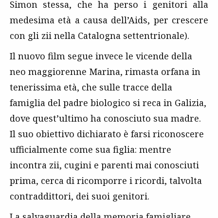
Simon stessa, che ha perso i genitori alla
medesima età a causa dell’Aids, per crescere
con gli zii nella Catalogna settentrionale).
Il nuovo film segue invece le vicende della
neo maggiorenne Marina, rimasta orfana in
tenerissima età, che sulle tracce della
famiglia del padre biologico si reca in Galizia,
dove quest’ultimo ha conosciuto sua madre.
Il suo obiettivo dichiarato è farsi riconoscere
ufficialmente come sua figlia: mentre
incontra zii, cugini e parenti mai conosciuti
prima, cerca di ricomporre i ricordi, talvolta
contraddittori, dei suoi genitori.
La salvaguardia della memoria famigliare