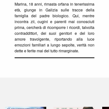
Marina, 18 anni, rimasta orfana in tenerissima
età, giunge in Galizia sulle tracce della
famiglia del padre biologico. Qui, mentre
incontra zii, cugini e parenti mai conosciuti
prima, cercherà di ricomporre i ricordi, talvolta
contraddittori, dei suoi genitori e del loro
amore travolgente, riportando alla luce
emozioni familiari a lungo sepolte, verità non
dette e ferite mai del tutto rimarginate.