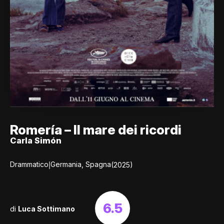
Romería – Il mare dei ricordi
Carla Simón
|
Drammatico
Germania, Spagna
(2025)
6.5
di
Luca Sottimano