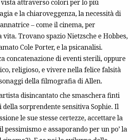
vista attraverso colori per lo più
magia e la chiaroveggenza, la necessità di
ngannatrice – come il cinema, per
a vita. Trovano spazio Nietzsche e Hobbes,
amato Cole Porter, e la psicanalisi.
a concatenazione di eventi sterili, oppure
o, religioso, e vivere nella felice falsità
onaggi della filmografia di Allen.
artista disincantato che smaschera finti
 della sorprendente sensitiva Sophie. Il
ussione le sue stesse certezze, accettare la
 il pessimismo e assaporando per un po’ la