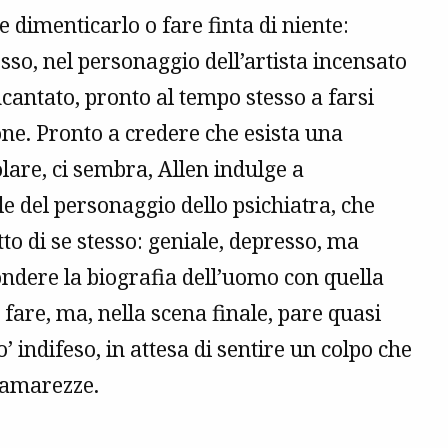
le dimenticarlo o fare finta di niente:
so, nel personaggio dell’artista incensato
cantato, pronto al tempo stesso a farsi
ione. Pronto a credere che esista una
olare, ci sembra, Allen indulge a
le del personaggio dello psichiatra, che
tto di se stesso: geniale, depresso, ma
ondere la biografia dell’uomo con quella
o fare, ma, nella scena finale, pare quasi
o’ indifeso, in attesa di sentire un colpo che
ue amarezze.