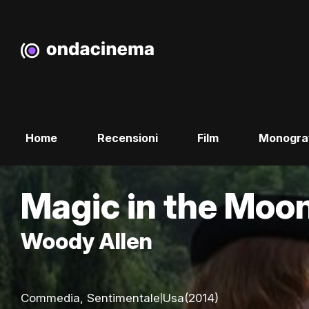
Home
Recensioni
Film
Monogra
Magic in the Moon
Woody Allen
|
Commedia, Sentimentale
Usa
(2014)