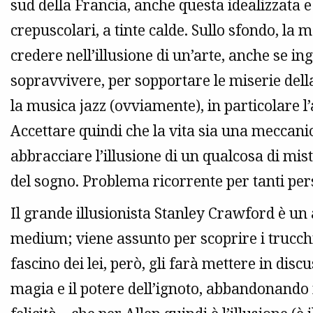
sud della Francia, anche questa idealizzata e 
crepuscolari, a tinte calde. Sullo sfondo, la 
credere nell’illusione di un’arte, anche se i
sopravvivere, per sopportare le miserie dell
la musica jazz (ovviamente), in particolare l’
Accettare quindi che la vita sia una meccanic
abbracciare l’illusione di un qualcosa di mistic
del sogno. Problema ricorrente per tanti pers
Il grande illusionista Stanley Crawford è un 
medium; viene assunto per scoprire i trucchi
fascino dei lei, però, gli farà mettere in disc
magia e il potere dell’ignoto, abbandonando