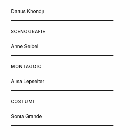
Darius Khondji
SCENOGRAFIE
Anne Seibel
MONTAGGIO
Alisa Lepselter
COSTUMI
Sonia Grande