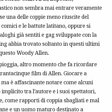
arcastico non sembra mai entrare veramente
se una delle coppie meno riuscite del
comici e le battute latitano, oppure si
ialoghi già sentiti e gag sviluppate con la
ng abbia trovato soltanto in questi ultimi
 questo Woody Allen.
a pioggia, altro momento che fa ricordare
arantacinque film di Allen. Giocare a
, ma è affascinante notare come alcuni
plicito tra l’autore e i suoi spettatori,
ne, come rapporti di coppia sbagliati e mal
ovane e un uomo maturo destinato a