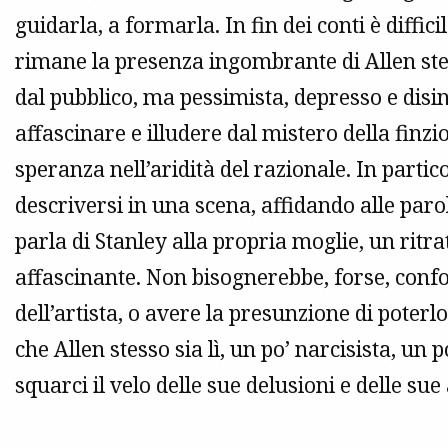
guidarla, a formarla. In fin dei conti è diffici
rimane la presenza ingombrante di Allen stes
dal pubblico, ma pessimista, depresso e disin
affascinare e illudere dal mistero della finz
speranza nell’aridità del razionale. In partic
descriversi in una scena, affidando alle paro
parla di Stanley alla propria moglie, un ritra
affascinante. Non bisognerebbe, forse, conf
dell’artista, o avere la presunzione di poterl
che Allen stesso sia lì, un po’ narcisista, un p
squarci il velo delle sue delusioni e delle s