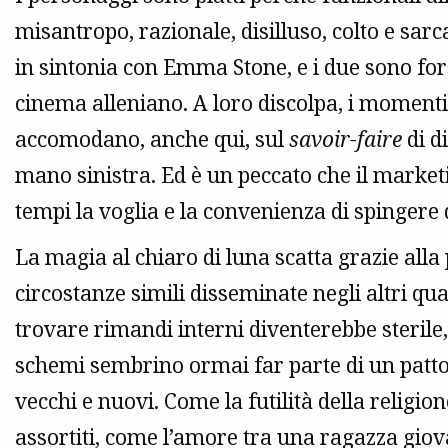
misantropo, razionale, disilluso, colto e s
in sintonia con Emma Stone, e i due sono for
cinema alleniano. A loro discolpa, i momenti 
accomodano, anche qui, sul
savoir-faire
di d
mano sinistra. Ed è un peccato che il marketi
tempi la voglia e la convenienza di spingere
La magia al chiaro di luna scatta grazie all
circostanze simili disseminate negli altri qu
trovare rimandi interni diventerebbe sterile
schemi sembrino ormai far parte di un patto im
vecchi e nuovi. Come la futilità della religio
assortiti, come l’amore tra una ragazza gi