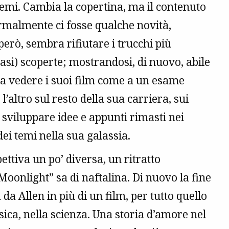
temi. Cambia la copertina, ma il contenuto
ormalmente ci fosse qualche novità,
però, sembra rifiutare i trucchi più
uasi) scoperte; mostrandosi, di nuovo, abile
e a vedere i suoi film come a un esame
l’altro sul resto della sua carriera, sui
i sviluppare idee e appunti rimasti nei
dei temi nella sua galassia.
ttiva un po’ diversa, un ritratto
Moonlight” sa di naftalina. Di nuovo la fine
 da Allen in più di un film, per tutto quello
sica, nella scienza. Una storia d’amore nel