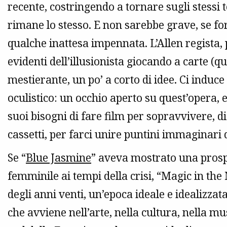
recente, costringendo a tornare sugli stessi 
rimane lo stesso. E non sarebbe grave, se f
qualche inattesa impennata. L’Allen regista, 
evidenti dell’illusionista giocando a carte (q
mestierante, un po’ a corto di idee. Ci induc
oculistico: un occhio aperto su quest’opera, e 
suoi bisogni di fare film per sopravvivere, d
cassetti, per farci unire puntini immaginari 
Se “
Blue Jasmine
” aveva mostrato una prospe
femminile ai tempi della crisi, “Magic in the 
degli anni venti, un’epoca ideale e idealizzata
che avviene nell’arte, nella cultura, nella mu