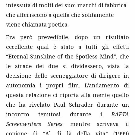
intessuta di molti dei suoi marchi di fabbrica
che afferiscono a quella che solitamente
viene chiamata poetica.
Era però prevedibile, dopo un risultato
eccellente qual è stato a tutti gli effetti
“Eternal Sunshine of the Spotless Mind”, che
le strade dei due si dividessero, vista la
decisione dello sceneggiatore di dirigere in
autonomia i propri film. L’andamento di
questa relazione ci riporta alla mente quello
che ha rivelato Paul Schrader durante un
incontro tenutosi durante i
BAFTA
Screenwriters Series
: mentre scriveva il
copione di “
Al di là della vita
” (1999)