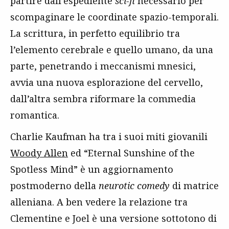
partire dall’espediente
sci-fi
necessario per
scompaginare le coordinate spazio-temporali.
La scrittura, in perfetto equilibrio tra
l’elemento cerebrale e quello umano, da una
parte, penetrando i meccanismi mnesici,
avvia una nuova esplorazione del cervello,
dall’altra sembra riformare la commedia
romantica.
Charlie Kaufman ha tra i suoi miti giovanili
Woody Allen
ed “Eternal Sunshine of the
Spotless Mind” è un aggiornamento
postmoderno della
neurotic comedy
di matrice
alleniana. A ben vedere la relazione tra
Clementine e Joel è una versione sottotono di