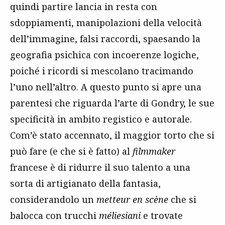
quindi partire lancia in resta con
sdoppiamenti, manipolazioni della velocità
dell’immagine, falsi raccordi, spaesando la
geografia psichica con incoerenze logiche,
poiché i ricordi si mescolano tracimando
l’uno nell’altro. A questo punto si apre una
parentesi che riguarda l’arte di Gondry, le sue
specificità in ambito registico e autorale.
Com’è stato accennato, il maggior torto che si
può fare (e che si è fatto) al
filmmaker
francese è di ridurre il suo talento a una
sorta di artigianato della fantasia,
considerandolo un
metteur en scène
che si
balocca con trucchi
méliesiani
e trovate