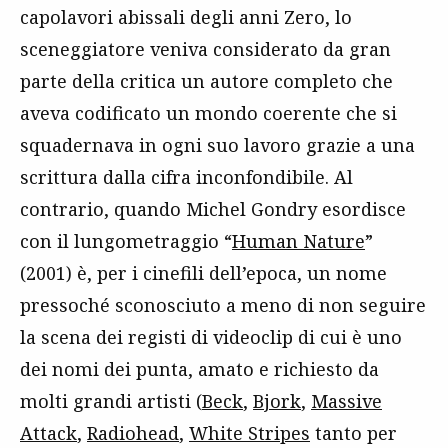
capolavori abissali degli anni Zero, lo
sceneggiatore veniva considerato da gran
parte della critica un autore completo che
aveva codificato un mondo coerente che si
squadernava in ogni suo lavoro grazie a una
scrittura dalla cifra inconfondibile. Al
contrario, quando Michel Gondry esordisce
con il lungometraggio “
Human Nature
”
(2001) è, per i cinefili dell’epoca, un nome
pressoché sconosciuto a meno di non seguire
la scena dei registi di videoclip di cui è uno
dei nomi dei punta, amato e richiesto da
molti grandi artisti (
Beck
,
Bjork
,
Massive
Attack
,
Radiohead
,
White Stripes
tanto per