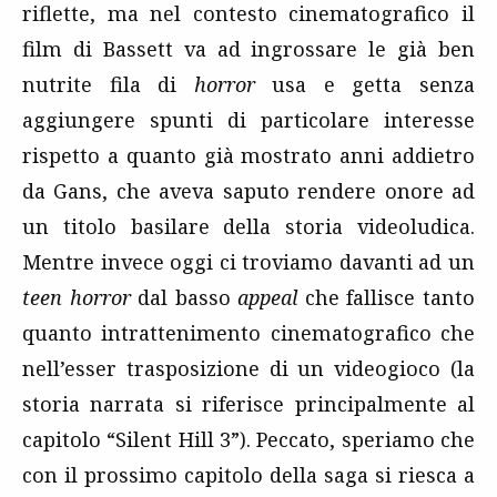
riflette, ma nel contesto cinematografico il
film di Bassett va ad ingrossare le già ben
nutrite fila di
horror
usa e getta senza
aggiungere spunti di particolare interesse
rispetto a quanto già mostrato anni addietro
da Gans, che aveva saputo rendere onore ad
un titolo basilare della storia videoludica.
Mentre invece oggi ci troviamo davanti ad un
teen horror
dal basso
appeal
che fallisce tanto
quanto intrattenimento cinematografico che
nell’esser trasposizione di un videogioco (la
storia narrata si riferisce principalmente al
capitolo “Silent Hill 3”). Peccato, speriamo che
con il prossimo capitolo della saga si riesca a