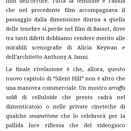
film dell’orrore. Tutta la tensione e l’ansia
che nel precedente film accompagnava il
passaggio dalla dimensione diurna a quella
delle tenebre si perde nel film di Basset, dove
tra tanti difetti dobbiamo rendere merito alle
mirabili scenografie di Alicia Keywan e
dell’architetto Anthony A. Ianni.
La finale rivelazione è che, allora, questo
nuovo capitolo di “Silent Hill” non è altro che
una manovra commerciale. Un mostro
arraffa
soldi
di celluloide che presto cadrà nel
dimenticatoio o nelle private cineteche di
qualche
smanettone
che lo celebrerà per la
pallida luce riflessa che del videogioco