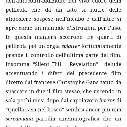
dell’autocontraddizione nel vivo cuore della
pellicola che da un lato si nutre delle
atmosfere sospese nell’incubo e dall’altro si
apre come un manuale d’istruzioni per l’uso.
In questa maniera scorrono tre quarti di
pellicola poi un orgia
splatter
fortunatamente
prende il controllo dell’ultima parte del film.
Insomma “Silent Hill – Revelation” delude
accentuando i difetti del precedente film
diretto dal francese Christophe Gans tanto da
spaccare in due il film stesso, che uscendo in
sala pochi mesi dopo dal capolavoro
horror
di
“
Quella casa nel bosco
” sembra ancor più una
screamiana
parodia cinematografica che un