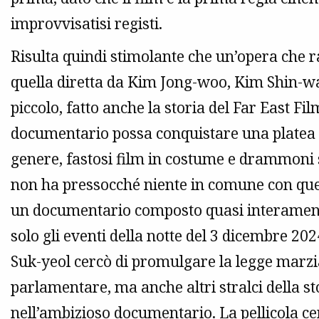
improvvisatisi registi.
Risulta quindi stimolante che un’opera che r
quella diretta da Kim Jong-woo, Kim Shin-w
piccolo, fatto anche la storia del Far East 
documentario possa conquistare una platea so
genere, fastosi film in costume e drammoni
non ha pressocché niente in comune con quest
un documentario composto quasi interamente
solo gli eventi della notte del 3 dicembre 2
Suk-yeol cercò di promulgare la legge marzi
parlamentare, ma anche altri stralci della s
nell’ambizioso documentario. La pellicola cerc