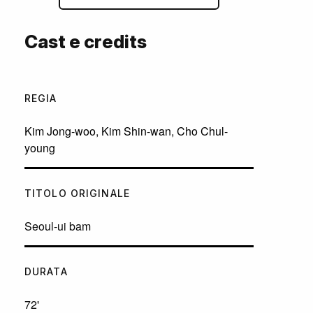
Cast e credits
REGIA
Kim Jong-woo
,
Kim Shin-wan
,
Cho Chul-
young
TITOLO ORIGINALE
Seoul-ui bam
DURATA
72'