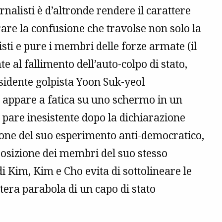
ornalisti è d’altronde rendere il carattere
rare la confusione che travolse non solo la
isti e pure i membri delle forze armate (il
e al fallimento dell’auto-colpo di stato,
esidente golpista Yoon Suk-yeol
 appare a fatica su uno schermo in un
a pare inesistente dopo la dichiarazione
zione del suo esperimento anti-democratico,
posizione dei membri del suo stesso
 di Kim, Kim e Cho evita di sottolineare le
tera parabola di un capo di stato