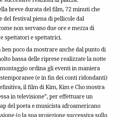
lla breve durata del film, 72 minuti che
del festival piena di pellicole dal
come non servano due ore e mezza di
 spettatori e spettatrici.
a ben poco da mostrare anche dal punto di
olto bassa delle riprese realizzate la notte
l montaggio ordina gli eventi in maniera
stemporanee (e in fin dei conti ridondanti)
efinitiva, il film di Kim, Kim e Cho mostra
ssa in televisione”, per effettuare un
ap del poeta e musicista afroamericano
sione (o la sua proiezione successiva sullo