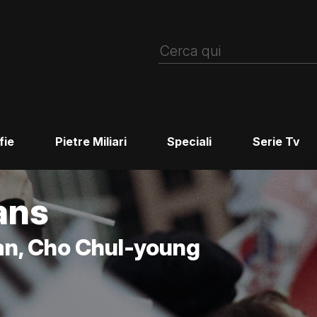
fie
Pietre Miliari
Speciali
Serie Tv
ans
n, Cho Chul-young