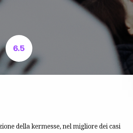
6.5
ione della kermesse, nel migliore dei casi