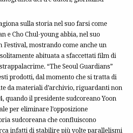
agiona sulla storia nel suo farsi come
an e Cho Chul-young abbia, nel suo
Film Festival, mostrando come anche un
litamente abituata a sfaccettati film di
 strappalacrime. “The Seoul Guardians”
i prodotti, dal momento che si tratta di
 da materiali d’archivio, riguardanti non
024, quando il presidente sudcoreano Yoon
ale per eliminare l’opposizione
toria sudcoreana che confluiscono
a infatti di stabilire più volte parallelismi