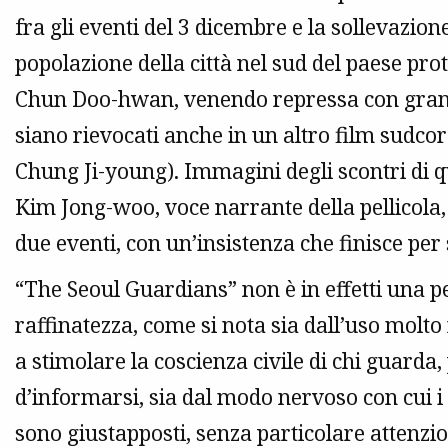
fra gli eventi del 3 dicembre e la sollevazio
popolazione della città nel sud del paese prot
Chun Doo-hwan, venendo repressa con grande 
siano rievocati anche in un altro film sudco
Chung Ji-young). Immagini degli scontri di qu
Kim Jong-woo, voce narrante della pellicola, p
due eventi, con un’insistenza che finisce pe
“The Seoul Guardians” non è in effetti una pel
raffinatezza, come si nota sia dall’uso molto
a stimolare la coscienza civile di chi guarda,
d’informarsi, sia dal modo nervoso con cui 
sono giustapposti, senza particolare attenzi