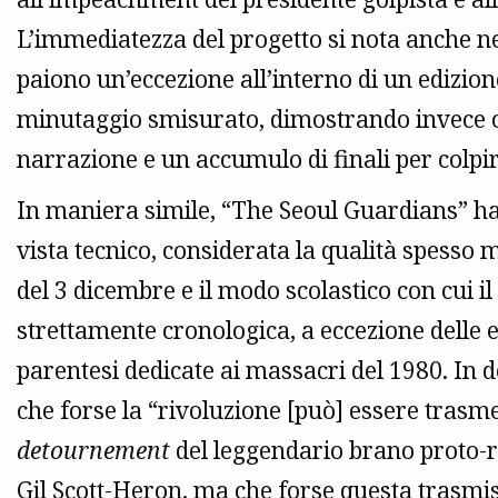
L’immediatezza del progetto si nota anche ne
paiono un’eccezione all’interno di un edizione 
minutaggio smisurato, dimostrando invece 
narrazione e un accumulo di finali per colpire
In maniera simile, “The Seoul Guardians” h
vista tecnico, considerata la qualità spesso m
del 3 dicembre e il modo scolastico con cui i
strettamente cronologica, a eccezione delle e
parentesi dedicate ai massacri del 1980. In d
che forse la “rivoluzione [può] essere trasme
detournement
del leggendario brano proto-r
Gil Scott-Heron, ma che forse questa trasmis