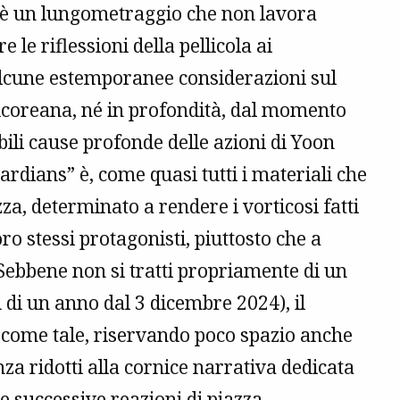
26 è un lungometraggio che non lavora
le riflessioni della pellicola ai
 alcune estemporanee considerazioni sul
udcoreana, né in profondità, dal momento
ili cause profonde delle azioni di Yoon
ardians” è, come quasi tutti i materiali che
, determinato a rendere i vorticosi fatti
oro stessi protagonisti, piuttosto che a
. Sebbene non si tratti propriamente di un
 di un anno dal 3 dicembre 2024), il
 come tale, riservando poco spazio anche
anza ridotti alla cornice narrativa dedicata
e successive reazioni di piazza.