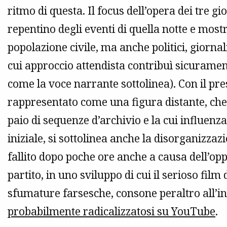
ritmo di questa. Il focus dell’opera dei tre gi
repentino degli eventi di quella notte e most
popolazione civile, ma anche politici, giornal
cui approccio attendista contribuì sicurament
come la voce narrante sottolinea). Con il pr
rappresentato come una figura distante, che
paio di sequenze d’archivio e la cui influenz
iniziale, si sottolinea anche la disorganizza
fallito dopo poche ore anche a causa dell’op
partito, in uno sviluppo di cui il serioso film
sfumature farsesche, consone peraltro all’in
probabilmente radicalizzatosi su YouTube
.