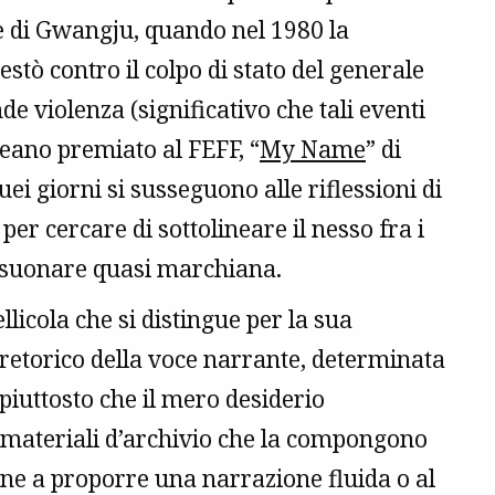
ne di Gwangju, quando nel 1980 la
estò contro il colpo di stato del generale
violenza (significativo che tali eventi
reano premiato al FEFF, “
My Name
” di
ei giorni si susseguono alle riflessioni di
er cercare di sottolineare il nesso fra i
r suonare quasi marchiana.
licola che si distingue per la sua
 retorico della voce narrante, determinata
 piuttosto che il mero desiderio
i materiali d’archivio che la compongono
one a proporre una narrazione fluida o al