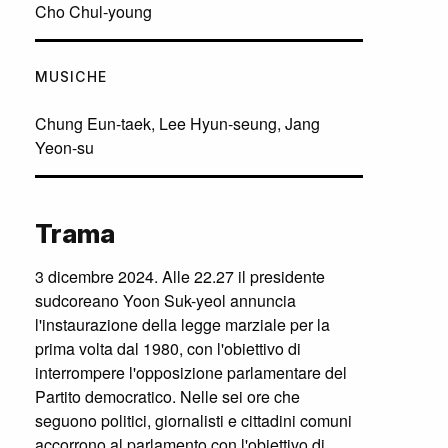
Cho Chul-young
MUSICHE
Chung Eun-taek, Lee Hyun-seung, Jang
Yeon-su
Trama
3 dicembre 2024. Alle 22.27 il presidente
sudcoreano Yoon Suk-yeol annuncia
l'instaurazione della legge marziale per la
prima volta dal 1980, con l'obiettivo di
interrompere l'opposizione parlamentare del
Partito democratico. Nelle sei ore che
seguono politici, giornalisti e cittadini comuni
accorrono al parlamento con l'obiettivo di