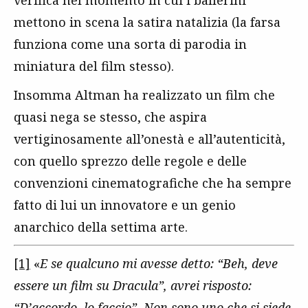
verifica nel momento in cui i ballerini
mettono in scena la satira natalizia (la farsa
funziona come una sorta di parodia in
miniatura del film stesso).
Insomma Altman ha realizzato un film che
quasi nega se stesso, che aspira
vertiginosamente all’onestà e all’autenticità,
con quello sprezzo delle regole e delle
convenzioni cinematografiche che ha sempre
fatto di lui un innovatore e un genio
anarchico della settima arte.
[1]
«
E se qualcuno mi avesse detto: “Beh, deve
essere un film su Dracula”, avrei risposto:
“D’accordo, lo faccio”. Non sono uno che si siede