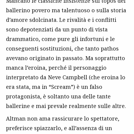
Mancano le classiche insistenze sul tòpos del
ballerino povero ma talentuoso o sulla storia
d’amore sdolcinata. Le rivalità e i conflitti
sono depotenziati da un punto di vista
drammatico, come pure gli infortuni e le
conseguenti sostituzioni, che tanto pathos
avevano originato in passato. Ma soprattutto
manca l’eroina, perché il personaggio
interpretato da Neve Campbell (che eroina lo
era stata, ma in “Scream”) è un falso
protagonista, è soltanto una delle tante
ballerine e mai prevale realmente sulle altre.
Altman non ama rassicurare lo spettatore,
preferisce spiazzarlo, e all’assenza di un