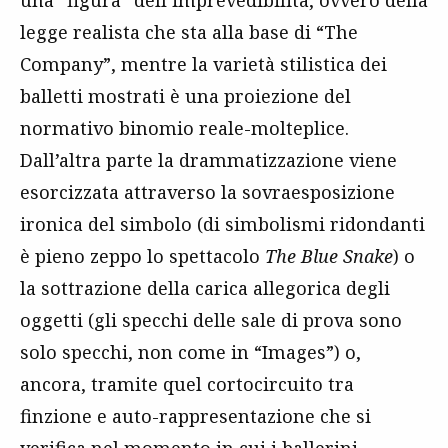
una “figura” dell’imprevedibilità, ovvero della
legge realista che sta alla base di “The
Company”, mentre la varietà stilistica dei
balletti mostrati è una proiezione del
normativo binomio reale-molteplice.
Dall’altra parte la drammatizzazione viene
esorcizzata attraverso la sovraesposizione
ironica del simbolo (di simbolismi ridondanti
è pieno zeppo lo spettacolo
The Blue Snake
) o
la sottrazione della carica allegorica degli
oggetti (gli specchi delle sale di prova sono
solo specchi, non come in “Images”) o,
ancora, tramite quel cortocircuito tra
finzione e auto-rappresentazione che si