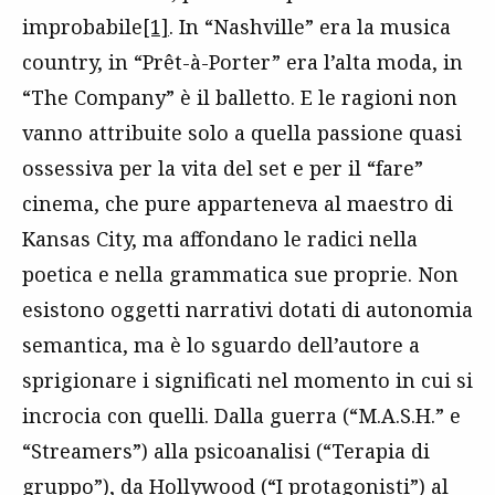
improbabile
[1]
. In “Nashville” era la musica
country, in “Prêt-à-Porter” era l’alta moda, in
“The Company” è il balletto. E le ragioni non
vanno attribuite solo a quella passione quasi
ossessiva per la vita del set e per il “fare”
cinema, che pure apparteneva al maestro di
Kansas City, ma affondano le radici nella
poetica e nella grammatica sue proprie. Non
esistono oggetti narrativi dotati di autonomia
semantica, ma è lo sguardo dell’autore a
sprigionare i significati nel momento in cui si
incrocia con quelli. Dalla guerra (“M.A.S.H.” e
“Streamers”) alla psicoanalisi (“Terapia di
gruppo”), da Hollywood (“I protagonisti”) al