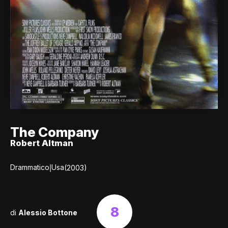
The Company
Robert Altman
|
Drammatico
Usa
(2003)
8
di
Alessio Bottone