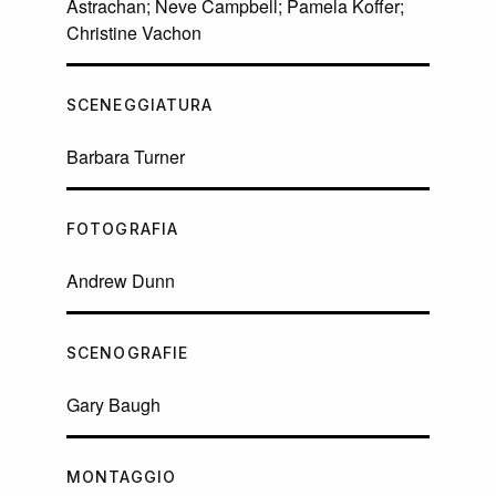
Astrachan; Neve Campbell; Pamela Koffer;
Christine Vachon
SCENEGGIATURA
Barbara Turner
FOTOGRAFIA
Andrew Dunn
SCENOGRAFIE
Gary Baugh
MONTAGGIO