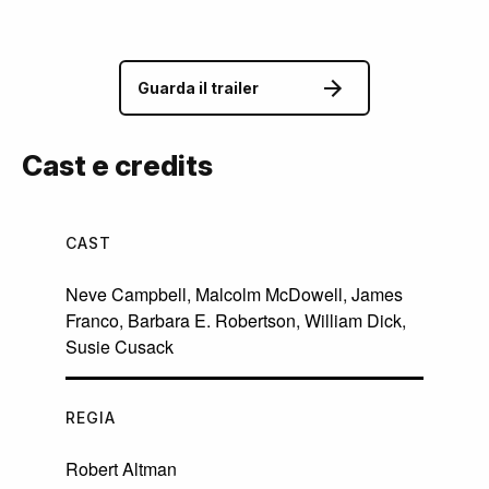
Guarda il trailer
Cast e credits
CAST
Neve Campbell
,
Malcolm McDowell
,
James
Franco
,
Barbara E. Robertson
,
William Dick
,
Susie Cusack
REGIA
Robert Altman