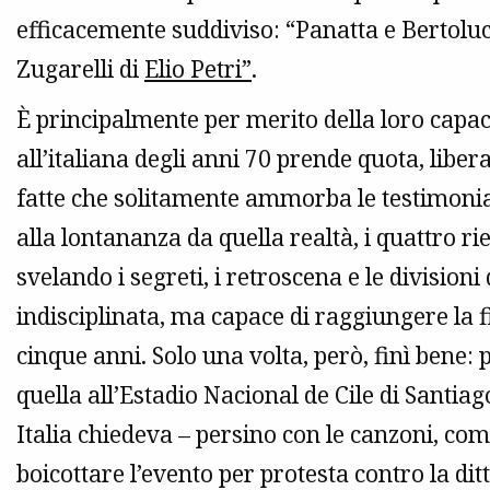
efficacemente suddiviso: “Panatta e Bertolu
Zugarelli di
Elio Petri”
.
È principalmente per merito della loro capa
all’italiana degli anni 70 prende quota, libera
fatte che solitamente ammorba le testimonia
alla lontananza da quella realtà, i quattro 
svelando i segreti, i retroscena e le divisio
indisciplinata, ma capace di raggiungere la f
cinque anni. Solo una volta, però, finì bene:
quella all’Estadio Nacional de Cile di Santi
Italia chiedeva – persino con le canzoni, c
boicottare l’evento per protesta contro la di