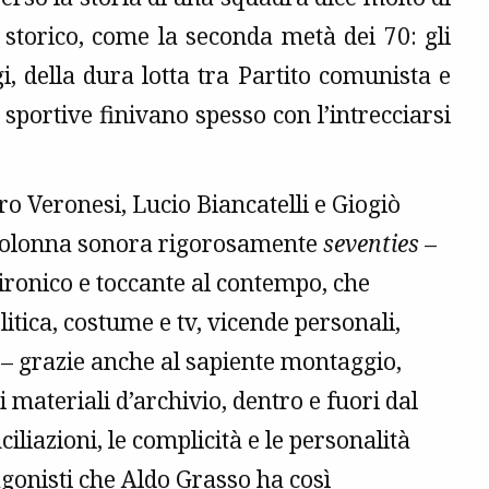
 storico, come la seconda metà dei 70: gli
i, della dura lotta tra Partito comunista e
sportive finivano spesso con l’intrecciarsi
ro Veronesi, Lucio Biancatelli e Giogiò
 colonna sonora rigorosamente
seventies
–
ironico e toccante al contempo, che
litica, costume e tv, vicende personali,
 – grazie anche al sapiente montaggio,
ai materiali d’archivio, dentro e fuori dal
nciliazioni, le complicità e le personalità
gonisti che Aldo Grasso ha così