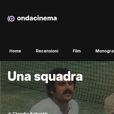
Home
Recensioni
Film
Monogra
Una squadra
di
Claudio Fabretti