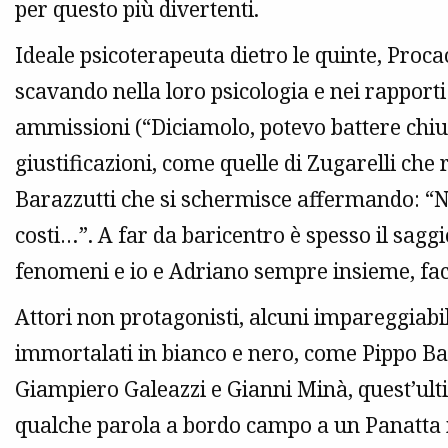
per questo più divertenti.
Ideale psicoterapeuta dietro le quinte, Procac
scavando nella loro psicologia e nei rapporti 
ammissioni (“Diciamolo, potevo battere chiu
giustificazioni, come quelle di Zugarelli che r
Barazzutti che si schermisce affermando: “Non
costi…”. A far da baricentro è spesso il sag
fenomeni e io e Adriano sempre insieme, fa
Attori non protagonisti, alcuni impareggiabil
immortalati in bianco e nero, come Pippo B
Giampiero Galeazzi e Gianni Minà, quest’ulti
qualche parola a bordo campo a un Panatta in