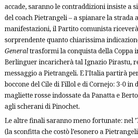
accade, saranno le contraddizioni insiste a 
del coach Pietrangeli – a spianare la strada a
manifestazioni, il Partito comunista riceverà
sorprendente quanto chiarissima indicazione
General
trasformi la conquista della Coppa i
Berlinguer incaricherà tal Ignazio Pirastu, re
messaggio a Pietrangeli. E l’Italia partirà pe
boccone del Cile di Fillol e di Cornejo: 3-0 in
magliette rosse indossate da Panatta e Bertol
agli scherani di Pinochet.
Le altre finali saranno meno fortunate: nel 
(la sconfitta che costò l’esonero a Pietrangel