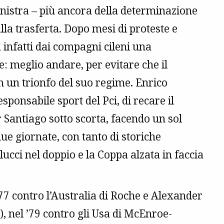
sinistra – più ancora della determinazione
lla trasferta. Dopo mesi di proteste e
 infatti dai compagni cileni una
: meglio andare, per evitare che il
n un trionfo del suo regime. Enrico
sponsabile sport del Pci, di recare il
r Santiago sotto scorta, facendo un sol
 due giornate, con tanto di storiche
ucci nel doppio e la Coppa alzata in faccia
’77 contro l’Australia di Roche e Alexander
i), nel ’79 contro gli Usa di McEnroe-