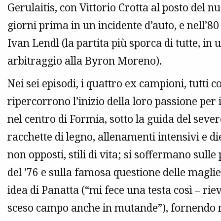
Gerulaitis, con Vittorio Crotta al posto del 
giorni prima in un incidente d’auto, e nell’8
Ivan Lendl (la partita più sporca di tutte, in
arbitraggio alla Byron Moreno).
Nei sei episodi, i quattro ex campioni, tutti c
ripercorrono l’inizio della loro passione per 
nel centro di Formia, sotto la guida del seve
racchette di legno, allenamenti intensivi e die
non opposti, stili di vita; si soffermano sul
del ’76 e sulla famosa questione delle magli
idea di Panatta (“mi fece una testa così – riev
sceso campo anche in mutande”), fornendo re