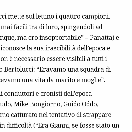
ci mette sul lettino i quattro campioni,
mai facili tra di loro, spingendoli ad
nque, ma ero insopportabile” – Panatta) e
iconosce la sua irascibilità dell’epoca e
 è necessario essere visibili a tutti i
gio Bertolucci: “Eravamo una squadra di
cevamo una vita da marito e moglie”.
i conduttori e cronisti dell’epoca
audo, Mike Bongiorno, Guido Oddo,
mo catturato nel tentativo di strappare
 difficoltà (“Era Gianni, se fosse stato un