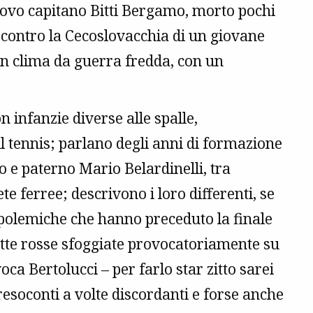
nuovo capitano Bitti Bergamo, morto pochi
0 contro la Cecoslovacchia di un giovane
 un clima da guerra fredda, con un
on infanzie diverse alle spalle,
il tennis; parlano degli anni di formazione
ro e paterno Mario Belardinelli, tra
te ferree; descrivono i loro differenti, se
le polemiche che hanno preceduto la finale
ette rosse sfoggiate provocatoriamente su
oca Bertolucci – per farlo star zitto sarei
soconti a volte discordanti e forse anche