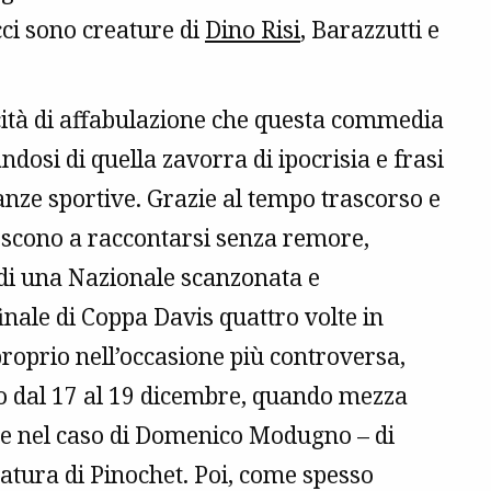
cci sono creature di
Dino Risi
, Barazzutti e
cità di affabulazione che questa commedia
ndosi di quella zavorra di ipocrisia e frasi
nze sportive. Grazie al tempo trascorso e
riescono a raccontarsi senza remore,
ni di una Nazionale scanzonata e
inale di Coppa Davis quattro volte in
 proprio nell’occasione più controversa,
ago dal 17 al 19 dicembre, quando mezza
ome nel caso di Domenico Modugno – di
ttatura di Pinochet. Poi, come spesso