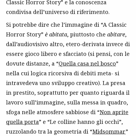
Classic Horror Story” e la conoscenza
condivisa dell’universo di riferimento.
Si potrebbe dire che l’immagine di “A Classic
Horror Story”
è
abitata
, piuttosto che
abitare
,
dall’audiovisivo altro, etero-derivata invece di
essere gioco libero e sfacciato (si pensi, con le
dovute distanze, a “
Quella casa nel bosco
”
nella cui logica ricorsiva di debiti meta- si
intravedeva uno sviluppo creativo). La presa
in prestito, soprattutto per quanto riguarda il
lavoro sull’immagine, sulla messa in quadro,
sfoga nelle atmosfere sabbiose di “
Non aprite
quella porta
” e “Le colline hanno gli occhi”,
ruzzolando tra la geometria di “
Midsommar
”