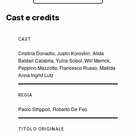
Cast e credits
CAST
Cristina Donadio
,
Justin Korovkin
,
Alida
Baldari Calabria
,
Yuliia Sobol
,
Will Merrick
,
Peppino Mazzotta
,
Francesco Russo
,
Matilda
Anna Ingrid Lutz
REGIA
Paolo Strippoli
,
Roberto De Feo
TITOLO ORIGINALE