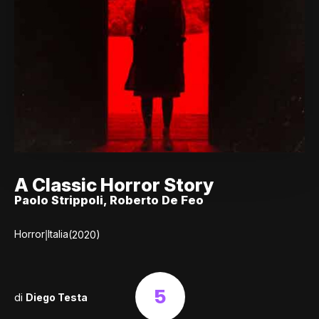
A Classic Horror Story
Paolo Strippoli, Roberto De Feo
|
Horror
Italia
(2020)
5
di
Diego Testa