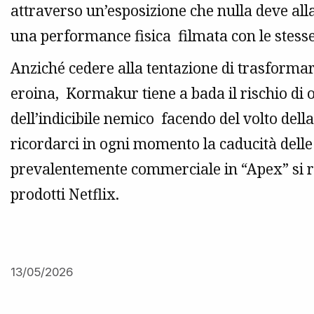
attraverso un’esposizione che nulla deve all
una performance fisica filmata con le stesse
Anziché cedere alla tentazione di trasforma
eroina, Kormakur tiene a bada il rischio di 
dell’indicibile nemico facendo del volto del
ricordarci in ogni momento la caducità delle
prevalentemente commerciale in “Apex” si ri
prodotti Netflix.
13/05/2026