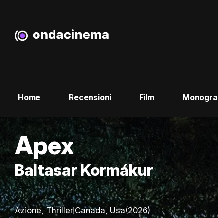
Home
Recensioni
Film
Monogra
Apex
Baltasar Kormákur
|
Azione, Thriller
Canada, Usa
(2026)