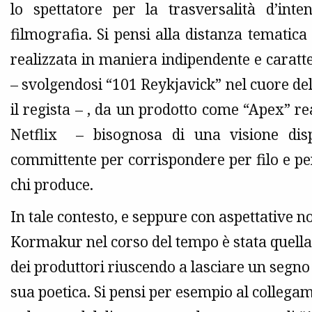
lo spettatore per la trasversalità d’i
filmografia. Si pensi alla distanza tematica
realizzata in maniera indipendente e caratte
– svolgendosi “101 Reykjavick” nel cuore della
il regista – , da un prodotto come “Apex” re
Netflix – bisognosa di una visione disp
committente per corrispondere per filo e p
chi produce.
In tale contesto, e seppure con aspettative n
Kormakur nel corso del tempo è stata quella di
dei produttori riuscendo a lasciare un segno ta
sua poetica. Si pensi per esempio al colleg