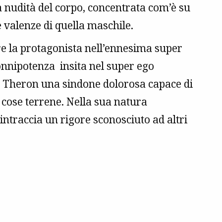
a nudità del corpo, concentrata com’è su
 valenze di quella maschile.
re la protagonista nell’ennesima super
onnipotenza insita nel super ego
la Theron una sindone dolorosa capace di
 cose terrene. Nella sua natura
ntraccia un rigore sconosciuto ad altri