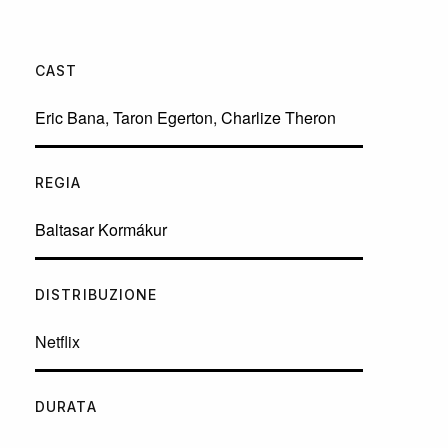
CAST
Eric Bana
,
Taron Egerton
,
Charlize Theron
REGIA
Baltasar Kormákur
DISTRIBUZIONE
Netflix
DURATA