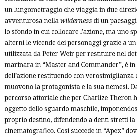
un lungometraggio che viaggia in due direzi
avventurosa nella
wilderness
di un paesaggi
lo sfondo in cui collocare l’azione, ma uno sp
alterni le vicende dei personaggi grazie a un 
utilizzata da Peter Weir per restituire nel de
marinara in “Master and Commander”, è in g
dell’azione restituendo con verosimiglianza e
muovono la protagonista e la sua nemesi. Dal
percorso attoriale che per Charlize Theron h
oggetto dello sguardo maschile, imponendosi
proprio destino, difendendo a denti stretti la
cinematografico. Così succede in “Apex” dov