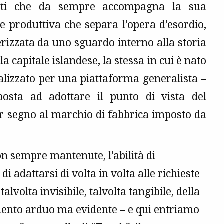
ntenti che da sempre accompagna la sua
 e produttiva che separa l’opera d’esordio,
rizzata da uno sguardo interno alla storia
 capitale islandese, la stessa in cui è nato
alizzato per una piattaforma generalista –
osta ad adottare il punto di vista del
er segno al marchio di fabbrica imposto da
on sempre mantenute, l’abilità di
 adattarsi di volta in volta alle richieste
lvolta invisibile, talvolta tangibile, della
amento arduo ma evidente – e qui entriamo