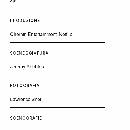
96'
PRODUZIONE
Chernin Entertainment, Netflix
SCENEGGIATURA
Jeremy Robbins
FOTOGRAFIA
Lawrence Sher
SCENOGRAFIE