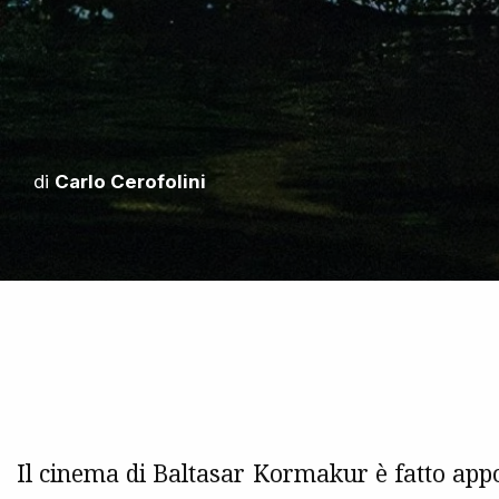
di
Carlo Cerofolini
Il cinema di Baltasar Kormakur è fatto app