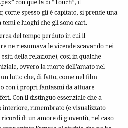
Apex” con quella di “Touch”, il
 come spesso gli è capitato, si prende una
temi e luoghi che gli sono cari.
erca del tempo perduto in cui il
more ne riesumava le vicende scavando nei
 esiti della relazione), così in qualche
iziale, ovvero la morte dell’amato nel
 un lutto che, di fatto, come nel film
 con i propri fantasmi da attuare
eri. Con il distinguo essenziale che a
to interiore, rimembrato (e visualizzato
i ricordi di un amore di gioventù, nel caso