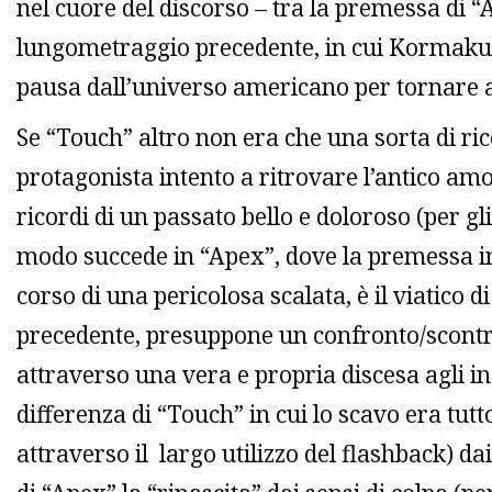
nel cuore del discorso – tra la premessa di “
lungometraggio precedente, in cui Kormakur,
pausa dall’universo americano per tornare a 
Se “Touch” altro non era che una sorta di ric
protagonista intento a ritrovare l’antico a
ricordi di un passato bello e doloroso (per gli
modo succede in “Apex”, dove la premessa in
corso di una pericolosa scalata, è il viatico di
precedente, presuppone un confronto/scontro
attraverso una vera e propria discesa agli inf
differenza di “Touch” in cui lo scavo era tut
attraverso il largo utilizzo del flashback) da