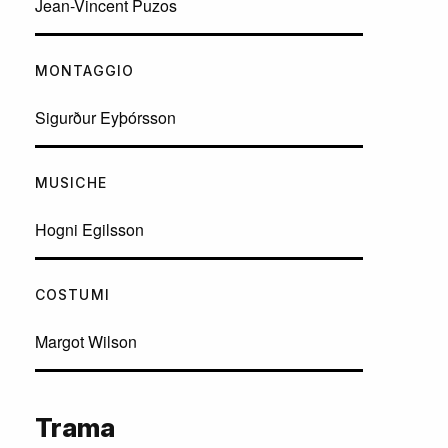
Jean-Vincent Puzos
MONTAGGIO
Sigurður Eyþórsson
MUSICHE
Hogni Egilsson
COSTUMI
Margot Wilson
Trama