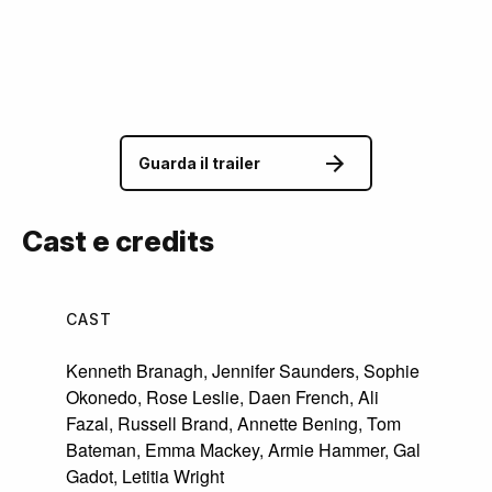
Guarda il trailer
Cast e credits
CAST
Kenneth Branagh
,
Jennifer Saunders
,
Sophie
Okonedo
,
Rose Leslie
,
Daen French
,
Ali
Fazal
,
Russell Brand
,
Annette Bening
,
Tom
Bateman
,
Emma Mackey
,
Armie Hammer
,
Gal
Gadot
,
Letitia Wright