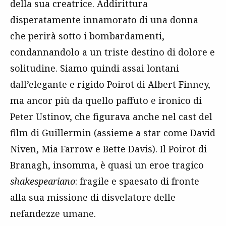
della sua creatrice. Addirittura
disperatamente innamorato di una donna
che perirà sotto i bombardamenti,
condannandolo a un triste destino di dolore e
solitudine. Siamo quindi assai lontani
dall’elegante e rigido Poirot di Albert Finney,
ma ancor più da quello paffuto e ironico di
Peter Ustinov, che figurava anche nel cast del
film di Guillermin (assieme a star come David
Niven, Mia Farrow e Bette Davis). Il Poirot di
Branagh, insomma, è quasi un eroe tragico
shakespeariano
: fragile e spaesato di fronte
alla sua missione di disvelatore delle
nefandezze umane.