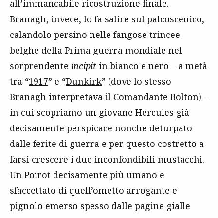
all’immancabile ricostruzione finale.
Branagh, invece, lo fa salire sul palcoscenico,
calandolo persino nelle fangose trincee
belghe della Prima guerra mondiale nel
sorprendente
incipit
in bianco e nero – a metà
tra “
1917
” e “
Dunkirk
” (dove lo stesso
Branagh interpretava il Comandante Bolton) –
in cui scopriamo un giovane Hercules già
decisamente perspicace nonché deturpato
dalle ferite di guerra e per questo costretto a
farsi crescere i due inconfondibili mustacchi.
Un Poirot decisamente più umano e
sfaccettato di quell’ometto arrogante e
pignolo emerso spesso dalle pagine gialle