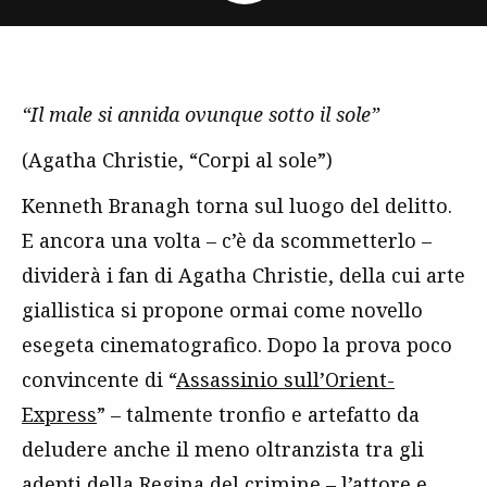
“Il male si annida ovunque sotto il sole”
(Agatha Christie, “Corpi al sole”)
Kenneth Branagh torna sul luogo del delitto.
E ancora una volta – c’è da scommetterlo –
dividerà i fan di Agatha Christie, della cui arte
giallistica si propone ormai come novello
esegeta cinematografico. Dopo la prova poco
convincente di “
Assassinio sull’Orient-
Express
” – talmente tronfio e artefatto da
deludere anche il meno oltranzista tra gli
adepti della Regina del crimine – l’attore e