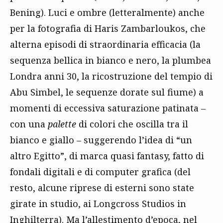
Bening). Luci e ombre (letteralmente) anche
per la fotografia di Haris Zambarloukos, che
alterna episodi di straordinaria efficacia (la
sequenza bellica in bianco e nero, la plumbea
Londra anni 30, la ricostruzione del tempio di
Abu Simbel, le sequenze dorate sul fiume) a
momenti di eccessiva saturazione patinata –
con una
palette
di colori che oscilla tra il
bianco e giallo – suggerendo l’idea di “un
altro Egitto”, di marca quasi fantasy, fatto di
fondali digitali e di computer grafica (del
resto, alcune riprese di esterni sono state
girate in studio, ai Longcross Studios in
Inghilterra). Ma l’allestimento d’epoca, nel