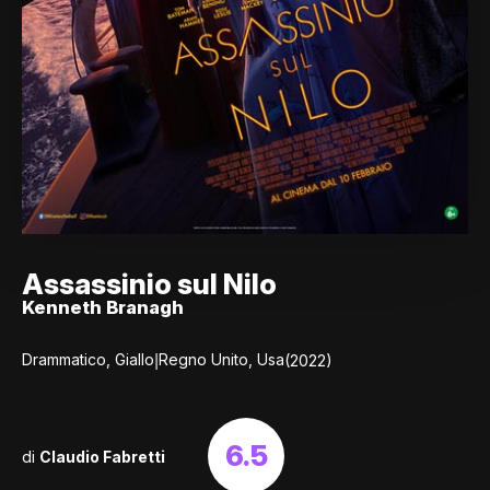
Assassinio sul Nilo
Kenneth Branagh
|
Drammatico, Giallo
Regno Unito, Usa
(2022)
6.5
di
Claudio Fabretti