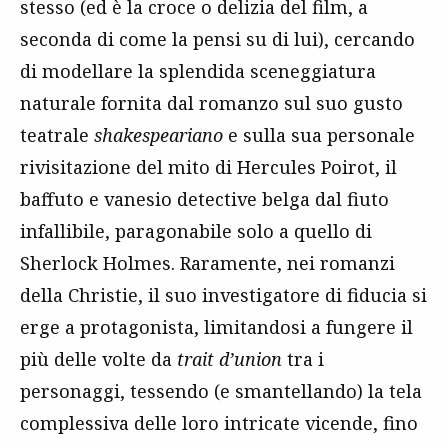
stesso (ed è la croce o delizia del film, a
seconda di come la pensi su di lui), cercando
di modellare la splendida sceneggiatura
naturale fornita dal romanzo sul suo gusto
teatrale
shakespeariano
e sulla sua personale
rivisitazione del mito di Hercules Poirot, il
baffuto e vanesio detective belga dal fiuto
infallibile, paragonabile solo a quello di
Sherlock Holmes. Raramente, nei romanzi
della Christie, il suo investigatore di fiducia si
erge a protagonista, limitandosi a fungere il
più delle volte da
trait d’union
tra i
personaggi, tessendo (e smantellando) la tela
complessiva delle loro intricate vicende, fino