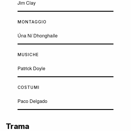
Jim Clay
MONTAGGIO
Úna Ní Dhonghaíle
MUSICHE
Patrick Doyle
COSTUMI
Paco Delgado
Trama