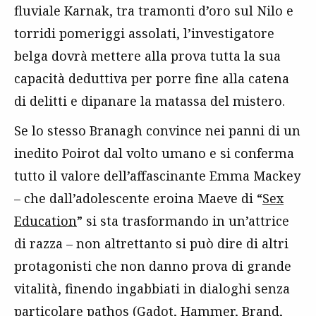
fluviale Karnak, tra tramonti d’oro sul Nilo e
torridi pomeriggi assolati, l’investigatore
belga dovrà mettere alla prova tutta la sua
capacità deduttiva per porre fine alla catena
di delitti e dipanare la matassa del mistero.
Se lo stesso Branagh convince nei panni di un
inedito Poirot dal volto umano e si conferma
tutto il valore dell’affascinante Emma Mackey
– che dall’adolescente eroina Maeve di “
Sex
Education
” si sta trasformando in un’attrice
di razza – non altrettanto si può dire di altri
protagonisti che non danno prova di grande
vitalità, finendo ingabbiati in dialoghi senza
particolare pathos (Gadot, Hammer, Brand,