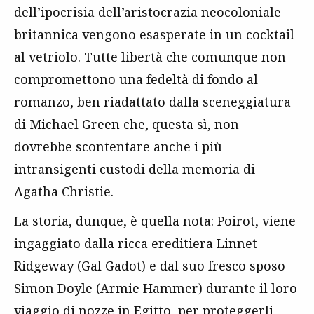
dell’ipocrisia dell’aristocrazia neocoloniale
britannica vengono esasperate in un cocktail
al vetriolo. Tutte libertà che comunque non
compromettono una fedeltà di fondo al
romanzo, ben riadattato dalla sceneggiatura
di Michael Green che, questa sì, non
dovrebbe scontentare anche i più
intransigenti custodi della memoria di
Agatha Christie.
La storia, dunque, è quella nota: Poirot, viene
ingaggiato dalla ricca ereditiera Linnet
Ridgeway (Gal Gadot) e dal suo fresco sposo
Simon Doyle (Armie Hammer) durante il loro
viaggio di nozze in Egitto, per proteggerli