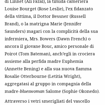
di Linnet (Ali Fazal), la timida cameriera
Louise Bourget (Rose Leslie), l’ex fidanzato
della vittima, il Dottor Bessner (Russell
Brand), o la matrigna Marie (Jennifer
Saunders) magari con la complicità della sua
infermiera, Mrs. Bowers (Dawn French) o
ancora il giovane Bouc, amico personale di
Poirot (Tom Bateman), anch’egli in crociera
assieme alla perfida madre Euphemia
(Annette Bening) e alla sua nuova fiamma
Rosalie Otterbourne (Letitia Wright),
aggregatasi al gruppo in compagnia della
madre-
blueswoman
Salome (Sophie Okonedo).
Attraverso i vetri smerigliati del vascello