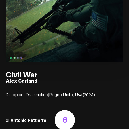
Civil War
Alex Garland
|
Distopico, Drammatico
Regno Unito, Usa
(2024)
6
di
Antonio Pettierre