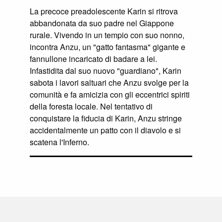
La precoce preadolescente Karin si ritrova
abbandonata da suo padre nel Giappone
rurale. Vivendo in un tempio con suo nonno,
incontra Anzu, un "gatto fantasma" gigante e
fannullone incaricato di badare a lei.
Infastidita dal suo nuovo "guardiano", Karin
sabota i lavori saltuari che Anzu svolge per la
comunità e fa amicizia con gli eccentrici spiriti
della foresta locale. Nel tentativo di
conquistare la fiducia di Karin, Anzu stringe
accidentalmente un patto con il diavolo e si
scatena l'Inferno.