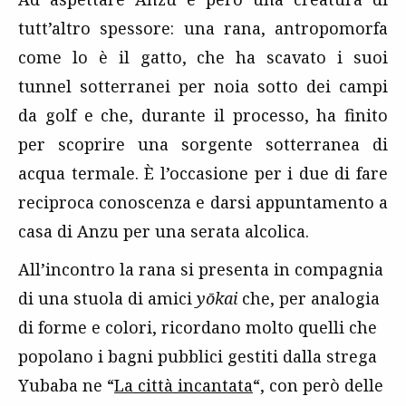
tutt’altro spessore: una rana, antropomorfa
come lo è il gatto, che ha scavato i suoi
tunnel sotterranei per noia sotto dei campi
da golf e che, durante il processo, ha finito
per scoprire una sorgente sotterranea di
acqua termale. È l’occasione per i due di fare
reciproca conoscenza e darsi appuntamento a
casa di Anzu per una serata alcolica.
All’incontro la rana si presenta in compagnia
di una stuola di amici
yōkai
che, per analogia
di forme e colori, ricordano molto quelli che
popolano i bagni pubblici gestiti dalla strega
Yubaba ne “
La città incantata
“, con però delle