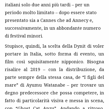
italiani solo due anni più tardi – per un
periodo molto limitato – dopo essere stato
presentato sia a Cannes che ad Annecy e,
successivamente, in un abbondante numero
di festival minori.
Stupisce, quindi, la scelta della Dynit di voler
portare in Italia, sotto forma di evento, un
film così squisitamente nipponico. Bisogna
risalire al 2019 – con la distribuzione, da
parte sempre della stessa casa, de “I figli del
mare” di Ayumu Watanabe – per trovare un
degno predecessore che possa competere, in
fatto di particolarità visiva e messa in scena,
con “Ghost Cat Anzu”. Andando a ritroso,