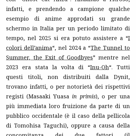
infatti, e prendendo a campione qualche
esempio di anime approdati su grande
schermo in Italia per un periodo limitato di
tempo, nel 2025 si era potuto assistere a “
I
colori dell’anima
“, nel 2024 a “
The Tunnel to
Summer, the Exit of Goodbyes
” mentre nel
2023 era stata la volta di “
Inu-Oh
“. Tutti
questi titoli, non distribuiti dalla Dynit,
trovano infatti, o per notorietà dei rispettivi
registi (Masaaki Yuasa
in primis
), o per una
più immediata loro fruizione da parte di un
pubblico occidentale (è il caso della pellicola
di Tomohisa Taguchi), oppure a causa della
concomitanza dei due fattori (il