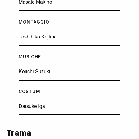
Masato Makino
MONTAGGIO
Toshihiko Kojima
MUSICHE
Keiichi Suzuki
COSTUMI
Daisuke Iga
Trama