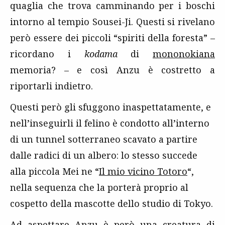
quaglia che trova camminando per i boschi
intorno al tempio Sousei-Ji. Questi si rivelano
però essere dei piccoli “spiriti della foresta” –
ricordano i
kodama
di
mononokiana
memoria? – e così Anzu è costretto a
riportarli indietro.
Questi però gli sfuggono inaspettatamente, e
nell’inseguirli il felino è condotto all’interno
di un tunnel sotterraneo scavato a partire
dalle radici di un albero: lo stesso succede
alla piccola Mei ne “
Il mio vicino Totoro
“,
nella sequenza che la porterà proprio al
cospetto della mascotte dello studio di Tokyo.
Ad aspettare Anzu è però una creatura di