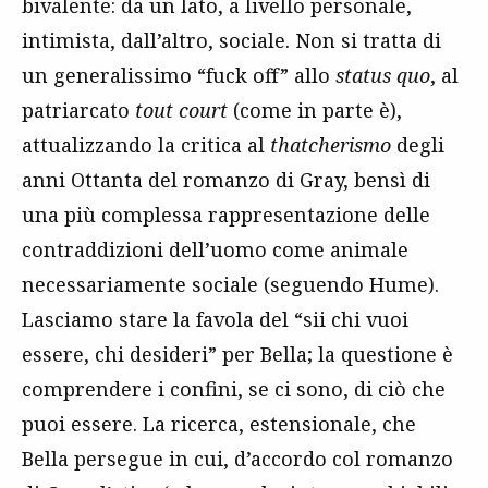
bivalente: da un lato, a livello personale,
intimista, dall’altro, sociale. Non si tratta di
un generalissimo “fuck off” allo
status quo
, al
patriarcato
tout court
(come in parte è),
attualizzando la critica al
thatcherismo
degli
anni Ottanta del romanzo di Gray, bensì di
una più complessa rappresentazione delle
contraddizioni dell’uomo come animale
necessariamente sociale (seguendo Hume).
Lasciamo stare la favola del “sii chi vuoi
essere, chi desideri” per Bella; la questione è
comprendere i confini, se ci sono, di ciò che
puoi essere. La ricerca, estensionale, che
Bella persegue in cui, d’accordo col romanzo