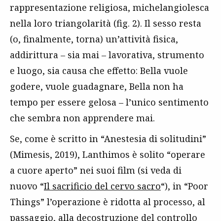
rappresentazione religiosa, michelangiolesca
nella loro triangolarità (fig. 2). Il sesso resta
(o, finalmente, torna) un’attività fisica,
addirittura – sia mai – lavorativa, strumento
e luogo, sia causa che effetto: Bella vuole
godere, vuole guadagnare, Bella non ha
tempo per essere gelosa – l’unico sentimento
che sembra non apprendere mai.
Se, come è scritto in “Anestesia di solitudini”
(Mimesis, 2019), Lanthimos è solito “operare
a cuore aperto” nei suoi film (si veda di
nuovo “
Il sacrificio del cervo sacro
“), in “Poor
Things” l’operazione è ridotta al processo, al
passaggio, alla decostruzione del controllo