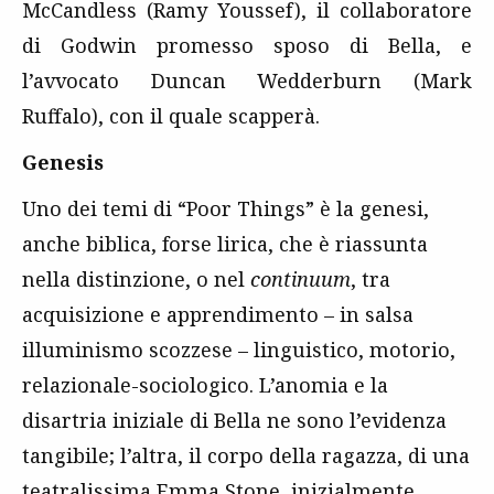
McCandless (Ramy Youssef), il collaboratore
di Godwin promesso sposo di Bella, e
l’avvocato Duncan Wedderburn (Mark
Ruffalo), con il quale scapperà.
Genesis
Uno dei temi di “Poor Things” è la genesi,
anche biblica, forse lirica, che è riassunta
nella distinzione, o nel
continuum
, tra
acquisizione e apprendimento – in salsa
illuminismo scozzese – linguistico, motorio,
relazionale-sociologico. L’anomia e la
disartria iniziale di Bella ne sono l’evidenza
tangibile; l’altra, il corpo della ragazza, di una
teatralissima Emma Stone, inizialmente