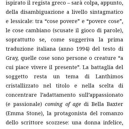
ispirato il regista greco – sarà colpa, appunto,
della disambiguazione a livello sintagmatico
e lessicale: tra “cose povere” e “povere cose”,
le cose cambiano (scusate il gioco di parole),
soprattutto se, come suggeriva la prima
traduzione italiana (anno 1994) del testo di
Gray, quelle cose sono persone o creature “a
cui piace vivere il presente”. La battaglia del
soggetto resta un tema di Lanthimos
cristallizzato nel titolo e nella scelta di
concentrare l’adattamento sull’appassionato
(e passionale)
coming of age
di Bella Baxter
(Emma Stone), la protagonista del romanzo
dello scrittore scozzese: una donna infelice,