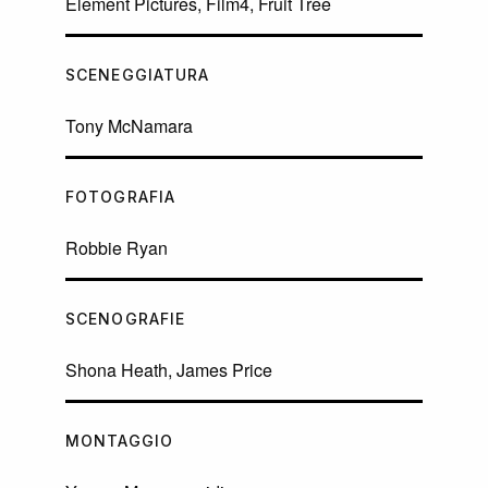
Element Pictures, Film4, Fruit Tree
SCENEGGIATURA
Tony McNamara
FOTOGRAFIA
Robbie Ryan
SCENOGRAFIE
Shona Heath, James Price
MONTAGGIO