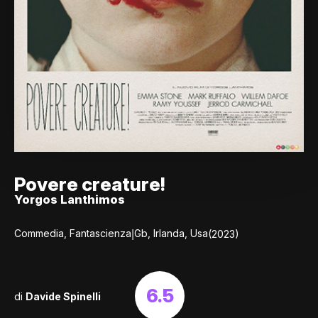
Povere creature!
Yorgos Lanthimos
|
Commedia, Fantascienza
Gb, Irlanda, Usa
(2023)
6.5
di
Davide Spinelli