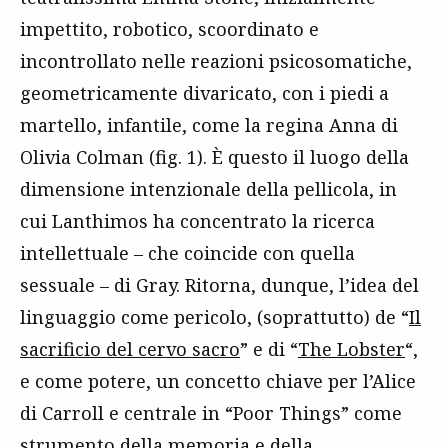
impettito, robotico, scoordinato e
incontrollato nelle reazioni psicosomatiche,
geometricamente divaricato, con i piedi a
martello, infantile, come la regina Anna di
Olivia Colman (fig. 1). È questo il luogo della
dimensione intenzionale della pellicola, in
cui Lanthimos ha concentrato la ricerca
intellettuale – che coincide con quella
sessuale – di Gray. Ritorna, dunque, l’idea del
linguaggio come pericolo, (soprattutto) de “
Il
sacrificio del cervo sacro
” e di “
The Lobster
“,
e come potere, un concetto chiave per l’Alice
di Carroll e centrale in “Poor Things” come
strumento della memoria e della