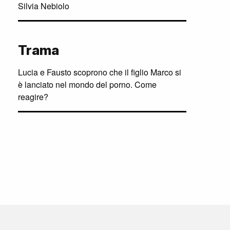
Silvia Nebiolo
Trama
Lucia e Fausto scoprono che il figlio Marco si
è lanciato nel mondo del porno. Come
reagire?