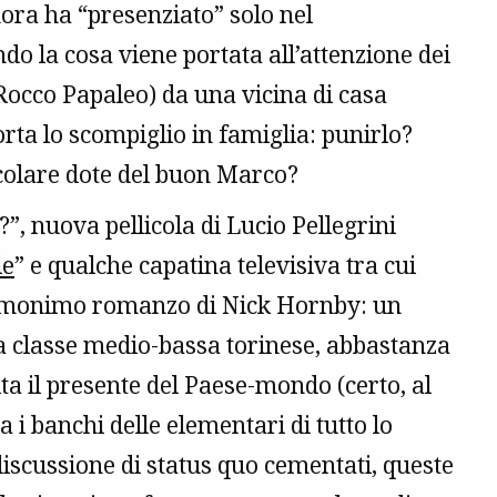
inora ha “presenziato” solo nel
 la cosa viene portata all’attenzione dei
(Rocco Papaleo) da una vicina di casa
rta lo scompiglio in famiglia: punirlo?
icolare dote del buon Marco?
, nuova pellicola di Lucio Pellegrini
le
” e qualche capatina televisiva tra cui
ll’omonimo romanzo di Nick Hornby: un
ra classe medio-bassa torinese, abbastanza
 il presente del Paese-mondo (certo, al
a i banchi delle elementari di tutto lo
n discussione di status quo cementati, queste