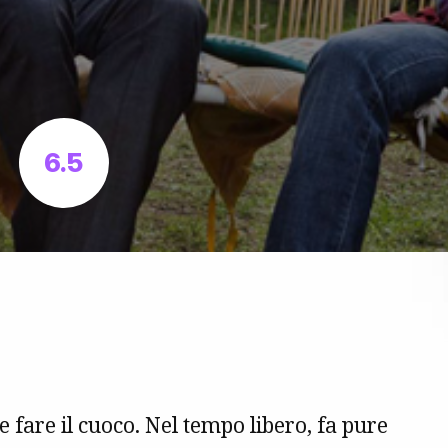
6.5
 fare il cuoco. Nel tempo libero, fa pure