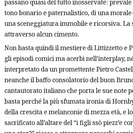
passano quasi del tutto inosservate: prevale 
tono bonario e paternalistico, di una morale
una sceneggiatura immobile e ricorsiva. La 
attraverso alcun cimento.
Non basta quindi il mestiere di Littizzetto e
gli episodi comici ma acerbi nell’interplay, 
interpretato da un promettente Pietro Castelli
neanche il baffo consolatorio del buon Bruno
cantautorato italiano che porta le sue note 
basta perché la più sfumata ironia di Hornb
della crescita e melanconie di mezza età, e lo
sacrificato all’altare del “i figli ssò piezz’e 