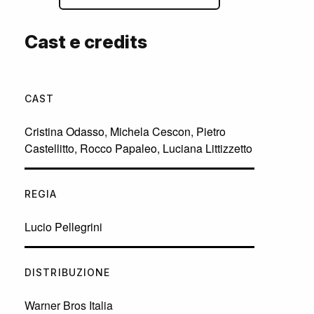
Cast e credits
CAST
Cristina Odasso
,
Michela Cescon
,
Pietro
Castellitto
,
Rocco Papaleo
,
Luciana Littizzetto
REGIA
Lucio Pellegrini
DISTRIBUZIONE
Warner Bros Italia