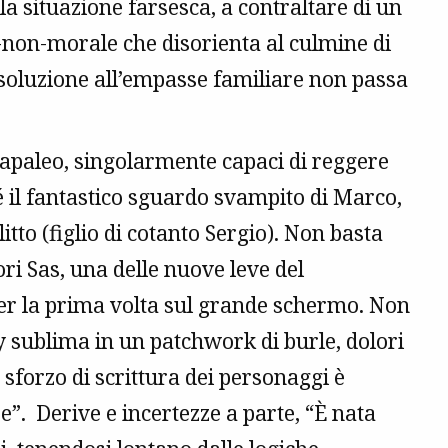
la situazione farsesca, a contraltare di un
-non-morale che disorienta al culmine di
soluzione all’empasse familiare non passa
 Papaleo, singolarmente capaci di reggere
né il fantastico sguardo svampito di Marco,
tto (figlio di cotanto Sergio). Non basta
ri Sas, una delle nuove leve del
per la prima volta sul grande schermo. Non
y sublima in un patchwork di burle, dolori
 sforzo di scrittura dei personaggi è
core”. Derive e incertezze a parte, “È nata