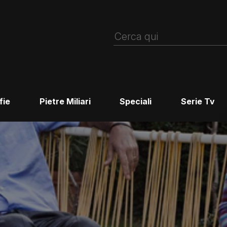
fie
Pietre Miliari
Speciali
Serie Tv