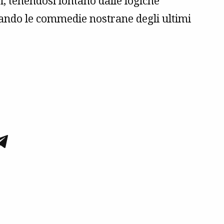
i, tenendosi lontano dalle logiche
ando le commedie nostrane degli ultimi