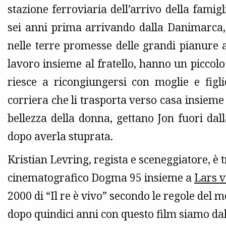
stazione ferroviaria dell’arrivo della famig
sei anni prima arrivando dalla Danimarca,
nelle terre promesse delle grandi pianure
lavoro insieme al fratello, hanno un piccolo
riesce a ricongiungersi con moglie e figl
corriera che li trasporta verso casa insieme 
bellezza della donna, gettano Jon fuori dall
dopo averla stuprata.
Kristian Levring, regista e sceneggiatore, è 
cinematografico Dogma 95 insieme a
Lars v
2000 di “Il re è vivo” secondo le regole del
dopo quindici anni con questo film siamo da