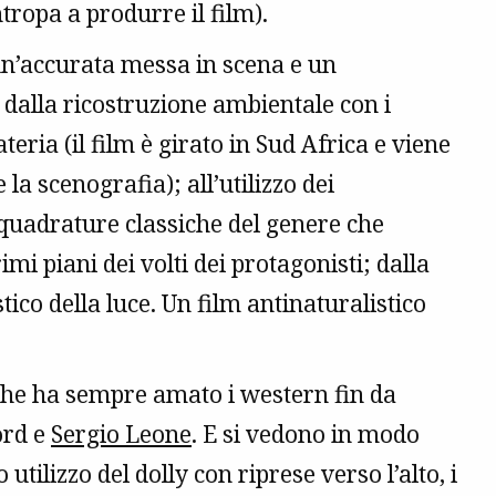
ntropa a produrre il film).
un’accurata messa in scena e un
dalla ricostruzione ambientale con i
ateria (il film è girato in Sud Africa e viene
la scenografia); all’utilizzo dei
quadrature classiche del genere che
mi piani dei volti dei protagonisti; dalla
ico della luce. Un film antinaturalistico
 che ha sempre amato i western fin da
ord e
Sergio Leone
. E si vedono in modo
 utilizzo del dolly con riprese verso l’alto, i