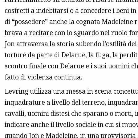
costretti a indebitarsi o a concedere i beni i
di “possedere” anche la cognata Madeleine 
brava a recitare con lo sguardo nel ruolo fors
Jon attraversa la storia subendo l’ostilità dei
torture da parte di Delarue, la fuga, la perdit
scontro finale con Delarue e i suoi uomini c
fatto di violenza continua.
Levring utilizza una messa in scena concettu
inquadrature a livello del terreno, inquadra
cavalli, uomini distesi che sparano o morti,
indicare anche il livello sociale in cui si m
quando Jon e Madeleine, in una provvisoria a