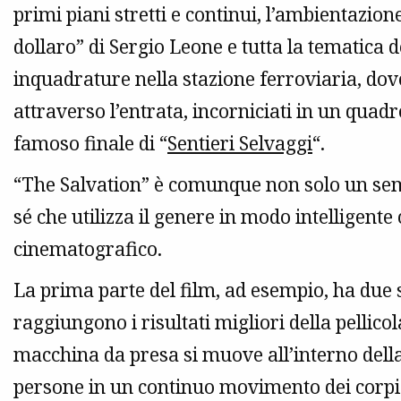
primi piani stretti e continui, l’ambientazion
dollaro” di Sergio Leone e tutta la tematica d
inquadrature nella stazione ferroviaria, dove
attraverso l’entrata, incorniciati in un quad
famoso finale di “
Sentieri Selvaggi
“.
“The Salvation” è comunque non solo un sem
sé che utilizza il genere in modo intelligente 
cinematografico.
La prima parte del film, ad esempio, ha du
raggiungono i risultati migliori della pellicol
macchina da presa si muove all’interno della
persone in un continuo movimento dei corpi e