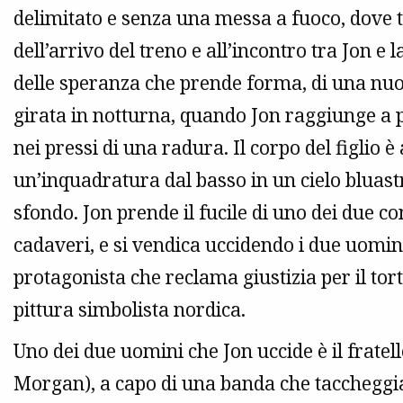
delimitato e senza una messa a fuoco, dove tu
dell’arrivo del treno e all’incontro tra Jon e la
delle speranza che prende forma, di una nu
girata in notturna, quando Jon raggiunge a pi
nei pressi di una radura. Il corpo del figlio è
un’inquadratura dal basso in un cielo bluastr
sfondo. Jon prende il fucile di uno dei due co
cadaveri, e si vendica uccidendo i due uomini
protagonista che reclama giustizia per il tor
pittura simbolista nordica.
Uno dei due uomini che Jon uccide è il fratel
Morgan), a capo di una banda che taccheggia 