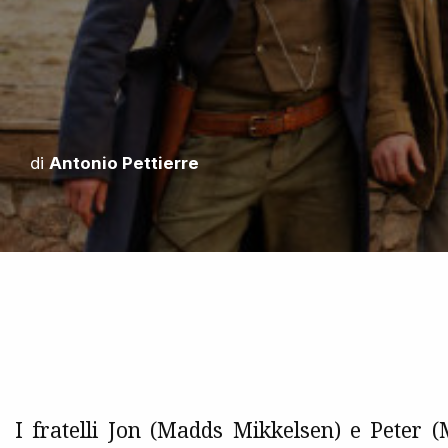
di
Antonio Pettierre
I fratelli Jon (Madds Mikkelsen) e Peter 