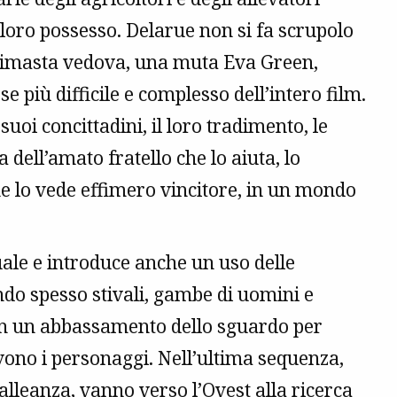
n loro possesso. Delarue non si fa scrupolo
rimasta vedova, una muta Eva Green,
e più difficile e complesso dell’intero film.
 suoi concittadini, il loro tradimento, le
a dell’amato fratello che lo aiuta, lo
he lo vede effimero vincitore, in un mondo
ale e introduce anche un uso delle
ndo spesso stivali, gambe di uomini e
 in un abbassamento dello sguardo per
uovono i personaggi. Nell’ultima sequenza,
lleanza, vanno verso l’Ovest alla ricerca