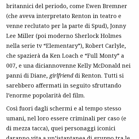
britannici del periodo, come Ewen Bremner
(che aveva interpretato Renton in teatro e
venne reclutato per la parte di Spud), Jonny
Lee Miller (poi moderno Sherlock Holmes
nella serie tv “Elementary”), Robert Carlyle,
che spazierà da Ken Loach e “Full Monty” a
007, e una diciannovenne Kelly McDonald nei
panni di Diane,
girlfriend
di Renton. Tutti si
sarebbero affermati in seguito sfruttando
l’enorme popolarità del film.
Così fuori dagli schermi e al tempo stesso
umani, nel loro essere criminali per caso (e
di mezza tacca), quei personaggi iconici
daranno vita a un’istantanea di gruppo tra le