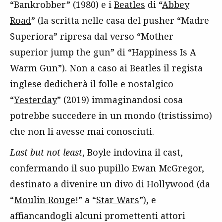
“Bankrobber” (1980) e i
Beatles
di “
Abbey
Road
” (la scritta nelle casa del pusher “Madre
Superiora” ripresa dal verso “Mother
superior jump the gun” di “Happiness Is A
Warm Gun”). Non a caso ai Beatles il regista
inglese dedicherà il folle e nostalgico
“
Yesterday
” (2019) immaginandosi cosa
potrebbe succedere in un mondo (tristissimo)
che non li avesse mai conosciuti.
Last but not least
, Boyle indovina il cast,
confermando il suo pupillo Ewan McGregor,
destinato a divenire un divo di Hollywood (da
“
Moulin Rouge
!” a “
Star Wars
”), e
affiancandogli alcuni promettenti attori