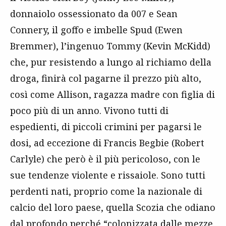
donnaiolo ossessionato da 007 e Sean
Connery, il goffo e imbelle Spud (Ewen
Bremmer), l’ingenuo Tommy (Kevin McKidd)
che, pur resistendo a lungo al richiamo della
droga, finirà col pagarne il prezzo più alto,
così come Allison, ragazza madre con figlia di
poco più di un anno. Vivono tutti di
espedienti, di piccoli crimini per pagarsi le
dosi, ad eccezione di Francis Begbie (Robert
Carlyle) che però è il più pericoloso, con le
sue tendenze violente e rissaiole. Sono tutti
perdenti nati, proprio come la nazionale di
calcio del loro paese, quella Scozia che odiano
dal profondo perché “colonizzata dalle mezze