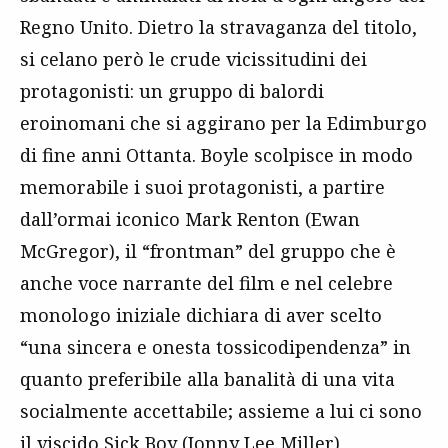
Regno Unito. Dietro la stravaganza del titolo,
si celano però le crude vicissitudini dei
protagonisti: un gruppo di balordi
eroinomani che si aggirano per la Edimburgo
di fine anni Ottanta. Boyle scolpisce in modo
memorabile i suoi protagonisti, a partire
dall’ormai iconico Mark Renton (Ewan
McGregor), il “frontman” del gruppo che è
anche voce narrante del film e nel celebre
monologo iniziale dichiara di aver scelto
“una sincera e onesta tossicodipendenza” in
quanto preferibile alla banalità di una vita
socialmente accettabile; assieme a lui ci sono
il viscido Sick Boy (Jonny Lee Miller),