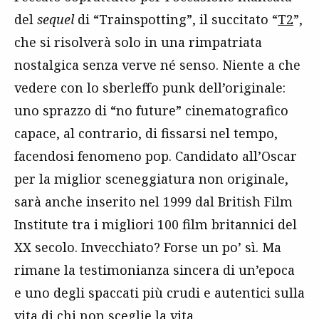
del
sequel
di “Trainspotting”, il succitato “
T2
”,
che si risolverà solo in una rimpatriata
nostalgica senza verve né senso. Niente a che
vedere con lo sberleffo punk dell’originale:
uno sprazzo di “no future” cinematografico
capace, al contrario, di fissarsi nel tempo,
facendosi fenomeno pop. Candidato all’Oscar
per la miglior sceneggiatura non originale,
sarà anche inserito nel 1999 dal British Film
Institute tra i migliori 100 film britannici del
XX secolo. Invecchiato? Forse un po’ sì. Ma
rimane la testimonianza sincera di un’epoca
e uno degli spaccati più crudi e autentici sulla
vita di chi non sceglie la vita.