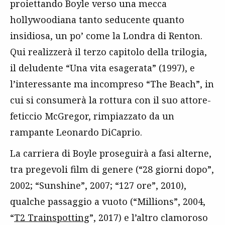
proiettando Boyle verso una mecca
hollywoodiana tanto seducente quanto
insidiosa, un po’ come la Londra di Renton.
Qui realizzerà il terzo capitolo della trilogia,
il deludente “Una vita esagerata” (1997), e
l’interessante ma incompreso “The Beach”, in
cui si consumerà la rottura con il suo attore-
feticcio McGregor, rimpiazzato da un
rampante Leonardo DiCaprio.
La carriera di Boyle proseguirà a fasi alterne,
tra pregevoli film di genere (“28 giorni dopo”,
2002; “Sunshine”, 2007; “127 ore”, 2010),
qualche passaggio a vuoto (“Millions”, 2004,
“
T2 Trainspotting
”, 2017) e l’altro clamoroso