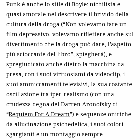
Punk è anche lo stile di Boyle: nichilista e
quasi amorale nel descrivere il brivido della
cultura della droga (“Non volevamo fare un
film depressivo, volevamo riflettere anche sul
divertimento che la droga può dare, l’aspetto
più scioccante del libro”, spiegherà), e
spregiudicato anche dietro la macchina da
presa, con i suoi virtuosismi da videoclip, i
suoi ammiccamenti televisivi, la sua costante
oscillazione tra iper-realismo (con una
crudezza degna del Darren Aronofsky di
“
Requiem For A Dream
”) e sequenze oniriche
da allucinazione psichedelica, i suoi colori
sgargianti e un montaggio sempre