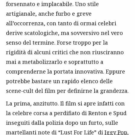
forsennato e implacabile. Uno stile
artigianale, anche furbo e greve
all’occorrenza, con tanto di ormai celebri
derive scatologiche, ma sovversivo nel vero
senso del termine. Forse troppo per la
rigidità di alcuni critici che non riusciranno
mai a metabolizzarlo e soprattutto a
comprenderne la portata innovativa. Eppure
potrebbe bastare un rapido elenco delle
scene-cult del film per definirne la grandezza.
La prima, anzitutto. Il film si apre infatti con
la celebre corsa a perdifiato di Renton e Spud
inseguiti dalla polizia dopo un furto, sulle
martellanti note di “Lust For Life” di
Iggy Pop
,