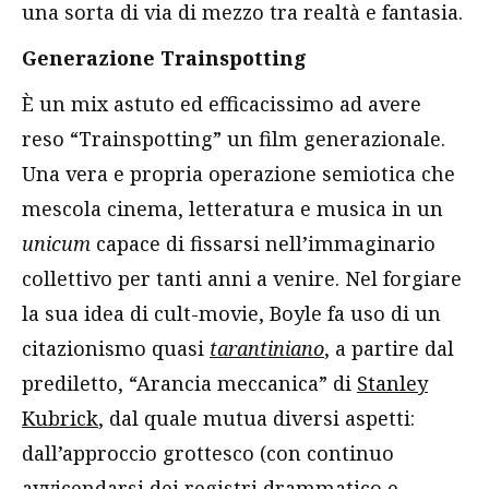
una sorta di via di mezzo tra realtà e fantasia.
Generazione Trainspotting
È un mix astuto ed efficacissimo ad avere
reso “Trainspotting” un film generazionale.
Una vera e propria operazione semiotica che
mescola cinema, letteratura e musica in un
unicum
capace di fissarsi nell’immaginario
collettivo per tanti anni a venire. Nel forgiare
la sua idea di cult-movie, Boyle fa uso di un
citazionismo quasi
tarantiniano
, a partire dal
prediletto, “Arancia meccanica” di
Stanley
Kubrick
, dal quale mutua diversi aspetti:
dall’approccio grottesco (con continuo
avvicendarsi dei registri drammatico e