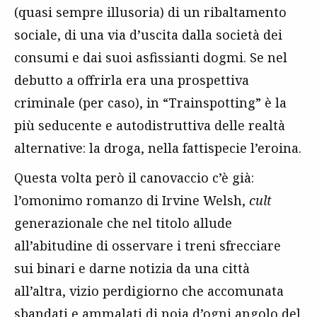
(quasi sempre illusoria) di un ribaltamento
sociale, di una via d’uscita dalla società dei
consumi e dai suoi asfissianti dogmi. Se nel
debutto a offrirla era una prospettiva
criminale (per caso), in “Trainspotting” è la
più seducente e autodistruttiva delle realtà
alternative: la droga, nella fattispecie l’eroina.
Questa volta però il canovaccio c’è già:
l’omonimo romanzo di Irvine Welsh,
cult
generazionale che nel titolo allude
all’abitudine di osservare i treni sfrecciare
sui binari e darne notizia da una città
all’altra, vizio perdigiorno che accomunata
sbandati e ammalati di noia d’ogni angolo del