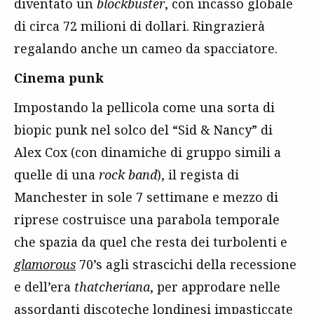
diventato un
blockbuster
, con incasso globale
di circa 72 milioni di dollari. Ringrazierà
regalando anche un cameo da spacciatore.
Cinema punk
Impostando la pellicola come una sorta di
biopic punk nel solco del “Sid & Nancy” di
Alex Cox (con dinamiche di gruppo simili a
quelle di una
rock band
), il regista di
Manchester in sole 7 settimane e mezzo di
riprese costruisce una parabola temporale
che spazia da quel che resta dei turbolenti e
glamorous
70’s agli strascichi della recessione
e dell’era
thatcheriana
, per approdare nelle
assordanti discoteche londinesi impasticcate