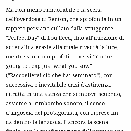
Ma non meno memorabile è la scena
dell’overdose di Renton, che sprofonda in un
tappeto persiano cullato dalla struggente
“
Perfect Day
” di
Lou Reed
, fino all’iniezione di
adrenalina grazie alla quale rivedrà la luce,
mentre scorrono profetici i versi “You’re
going to reap just what you sow”
(“Raccoglierai ciò che hai seminato”), con
successiva e inevitabile crisi d’astinenza,
ritratta in una stanza che si muove acuendo,
assieme al rimbombo sonoro, il senso
d’angoscia del protagonista, con riprese fin
da dentro le lenzuola. E ancora la scena