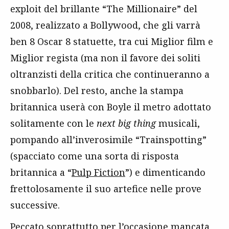
exploit del brillante “The Millionaire” del
2008, realizzato a Bollywood, che gli varrà
ben 8 Oscar 8 statuette, tra cui Miglior film e
Miglior regista (ma non il favore dei soliti
oltranzisti della critica che continueranno a
snobbarlo). Del resto, anche la stampa
britannica userà con Boyle il metro adottato
solitamente con le
next big thing
musicali,
pompando all’inverosimile “Trainspotting”
(spacciato come una sorta di risposta
britannica a “
Pulp Fiction
”) e dimenticando
frettolosamente il suo artefice nelle prove
successive.
Peccato soprattutto per l’occasione mancata