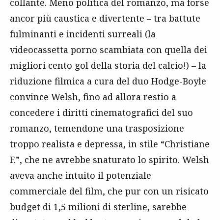
collante. Meno politica del romanzo, ma forse
ancor più caustica e divertente – tra battute
fulminanti e incidenti surreali (la
videocassetta porno scambiata con quella dei
migliori cento gol della storia del calcio!) – la
riduzione filmica a cura del duo Hodge-Boyle
convince Welsh, fino ad allora restio a
concedere i diritti cinematografici del suo
romanzo, temendone una trasposizione
troppo realista e depressa, in stile “Christiane
F.”, che ne avrebbe snaturato lo spirito. Welsh
aveva anche intuito il potenziale
commerciale del film, che pur con un risicato
budget di 1,5 milioni di sterline, sarebbe