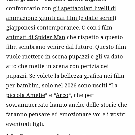
confrontarlo con
gli spettacolari livelli di
animazione giunti dai film (e dalle serie!)
giapponesi contemporanee
. O
con i film
animati di Spider Man
che rispetto a questo
film sembrano venire dal futuro. Questo film
vuole mettere in scena pupazzi e gli va dato
atto che mette in scena con perizia dei
pupazzi. Se volete la bellezza grafica nei film
per bambini, solo nel 2026 sono usciti “
La
piccola Amelie
” e “
Arco
“, che per
sovrammercato hanno anche delle storie che
faranno pensare ed emozionare voi e i vostri
eventuali figli.