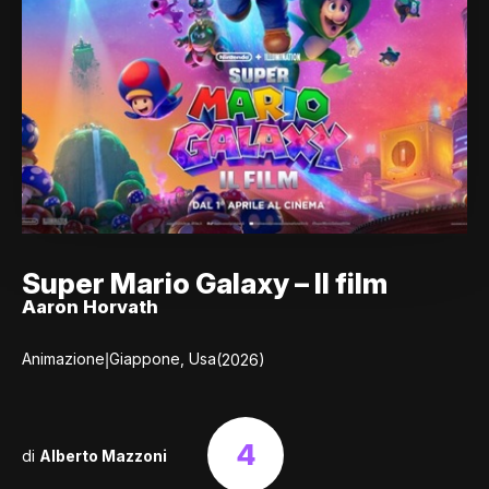
Super Mario Galaxy – Il film
Aaron Horvath
|
Animazione
Giappone, Usa
(2026)
4
di
Alberto Mazzoni