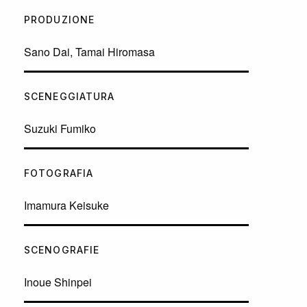
PRODUZIONE
Sano Dai, Tamai Hiromasa
SCENEGGIATURA
Suzuki Fumiko
FOTOGRAFIA
Imamura Keisuke
SCENOGRAFIE
Inoue Shinpei