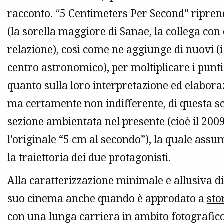
racconto. “5 Centimeters Per Second” ripren
(la sorella maggiore di Sanae, la collega con
relazione), così come ne aggiunge di nuovi (i 
centro astronomico), per moltiplicare i punti 
quanto sulla loro interpretazione ed elaboraz
ma certamente non indifferente, di questa sce
sezione ambientata nel presente (cioè il 200
l’originale “5 cm al secondo”), la quale assu
la traiettoria dei due protagonisti.
Alla caratterizzazione minimale e allusiva di
suo cinema anche quando è approdato a
sto
con una lunga carriera in ambito fotografico