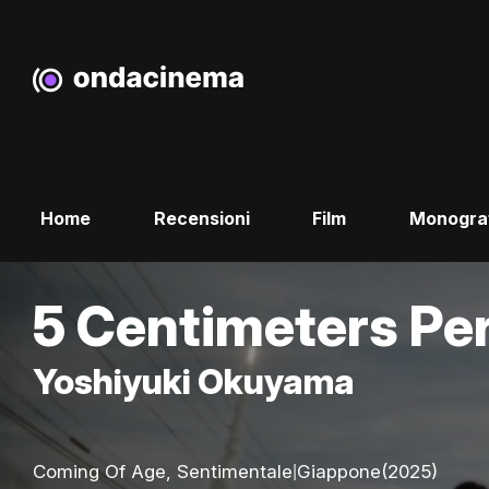
Home
Recensioni
Film
Monogra
5 Centimeters Pe
Yoshiyuki Okuyama
|
Coming Of Age, Sentimentale
Giappone
(2025)