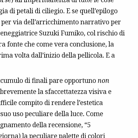
a di petali di ciliegio. E se quell’epilogo
per via dell’arricchimento narrativo per
ceneggiatrice Suzuki Fumiko, col rischio di
a fonte che come vera conclusione, la
ma volta dall’inizio della pellicola. E a
ccumulo di finali pare opportuno
non
brevemente la sfaccettatezza visiva e
ifficile compito di rendere l’estetica
l suo uso peculiare della luce. Come
gnamento della recensione, “5
iorna) la peculiare palette di colori