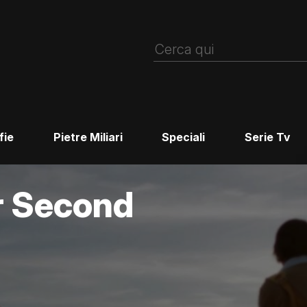
fie
Pietre Miliari
Speciali
Serie Tv
r Second