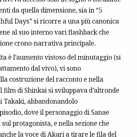
enti da quella dimensione, sia in “5
hful Days” si ricorre a una più canonica
iene al suo interno vari flashback che
ione crono-narrativa principale.
lta è l’aumento vistoso del minutaggio (si
attamento dal vivo), vi sono
lla costruzione del racconto e nella
l film di Shinkai si sviluppava d’altronde
 di Takaki, abbandonandolo
pisodio, dove il personaggio di Sanae
sul protagonista, e nella sezione che
che la voce di Akari a tirare le fila del