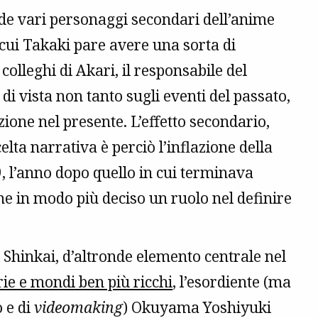
de vari personaggi secondari dell’anime
 cui Takaki pare avere una sorta di
colleghi di Akari, il responsabile del
di vista non tanto sugli eventi del passato,
ione nel presente. L’effetto secondario,
lta narrativa è perciò l’inflazione della
9, l’anno dopo quello in cui terminava
me in modo più deciso un ruolo nel definire
 Shinkai, d’altronde elemento centrale nel
rie e
mondi ben più ricchi
, l’esordiente (ma
 e di
videomaking
) Okuyama Yoshiyuki