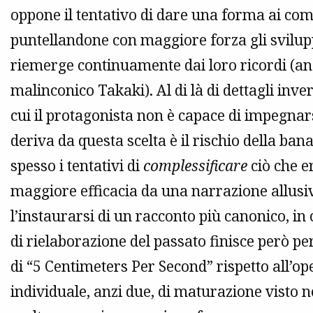
oppone il tentativo di dare una forma ai compl
puntellandone con maggiore forza gli svilup
riemerge continuamente dai loro ricordi (anch
malinconico Takaki). Al di là di dettagli inv
cui il protagonista non è capace di impegnars
deriva da questa scelta è il rischio della b
spesso i tentativi di
complessificare
ciò che e
maggiore efficacia da una narrazione allusi
l’instaurarsi di un racconto più canonico, in
di rielaborazione del passato finisce però per
di “5 Centimeters Per Second” rispetto all’o
individuale, anzi due, di maturazione visto ne