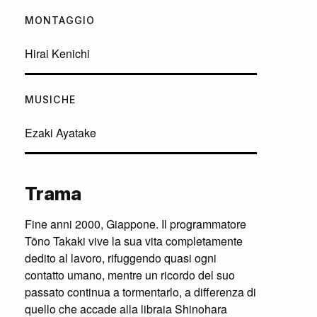
MONTAGGIO
Hirai Kenichi
MUSICHE
Ezaki Ayatake
Trama
Fine anni 2000, Giappone. Il programmatore
Tōno Takaki vive la sua vita completamente
dedito al lavoro, rifuggendo quasi ogni
contatto umano, mentre un ricordo del suo
passato continua a tormentarlo, a differenza di
quello che accade alla libraia Shinohara