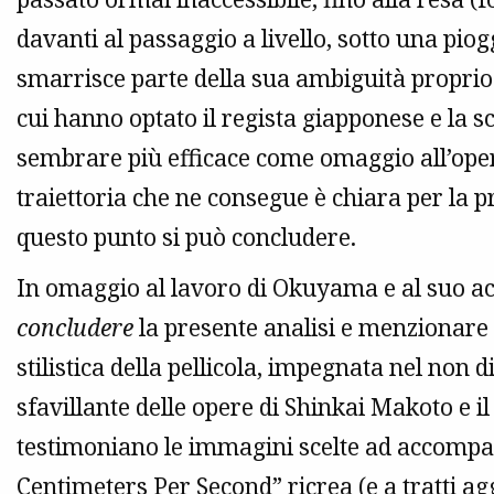
davanti al passaggio a livello, sotto una pioggi
smarrisce parte della sua ambiguità proprio 
cui hanno optato il regista giapponese e la s
sembrare più efficace come omaggio all’oper
traiettoria che ne consegue è chiara per la pri
questo punto si può concludere.
In omaggio al lavoro di Okuyama e al suo a
concludere
la presente analisi e menzionare 
stilistica della pellicola, impegnata nel non d
sfavillante delle opere di Shinkai Makoto e i
testimoniano le immagini scelte ad accompa
Centimeters Per Second” ricrea (e a tratti agg