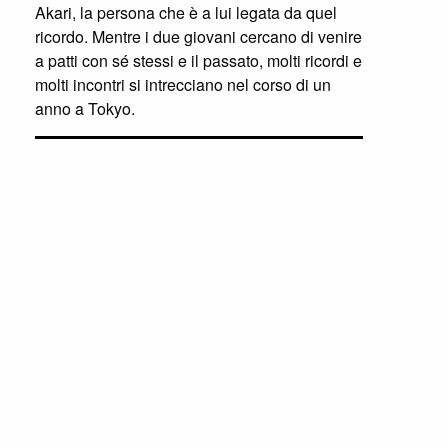
Akari, la persona che è a lui legata da quel
ricordo. Mentre i due giovani cercano di venire
a patti con sé stessi e il passato, molti ricordi e
molti incontri si intrecciano nel corso di un
anno a Tokyo.