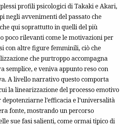
essi profili psicologici di Takaki e Akari,
pi negli avvenimenti del passato che
e qui soprattutto in quelli del più
ero poco rilevanti come le motivazioni per
i con altre figure femminili, ciò che
analizzazione che purtroppo accompagna
ra semplice, e veniva appunto reso con
va. A livello narrativo questo comporta
 cui la linearizzazione del processo emotivo
 depotenziarne l’efficacia e l’universalità
pera fonte, mostrando un percorso
lle sue fasi salienti, come ormai tipico di