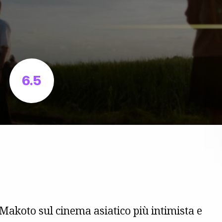
6.5
Makoto sul cinema asiatico più intimista e