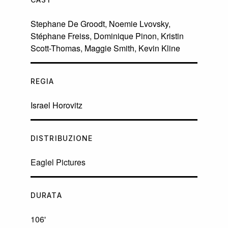
Stephane De Groodt
,
Noemie Lvovsky
,
Stéphane Freiss
,
Dominique Pinon
,
Kristin
Scott-Thomas
,
Maggie Smith
,
Kevin Kline
REGIA
Israel Horovitz
DISTRIBUZIONE
Eaglel Pictures
DURATA
106'