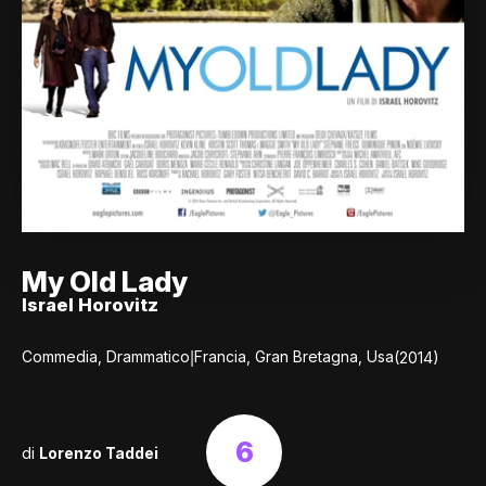
My Old Lady
Israel Horovitz
|
Commedia, Drammatico
Francia, Gran Bretagna, Usa
(2014)
6
di
Lorenzo Taddei