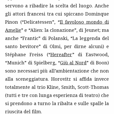
servono a ribadire la scelta del luogo. Anche
gli attori francesi tra cui spiccano Dominque
Pinon (“Delicatessen”, “
Il favoloso mondo di
Amelie
” e “Alien: la clonazione”, di Jeunet; ma
anche “Frantic” di Polanski, “La leggenda del
santo bevitore” di Olmi, per dirne alcuni) e
Stéphane Freiss (“
Hereafter
” di Eastwood,
“Munich” di Spielberg, “
Giù al Nord
” di Boon)
sono necessari più all’ambientazione che non
alla sceneggiatura. Horovitz si affida invece
totalmente al trio Kline, Smith, Scott-Thomas
(tutti e tre con lunga esperienza di teatro) che
si prendono a turno la ribalta e sulle spalle la
riuscita del film.