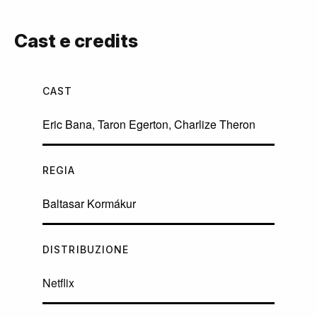
Cast e credits
CAST
Eric Bana
,
Taron Egerton
,
Charlize Theron
REGIA
Baltasar Kormákur
DISTRIBUZIONE
Netflix