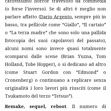
cattivissimo horror travestito da commedia
(o forse l’inverso). Se di altri è meglio non
parlare affatto (
Dario Argento
, sempre più in
basso, tra pellicole come “Giallo”, “Il cartaio”
o “La terza madre” che sono solo una pallida
fotocopia dei suoi capolavori del passato),
alcuni nomi sono invece quasi totalmente
scomparsi dalle scene (Brian Yuzna, Tom
Holland, Tobe Hopper), o si dedicano ad altro
(come Stuart Gordon con “Edmond” o
Cronenberg) o continuano a replicare senza
originalità i loro lavori più riusciti (come il
Tsukamoto del terzo “Tetsuo”).
Remake, sequel, reboot
. Il numero di