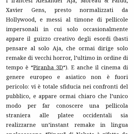
i francesi Alexander Aja, Moreau & Palud,
Xavier Gens, presto normalizzati da
Hollywood, e messi al timone di pellicole
impersonali in cui solo occasionalmente
appare il guizzo creativo degli esordi (basti
pensare al solo Aja, che ormai dirige solo
remake di vecchi horror, l’ultimo in ordine di
tempo è “
Piranha 3D
“). E anche il cinema di
genere europeo e asiatico non è fuori
pericolo: vi è totale sfiducia nei confronti del
pubblico, e appare ormai chiaro che l’unico
modo per far conoscere una pellicola
straniera alle platee occidentali sia
realizzarne un’instant remake in lingua