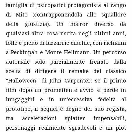
famiglia di psicopatici protagonista al rango
di Mito (contrapponendola allo squallore
della giustizia). Un horror diverso da
qualsiasi altra cosa uscita negli ultimi anni,
folle e pieno di bizzarrie cinefile, con richiami
a Peckinpah e Monte Hellmann. Un percorso
autoriale solo parzialmente frenato dalla
scelta di dirigere il remake del classico
“
Halloween
” di John Carpenter: se il primo
film dopo un promettente avvio si perde in
lungaggini e in un’eccessiva fedeltà al
prototipo, il
sequel
è degno del suo regista,
tra accelerazioni splatter impensabili,
personaggi realmente sgradevoli e un plot