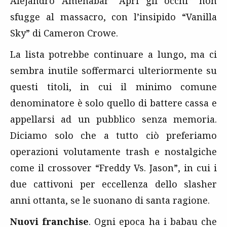
Alejandro Amènabar “Apri gli occhi” non
sfugge al massacro, con l’insipido “Vanilla
Sky” di Cameron Crowe.
La lista potrebbe continuare a lungo, ma ci
sembra inutile soffermarci ulteriormente su
questi titoli, in cui il minimo comune
denominatore è solo quello di battere cassa e
appellarsi ad un pubblico senza memoria.
Diciamo solo che a tutto ciò preferiamo
operazioni volutamente trash e nostalgiche
come il crossover “Freddy Vs. Jason”, in cui i
due cattivoni per eccellenza dello slasher
anni ottanta, se le suonano di santa ragione.
Nuovi franchise
. Ogni epoca ha i babau che