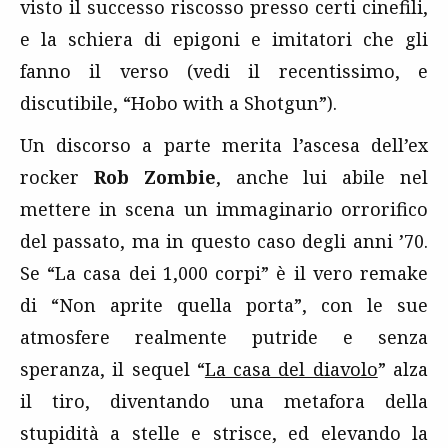
visto il successo riscosso presso certi cinefili,
e la schiera di epigoni e imitatori che gli
fanno il verso (vedi il recentissimo, e
discutibile, “Hobo with a Shotgun”).
Un discorso a parte merita l’ascesa dell’ex
rocker
Rob Zombie
, anche lui abile nel
mettere in scena un immaginario orrorifico
del passato, ma in questo caso degli anni ’70.
Se “La casa dei 1,000 corpi” è il vero remake
di “Non aprite quella porta”, con le sue
atmosfere realmente putride e senza
speranza, il sequel “
La casa del diavolo
” alza
il tiro, diventando una metafora della
stupidità a stelle e strisce, ed elevando la