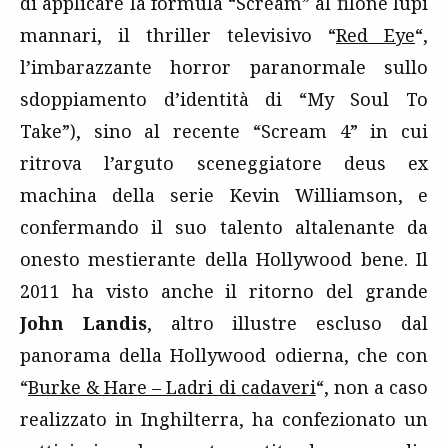
di applicare la formula “Scream” al filone lupi
mannari, il thriller televisivo “
Red Eye
“,
l’imbarazzante horror paranormale sullo
sdoppiamento d’identità di “My Soul To
Take”), sino al recente “Scream 4” in cui
ritrova l’arguto sceneggiatore deus ex
machina della serie Kevin Williamson, e
confermando il suo talento altalenante da
onesto mestierante della Hollywood bene. Il
2011 ha visto anche il ritorno del grande
John Landis
, altro illustre escluso dal
panorama della Hollywood odierna, che con
“
Burke & Hare – Ladri di cadaveri
“, non a caso
realizzato in Inghilterra, ha confezionato un