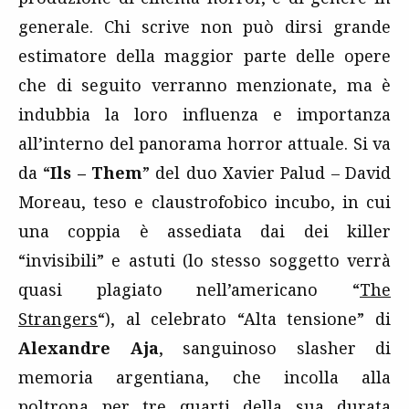
generale. Chi scrive non può dirsi grande
estimatore della maggior parte delle opere
che di seguito verranno menzionate, ma è
indubbia la loro influenza e importanza
all’interno del panorama horror attuale. Si va
da “
Ils – Them
” del duo Xavier Palud – David
Moreau, teso e claustrofobico incubo, in cui
una coppia è assediata dai dei killer
“invisibili” e astuti (lo stesso soggetto verrà
quasi plagiato nell’americano “
The
Strangers
“), al celebrato “Alta tensione” di
Alexandre Aja
, sanguinoso slasher di
memoria argentiana, che incolla alla
poltrona per tre quarti della sua durata