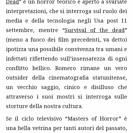
Dead
” è un horror teorico e aperto a svariate
interpretazioni, che si interroga sul ruolo dei
media e della tecnologia negli Usa post 11
settembre, mentre “
Survival of the dead
”
(meno a fuoco dei film precedenti, va detto)
ipotizza una possibile convivenza tra umani e
infettati riflettendo sull’insensatezza di ogni
conflitto bellico. Romero rimane un vero
outsider della cinematografia statunitense,
un vecchio saggio, cinico e disilluso che
attraverso i suoi mostri si interroga sulle
storture della nostra cultura.
Se il ciclo televisivo “Masters of Horror” è
una bella vetrina per tanti autori del passato,