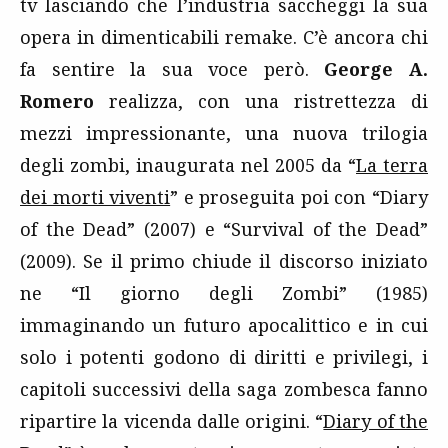
tv lasciando che l’industria saccheggi la sua
opera in dimenticabili remake. C’è ancora chi
fa sentire la sua voce però.
George A.
Romero
realizza, con una ristrettezza di
mezzi impressionante, una nuova trilogia
degli zombi, inaugurata nel 2005 da “
La terra
dei morti viventi
” e proseguita poi con “Diary
of the Dead” (2007) e “Survival of the Dead”
(2009). Se il primo chiude il discorso iniziato
ne “Il giorno degli Zombi” (1985)
immaginando un futuro apocalittico e in cui
solo i potenti godono di diritti e privilegi, i
capitoli successivi della saga zombesca fanno
ripartire la vicenda dalle origini. “
Diary of the