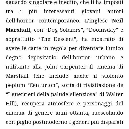
sguardo singolare e inedito, che li ha imposti
tra i più interessanti giovani autori
dell’horror contemporaneo. L’inglese
Neil
Marshall
, con “Dog Soldiers”, “
Doomsday
” e
soprattutto “The Descent”, ha mostrato di
avere le carte in regola per diventare l’unico
degno depositario dell’horror urbano e
militante alla John Carpenter. Il cinema di
Marshall (che include anche il violento
peplum “Centurion”, sorta di rivisitazione de
“I guerrieri della palude silenziosa” di Walter
Hill), recupera atmosfere e personaggi del
cinema di genere anni ottanta, mescolando
con piglio postmoderno i generi più disparati