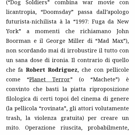
(“Dog Soldiers” combina war movie con
licantropia, “Doomsday” passa dall’apologo
futurista-nichilista à la “1997: Fuga da New
York” a momenti che richiamano John
Boorman e il George Miller di “Mad Max”),
non scordando mai di irrobustire il tutto con
un sana dose di ironia. Il contrario di quello
che fa
Robert Rodriguez
, che con pellicole
come “
Planet Terror
” (o “Machete”) è
convinto che basti la piatta riproposizione
filologica di certi topoi del cinema di genere
(la pellicola “rovinata”, gli attori volutamente
trash, la violenza gratuita) per creare un
mito. Operazione riuscita, probabilmente,