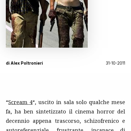
di
Alex Poltronieri
31-10-2011
“
Scream 4
“, uscito in sala solo qualche mese
fa, ha ben sintetizzato il cinema horror del
decennio appena trascorso, schizofrenico e
autoreferenziale, frustrante, incapace di