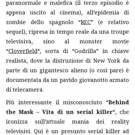
paranormale e malefica (il terzo episodio è
appena uscito al cinema), all’epidemia di
zombie dello spagnolo “
REC
” (e relativo
sequel), ripresa in tempo reale da una troupe
televisiva, sino al monster movie
“
Cloverfield
“, sorta di “Godzilla” in chiave
realista, dove la distruzione di New York da
parte di un gigantesco alieno (o così pare) è
documentata da un pavido giovanotto armato
di telecamera.
Più interessante il misconosciuto “
Behind
the Mask – Vita di un serial killer
“, che
ironizza sull’attuale mania dei reality
televisivi. Qui è un presunto serial killer ad