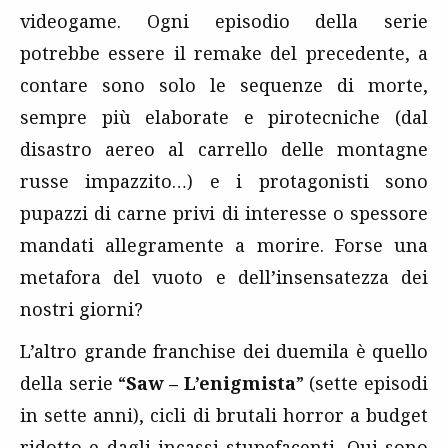
videogame. Ogni episodio della serie
potrebbe essere il remake del precedente, a
contare sono solo le sequenze di morte,
sempre più elaborate e pirotecniche (dal
disastro aereo al carrello delle montagne
russe impazzito…) e i protagonisti sono
pupazzi di carne privi di interesse o spessore
mandati allegramente a morire. Forse una
metafora del vuoto e dell’insensatezza dei
nostri giorni?
L’altro grande franchise dei duemila è quello
della serie “
Saw – L’enigmista
” (sette episodi
in sette anni), cicli di brutali horror a budget
ridotto e dagli incassi stupefacenti. Qui sono