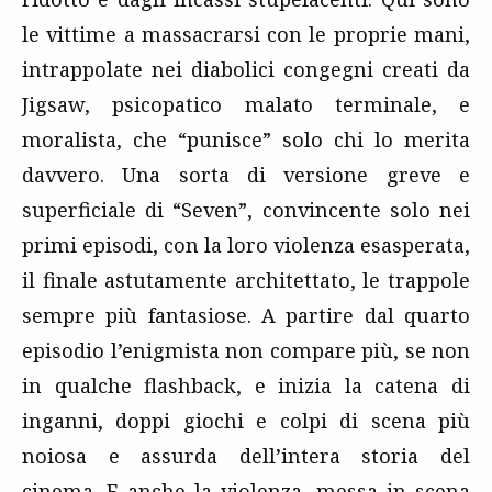
le vittime a massacrarsi con le proprie mani,
intrappolate nei diabolici congegni creati da
Jigsaw, psicopatico malato terminale, e
moralista, che “punisce” solo chi lo merita
davvero. Una sorta di versione greve e
superficiale di “Seven”, convincente solo nei
primi episodi, con la loro violenza esasperata,
il finale astutamente architettato, le trappole
sempre più fantasiose. A partire dal quarto
episodio l’enigmista non compare più, se non
in qualche flashback, e inizia la catena di
inganni, doppi giochi e colpi di scena più
noiosa e assurda dell’intera storia del
cinema. E anche la violenza, messa in scena