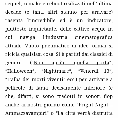
sequel, remake e reboot realizzati nell’ultima
decade (e tanti altri stanno per arrivare)
rasenta l’incredibile ed è un indicatore,
piuttosto inquietante, delle cattive acque in
cui naviga l’industria cinematografica
attuale. Vuoto pneumatico di idee: ormai si
ricicla qualsiasi cosa. Si è partiti dai classici di
genere (“
Non aprite quella porta
“,
“Halloween”, “
Nightmare
“, “
Venerdì 13
“,
“L’alba dei morti viventi” ecc.) per arrivare a
pellicole di fama decisamente inferiore (e
che, difatti, si sono tradotti in sonori flop
anche ai nostri giorni) come “
Fright Night –
Ammazzavampiri
” o “
La città verrà distrutta