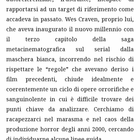
rapportarsi ad un target di riferimento come
accadeva in passato. Wes Craven, proprio lui,
che aveva inaugurato il nuovo millennio con
il terzo capitolo della saga
metacinematografica sul serial dalla
maschera bianca, incorrendo nel rischio di
rispettare le “regole” che avevano deriso i
film precedenti, chiude idealmente e
coerentemente un ciclo di opere orrorifiche e
sanguinolente in cui è difficile trovare dei
punti chiave da analizzare. Cerchiamo di
racapezzarci nel marasma e nel caos della
produzione horror degli anni 2000, cercando
di individuarne alcune linee guida.