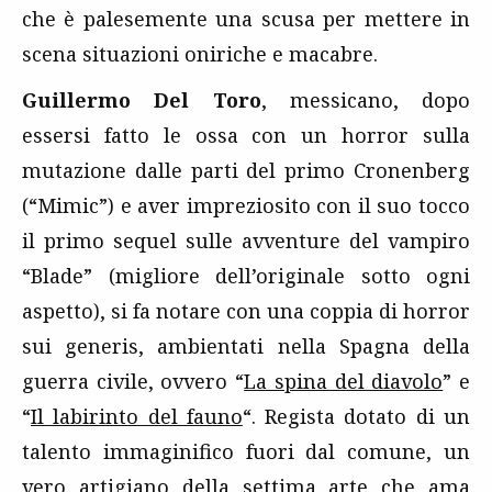
che è palesemente una scusa per mettere in
scena situazioni oniriche e macabre.
Guillermo Del Toro
, messicano, dopo
essersi fatto le ossa con un horror sulla
mutazione dalle parti del primo Cronenberg
(“Mimic”) e aver impreziosito con il suo tocco
il primo sequel sulle avventure del vampiro
“Blade” (migliore dell’originale sotto ogni
aspetto), si fa notare con una coppia di horror
sui generis, ambientati nella Spagna della
guerra civile, ovvero “
La spina del diavolo
” e
“
Il labirinto del fauno
“. Regista dotato di un
talento immaginifico fuori dal comune, un
vero artigiano della settima arte che ama