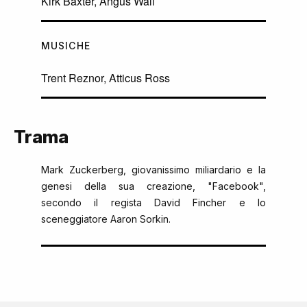
Kirk Baxter, Angus Wall
MUSICHE
Trent Reznor, Atticus Ross
Trama
Mark Zuckerberg, giovanissimo miliardario e la
genesi della sua creazione, "Facebook",
secondo il regista David Fincher e lo
sceneggiatore Aaron Sorkin.