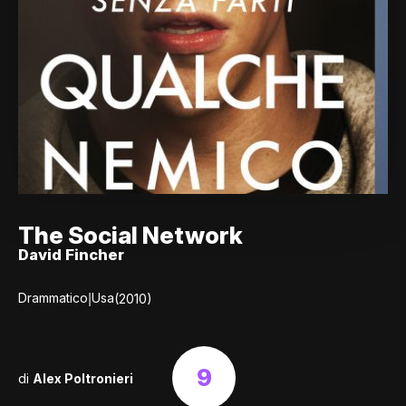
The Social Network
David Fincher
|
Drammatico
Usa
(2010)
9
di
Alex Poltronieri