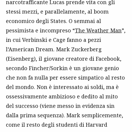
narcotrafficante Lucas prende vita con gli
stessi mezzi, e parallelamente, al boom
economico degli States. O semmai al
pessimista e incompreso “
The Weather Man
”,
in cui Verbinski e Cage fanno a pezzi
l’American Dream. Mark Zuckerberg
(Eisenberg), il giovane creatore di Facebook,
secondo Fincher/Sorkin è un giovane genio
che non fa nulla per essere simpatico al resto
del mondo. Non è interessato ai soldi, ma è
ossessivamente ambizioso e dedito al mito
del successo (viene messo in evidenza sin
dalla prima sequenza). Mark semplicemente,
come il resto degli studenti di Harvard