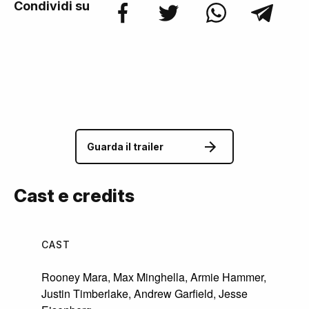
Condividi su
Guarda il trailer
Cast e credits
CAST
Rooney Mara
,
Max Minghella
,
Armie Hammer
,
Justin Timberlake
,
Andrew Garfield
,
Jesse