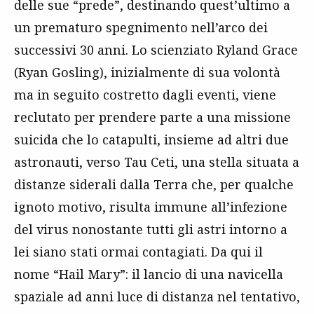
delle sue “prede”, destinando quest’ultimo a
un prematuro spegnimento nell’arco dei
successivi 30 anni. Lo scienziato Ryland Grace
(Ryan Gosling), inizialmente di sua volontà
ma in seguito costretto dagli eventi, viene
reclutato per prendere parte a una missione
suicida che lo catapulti, insieme ad altri due
astronauti, verso Tau Ceti, una stella situata a
distanze siderali dalla Terra che, per qualche
ignoto motivo, risulta immune all’infezione
del virus nonostante tutti gli astri intorno a
lei siano stati ormai contagiati. Da qui il
nome “Hail Mary”: il lancio di una navicella
spaziale ad anni luce di distanza nel tentativo,