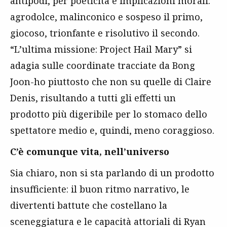
antipodi, per poeticità e implicazioni morali:
agrodolce, malinconico e sospeso il primo,
giocoso, trionfante e risolutivo il secondo.
“L’ultima missione: Project Hail Mary” si
adagia sulle coordinate tracciate da Bong
Joon-ho piuttosto che non su quelle di Claire
Denis, risultando a tutti gli effetti un
prodotto più digeribile per lo stomaco dello
spettatore medio e, quindi, meno coraggioso.
C’è comunque vita, nell’universo
Sia chiaro, non si sta parlando di un prodotto
insufficiente: il buon ritmo narrativo, le
divertenti battute che costellano la
sceneggiatura e le capacità attoriali di Ryan