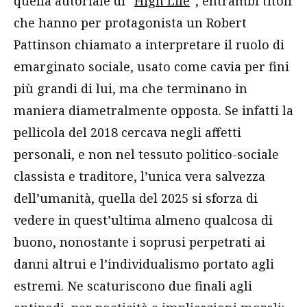
quella autoriale di “
High Life
”, entrambi titoli
che hanno per protagonista un Robert
Pattinson chiamato a interpretare il ruolo di
emarginato sociale, usato come cavia per fini
più grandi di lui, ma che terminano in
maniera diametralmente opposta. Se infatti la
pellicola del 2018 cercava negli affetti
personali, e non nel tessuto politico-sociale
classista e traditore, l’unica vera salvezza
dell’umanità, quella del 2025 si sforza di
vedere in quest’ultima almeno qualcosa di
buono, nonostante i soprusi perpetrati ai
danni altrui e l’individualismo portato agli
estremi. Ne scaturiscono due finali agli