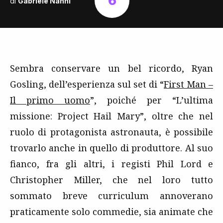
6
di
Gabriele Nanni
Sembra conservare un bel ricordo, Ryan
Gosling, dell’esperienza sul set di “
First Man –
Il primo uomo
”, poiché per “L’ultima
missione: Project Hail Mary”, oltre che nel
ruolo di protagonista astronauta, è possibile
trovarlo anche in quello di produttore. Al suo
fianco, fra gli altri, i registi Phil Lord e
Christopher Miller, che nel loro tutto
sommato breve curriculum annoverano
praticamente solo commedie, sia animate che