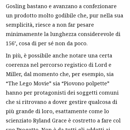
Gosling bastano e avanzano a confezionare
un prodotto molto godibile che, pur nella sua
semplicità, riesce a non far pesare
minimamente la lunghezza considerevole di
156’, cosa di per sé non da poco.
In più, è possibile anche notare una certa
coerenza nel percorso registico di Lord e
Miller, dal momento che, per esempio, sia
“The Lego Movie” sia “Piovono polpette”
hanno per protagonisti dei soggetti comuni
che si ritrovano a dover gestire qualcosa di
più grande di loro, esattamente come lo
scienziato Ryland Grace è costretto a fare col
suo Progetto. Non è da tutti gli addetti ai