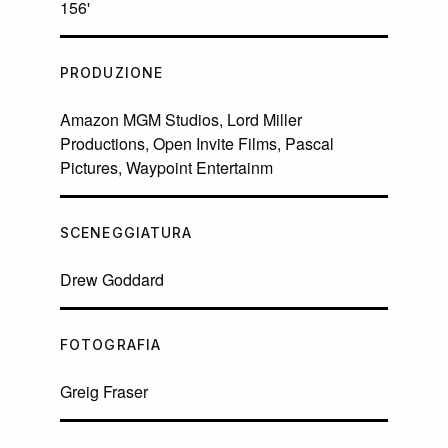
156'
PRODUZIONE
Amazon MGM Studios, Lord Miller
Productions, Open Invite Films, Pascal
Pictures, Waypoint Entertainm
SCENEGGIATURA
Drew Goddard
FOTOGRAFIA
Greig Fraser