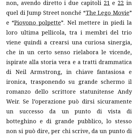
non, avendo diretto i due capitoli
21
e
22
in
quel di Jump Street nonché “
The Lego Movie
”
e “
Piovono polpette
”. Nel mettere in piedi la
loro ultima pellicola, tra i membri del trio
viene quindi a crearsi una curiosa sinergia,
che in un certo senso rielabora le vicende,
ispirate alla storia vera e a tratti drammatica
di Neil Armstrong, in chiave fantasiosa e
ironica, trasponendo su grande schermo il
romanzo dello scrittore statunitense Andy
Weir. Se l’operazione può dirsi sicuramente
un successo da un punto di vista di
botteghino e di grande pubblico, lo stesso
non si può dire, per chi scrive, da un punto di