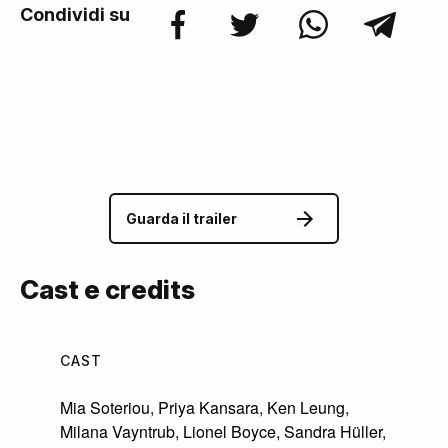
Condividi su
Guarda il trailer
Cast e credits
CAST
Mia Soteriou
,
Priya Kansara
,
Ken Leung
,
Milana Vayntrub
,
Lionel Boyce
,
Sandra Hüller
,